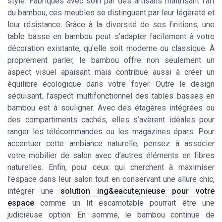
style. Fabriqués avec soin par des artisans maîtrisant l'art
du bambou, ces meubles se distinguent par leur légèreté et
leur résistance. Grâce à la diversité de ses finitions, une
table basse en bambou peut s'adapter facilement à votre
décoration existante, qu'elle soit moderne ou classique. À
proprement parler, le bambou offre non seulement un
aspect visuel apaisant mais contribue aussi à créer un
équilibre écologique dans votre foyer. Outre le design
séduisant, l’aspect multifonctionnel des tables basses en
bambou est à souligner. Avec des étagères intégrées ou
des compartiments cachés, elles s’avèrent idéales pour
ranger les télécommandes ou les magazines épars. Pour
accentuer cette ambiance naturelle, pensez à associer
votre mobilier de salon avec d’autres éléments en fibres
naturelles. Enfin, pour ceux qui cherchent à maximiser
l’espace dans leur salon tout en conservant une allure chic,
intégrer une
solution ing&eacute;nieuse pour votre
espace
comme un lit escamotable pourrait être une
judicieuse option. En somme, le bambou continue de