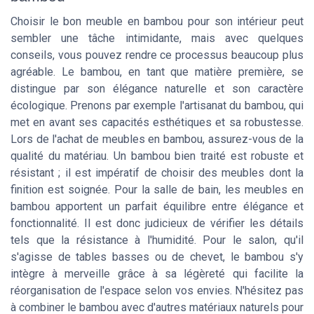
Choisir le bon meuble en bambou pour son intérieur peut
sembler une tâche intimidante, mais avec quelques
conseils, vous pouvez rendre ce processus beaucoup plus
agréable. Le bambou, en tant que matière première, se
distingue par son élégance naturelle et son caractère
écologique. Prenons par exemple l'artisanat du bambou, qui
met en avant ses capacités esthétiques et sa robustesse.
Lors de l'achat de meubles en bambou, assurez-vous de la
qualité du matériau. Un bambou bien traité est robuste et
résistant ; il est impératif de choisir des meubles dont la
finition est soignée. Pour la salle de bain, les meubles en
bambou apportent un parfait équilibre entre élégance et
fonctionnalité. Il est donc judicieux de vérifier les détails
tels que la résistance à l'humidité. Pour le salon, qu'il
s'agisse de tables basses ou de chevet, le bambou s'y
intègre à merveille grâce à sa légèreté qui facilite la
réorganisation de l'espace selon vos envies. N'hésitez pas
à combiner le bambou avec d'autres matériaux naturels pour