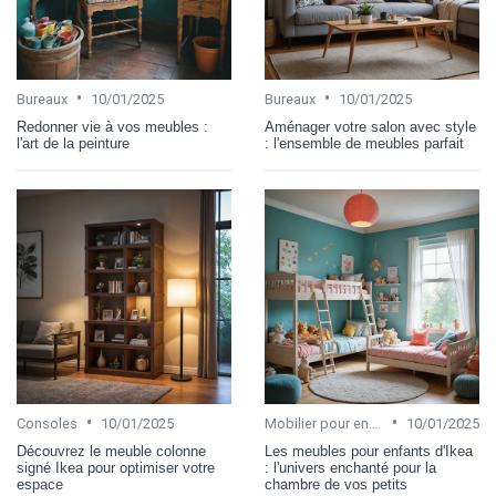
•
•
Bureaux
10/01/2025
Bureaux
10/01/2025
Redonner vie à vos meubles :
Aménager votre salon avec style
l'art de la peinture
: l'ensemble de meubles parfait
•
•
Consoles
10/01/2025
Mobilier pour enfant
10/01/2025
Découvrez le meuble colonne
Les meubles pour enfants d'Ikea
signé Ikea pour optimiser votre
: l'univers enchanté pour la
espace
chambre de vos petits