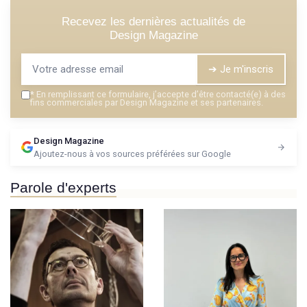
Recevez les dernières actualités de
Design Magazine
➔ Je m'inscris
*
En remplissant ce formulaire, j’accepte d’être contacté(e) à des
fins commerciales par Design Magazine et ses partenaires.
Design Magazine
Ajoutez-nous à vos sources préférées sur Google
Parole d'experts