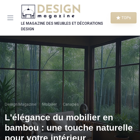
Panneau de gestion des cookies
TOPs
LE MAGAZINE DES MEUBLES ET DÉCORATIONS
DESIGN
Design Magazine
Mobilier
Canapés
L'élégance du mobilier en
bambou : une touche naturelle
pour votre intérieur