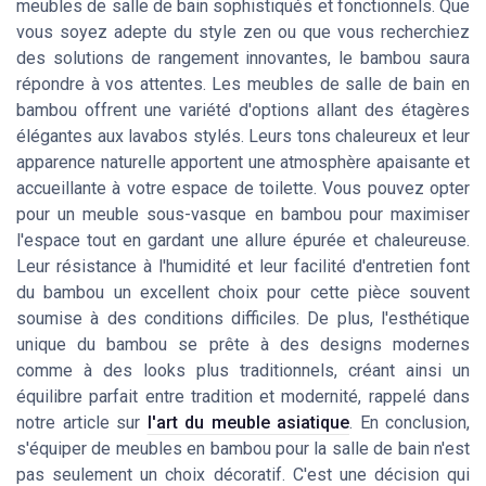
meubles de salle de bain sophistiqués et fonctionnels. Que
vous soyez adepte du style zen ou que vous recherchiez
des solutions de rangement innovantes, le bambou saura
répondre à vos attentes. Les meubles de salle de bain en
bambou offrent une variété d'options allant des étagères
élégantes aux lavabos stylés. Leurs tons chaleureux et leur
apparence naturelle apportent une atmosphère apaisante et
accueillante à votre espace de toilette. Vous pouvez opter
pour un meuble sous-vasque en bambou pour maximiser
l'espace tout en gardant une allure épurée et chaleureuse.
Leur résistance à l'humidité et leur facilité d'entretien font
du bambou un excellent choix pour cette pièce souvent
soumise à des conditions difficiles. De plus, l'esthétique
unique du bambou se prête à des designs modernes
comme à des looks plus traditionnels, créant ainsi un
équilibre parfait entre tradition et modernité, rappelé dans
notre article sur
l'art du meuble asiatique
. En conclusion,
s'équiper de meubles en bambou pour la salle de bain n'est
pas seulement un choix décoratif. C'est une décision qui