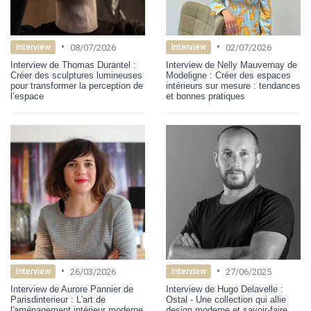
•
•
08/07/2026
02/07/2026
Interview
Interview
Interview de Thomas Durantel :
Interview de Nelly Mauvernay de
Créer des sculptures lumineuses
Modeligne : Créer des espaces
pour transformer la perception de
intérieurs sur mesure : tendances
l’espace
et bonnes pratiques
•
•
26/03/2026
27/06/2025
Interview
Interview
Interview de Aurore Pannier de
Interview de Hugo Delavelle :
Parisdinterieur : L'art de
Ostal - Une collection qui allie
l'aménagement intérieur moderne
design moderne et savoir-faire