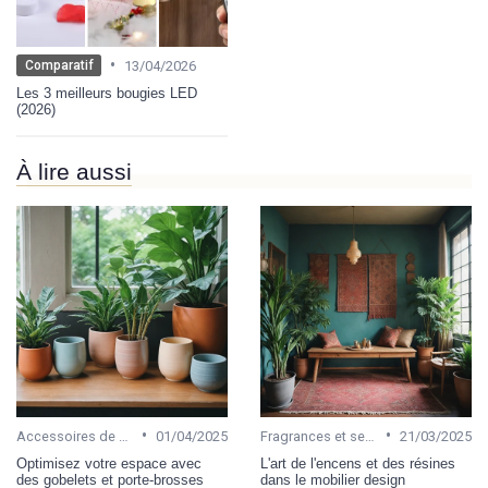
•
13/04/2026
Comparatif
Les 3 meilleurs bougies LED
(2026)
À lire aussi
•
•
Accessoires de salle de bain
01/04/2025
Fragrances et senteurs
21/03/2025
Optimisez votre espace avec
L'art de l'encens et des résines
des gobelets et porte-brosses
dans le mobilier design