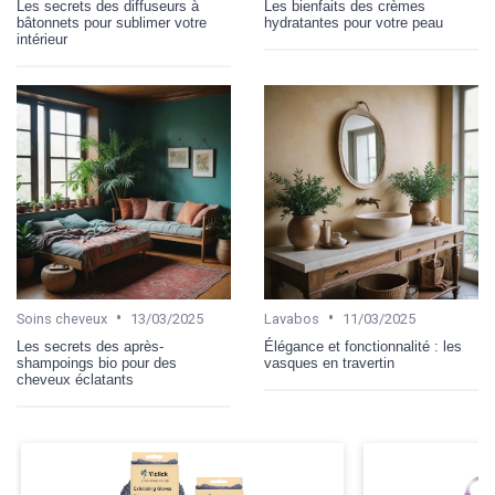
Les secrets des diffuseurs à
Les bienfaits des crèmes
bâtonnets pour sublimer votre
hydratantes pour votre peau
intérieur
•
•
Soins cheveux
13/03/2025
Lavabos
11/03/2025
Les secrets des après-
Élégance et fonctionnalité : les
shampoings bio pour des
vasques en travertin
cheveux éclatants