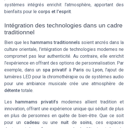
systèmes intégrés enrichit l'atmosphère, apportant des
bienfaits pour le
corps et l'esprit
.
Intégration des technologies dans un cadre
traditionnel
Bien que les
hammams traditionnels
soient ancrés dans la
culture orientale, l'intégration de technologies modernes ne
compromet pas leur authenticité. Au contraire, elle enrichit
l'expérience en offrant des options de personnalisation. Par
exemple, dans un
spa privatif
à
Paris
ou
Lyon
, l'ajout de
lumières LED pour la chromothérapie ou de systèmes audio
pour une ambiance musicale crée une atmosphère de
détente
totale.
Les
hammams privatifs
modernes allient tradition et
innovation, offrant une expérience unique qui séduit de plus
en plus de personnes en quête de bien-être. Que ce soit
pour un
cadeau
ou une
nuit
de
soins
, ces espaces