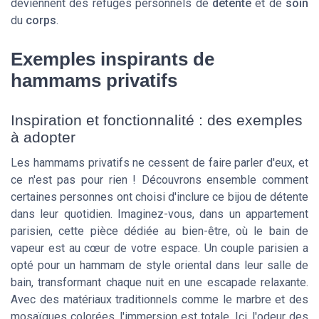
deviennent des refuges personnels de
détente
et de
soin
du
corps
.
Exemples inspirants de
hammams privatifs
Inspiration et fonctionnalité : des exemples
à adopter
Les hammams privatifs ne cessent de faire parler d'eux, et
ce n'est pas pour rien ! Découvrons ensemble comment
certaines personnes ont choisi d'inclure ce bijou de détente
dans leur quotidien. Imaginez-vous, dans un appartement
parisien, cette pièce dédiée au bien-être, où le bain de
vapeur est au cœur de votre espace. Un couple parisien a
opté pour un hammam de style oriental dans leur salle de
bain, transformant chaque nuit en une escapade relaxante.
Avec des matériaux traditionnels comme le marbre et des
mosaïques colorées, l'immersion est totale. Ici, l'odeur des