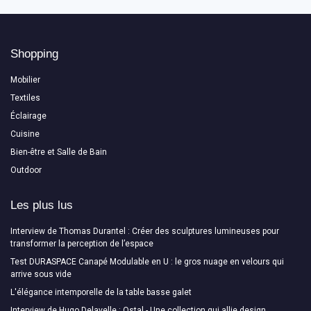
Shopping
Mobilier
Textiles
Éclairage
Cuisine
Bien-être et Salle de Bain
Outdoor
Les plus lus
Interview de Thomas Durantel : Créer des sculptures lumineuses pour
transformer la perception de l’espace
Test DURASPACE Canapé Modulable en U : le gros nuage en velours qui
arrive sous vide
L'élégance intemporelle de la table basse galet
Interview de Hugo Delavelle : Ostal - Une collection qui allie design