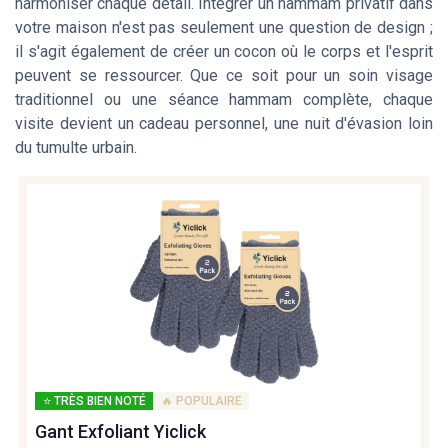
harmoniser chaque détail. Intégrer un hammam privatif dans
votre maison n'est pas seulement une question de design ;
il s'agit également de créer un cocon où le corps et l'esprit
peuvent se ressourcer. Que ce soit pour un soin visage
traditionnel ou une séance hammam complète, chaque
visite devient un cadeau personnel, une nuit d'évasion loin
du tumulte urbain.
⭐ TRÈS BIEN NOTÉ
🔥 POPULAIRE
Gant Exfoliant Yiclick