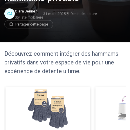
Clara Jenner
31 mars 2025
9 min de lecture
Styliste mobilière
Partager cette page
Découvrez comment intégrer des hammams
privatifs dans votre espace de vie pour une
expérience de détente ultime.