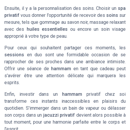
Ensuite, il y a la personnalisation des
soins
. Choisir un
spa
privatif
vous donner l'opportunité de recevoir des
soins
sur
mesure, tels que
gommage
au savon noir,
massage
relaxant
avec des
huiles essentielles
ou encore un
soin visage
approprié à votre type de peau.
Pour ceux qui souhaitent partager ces moments, les
sessions
en duo sont une formidable occasion de se
rapprocher de ses proches dans une
ambiance
intimiste.
Offrir une
séance
de
hammam
en tant que
cadeau
peut
s'avérer être une attention délicate qui marquera les
esprits.
Enfin, investir dans un
hammam
privatif chez soi
transforme ces instants inaccessibles en plaisirs du
quotidien. S'immerger dans un
bain de vapeur
ou délasser
son
corps
dans un
jacuzzi privatif
devient alors possible à
tout moment, pour une harmonie parfaite entre le
corps
et
l'esprit.