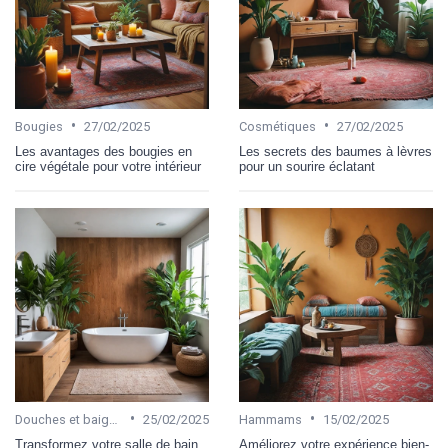
•
•
Bougies
27/02/2025
Cosmétiques
27/02/2025
Les avantages des bougies en
Les secrets des baumes à lèvres
cire végétale pour votre intérieur
pour un sourire éclatant
•
•
Douches et baignoires
25/02/2025
Hammams
15/02/2025
Transformez votre salle de bain
Améliorez votre expérience bien-