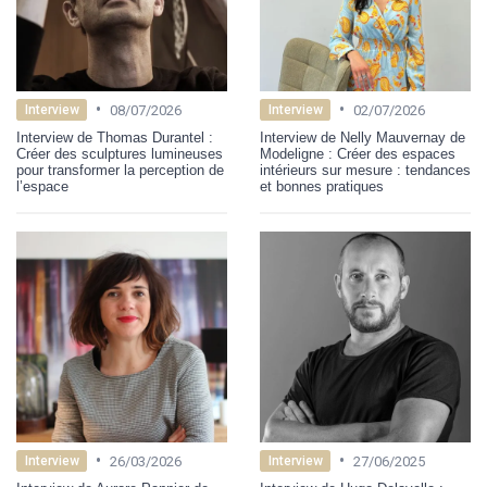
•
•
08/07/2026
02/07/2026
Interview
Interview
Interview de Thomas Durantel :
Interview de Nelly Mauvernay de
Créer des sculptures lumineuses
Modeligne : Créer des espaces
pour transformer la perception de
intérieurs sur mesure : tendances
l’espace
et bonnes pratiques
•
•
26/03/2026
27/06/2025
Interview
Interview