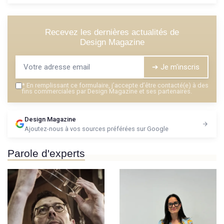
Recevez les dernières actualités de
Design Magazine
➔ Je m'inscris
*
En remplissant ce formulaire, j’accepte d’être contacté(e) à des
fins commerciales par Design Magazine et ses partenaires.
Design Magazine
Ajoutez-nous à vos sources préférées sur Google
Parole d'experts