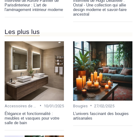
Interview de Aurore Pannier de
Interview de Hugo Delavelle :
Parisdinterieur : L'art de
Ostal - Une collection qui allie
l'aménagement intérieur moderne
design moderne et savoir-faire
ancestral
Les plus lus
•
•
Accessoires de salle de bain
10/01/2025
Bougies
27/02/2025
Élégance et fonctionnalité :
L'univers fascinant des bougies
meubles et vasques pour votre
artisanales
salle de bain