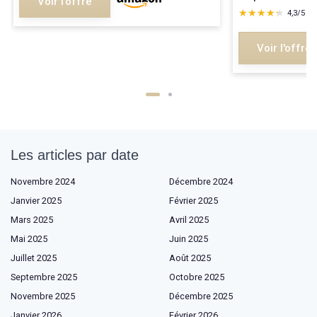
Voir l'offre
★★★★★
★★★★★
4,3/5
—
Voir l'offre
Les articles par date
Novembre 2024
Décembre 2024
Janvier 2025
Février 2025
Mars 2025
Avril 2025
Mai 2025
Juin 2025
Juillet 2025
Août 2025
Septembre 2025
Octobre 2025
Novembre 2025
Décembre 2025
Janvier 2026
Février 2026