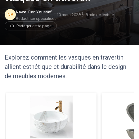
Nawel Ben Youssef
10 mars 2025
8 min de lecture
Rédactrice spécialisée
Partager cette page
Explorez comment les vasques en travertin
allient esthétique et durabilité dans le design
de meubles modernes.