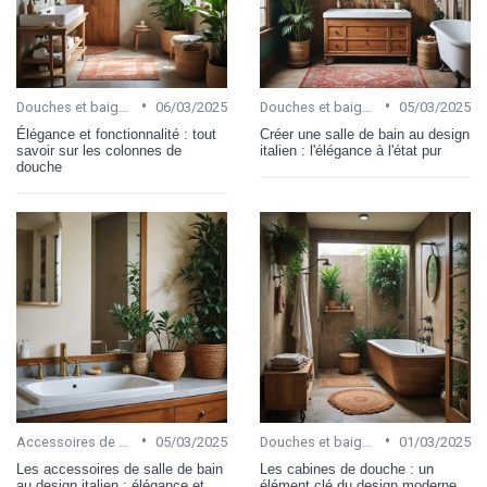
•
•
Douches et baignoires
06/03/2025
Douches et baignoires
05/03/2025
Élégance et fonctionnalité : tout
Créer une salle de bain au design
savoir sur les colonnes de
italien : l'élégance à l'état pur
douche
•
•
Accessoires de salle de bain
05/03/2025
Douches et baignoires
01/03/2025
Les accessoires de salle de bain
Les cabines de douche : un
au design italien : élégance et
élément clé du design moderne