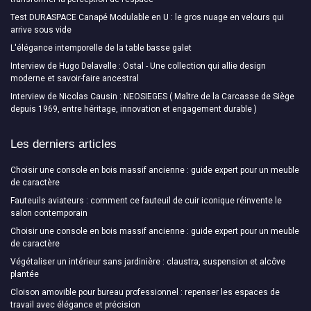
Test DURASPACE Canapé Modulable en U : le gros nuage en velours qui
arrive sous vide
L'élégance intemporelle de la table basse galet
Interview de Hugo Delavelle : Ostal - Une collection qui allie design
moderne et savoir-faire ancestral
Interview de Nicolas Causin : NEOSIEGES ( Maître de la Carcasse de Siège
depuis 1969, entre héritage, innovation et engagement durable )
Les derniers articles
Choisir une console en bois massif ancienne : guide expert pour un meuble
de caractère
Fauteuils aviateurs : comment ce fauteuil de cuir iconique réinvente le
salon contemporain
Choisir une console en bois massif ancienne : guide expert pour un meuble
de caractère
Végétaliser un intérieur sans jardinière : claustra, suspension et alcôve
plantée
Cloison amovible pour bureau professionnel : repenser les espaces de
travail avec élégance et précision