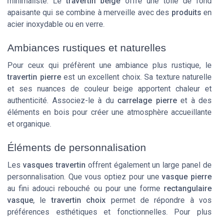
minimaliste. Le
travertin beige
offre une toile de fond
apaisante qui se combine à merveille avec des
produits
en
acier inoxydable ou en verre.
Ambiances rustiques et naturelles
Pour ceux qui préfèrent une ambiance plus rustique, le
travertin pierre
est un excellent choix. Sa texture naturelle
et ses nuances de
couleur beige
apportent chaleur et
authenticité. Associez-le à du
carrelage pierre
et à des
éléments en bois pour créer une atmosphère accueillante
et organique.
Éléments de personnalisation
Les
vasques travertin
offrent également un large
panel
de
personnalisation. Que vous optiez pour une
vasque pierre
au fini
adouci rebouché
ou pour une forme
rectangulaire
vasque
, le
travertin choix
permet de répondre à vos
préférences esthétiques et fonctionnelles. Pour plus