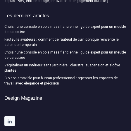
depuis 1969, entre héritage, innovation et engagement durable )
Les derniers articles
Choisir une console en bois massif ancienne : guide expert pour un meuble
de caractère
Fauteuils aviateurs : comment ce fauteuil de cuir iconique réinvente le
salon contemporain
Choisir une console en bois massif ancienne : guide expert pour un meuble
de caractère
Végétaliser un intérieur sans jardinière : claustra, suspension et alcôve
plantée
Cloison amovible pour bureau professionnel : repenser les espaces de
travail avec élégance et précision
Design Magazine