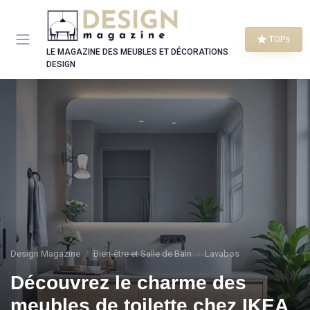
Panneau de gestion des cookies
TOPs
LE MAGAZINE DES MEUBLES ET DÉCORATIONS
DESIGN
Design Magazine
Bien-être et Salle de Bain
Lavabos
Découvrez le charme des
meubles de toilette chez IKEA