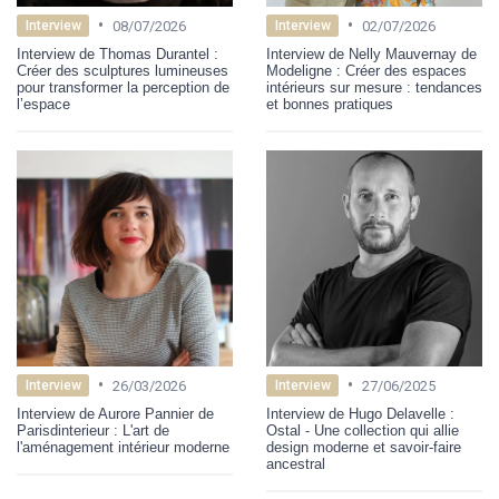
•
•
08/07/2026
02/07/2026
Interview
Interview
Interview de Thomas Durantel :
Interview de Nelly Mauvernay de
Créer des sculptures lumineuses
Modeligne : Créer des espaces
pour transformer la perception de
intérieurs sur mesure : tendances
l’espace
et bonnes pratiques
•
•
26/03/2026
27/06/2025
Interview
Interview
Interview de Aurore Pannier de
Interview de Hugo Delavelle :
Parisdinterieur : L'art de
Ostal - Une collection qui allie
l'aménagement intérieur moderne
design moderne et savoir-faire
ancestral