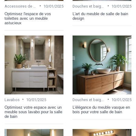
•
•
Accessoires de salle de bain
10/01/2025
Douches et baignoires
10/01/2025
Optimisez l'espace de vos
L'art du meuble de salle de bain
toilettes avec un meuble
design
astucieux
•
•
Lavabos
10/01/2025
Douches et baignoires
10/01/2025
Optimisez votre espace avec un
L'élégance du meuble vasque en
meuble sous lavabo pour la salle
bois pour votre salle de bain
de bain