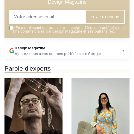
Design Magazine
➔ Je m'inscris
*
En remplissant ce formulaire, j’accepte d’être contacté(e) à des
fins commerciales par Design Magazine et ses partenaires.
Design Magazine
Ajoutez-nous à vos sources préférées sur Google
Parole d'experts