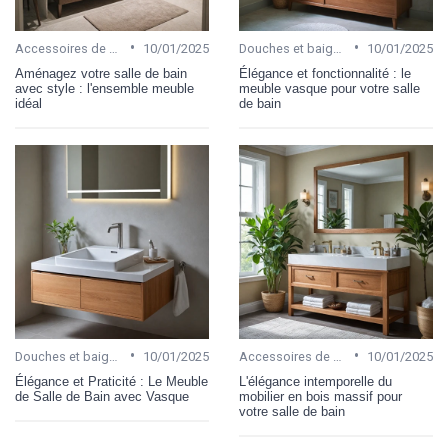
•
•
Accessoires de salle de bain
10/01/2025
Douches et baignoires
10/01/2025
Aménagez votre salle de bain
Élégance et fonctionnalité : le
avec style : l'ensemble meuble
meuble vasque pour votre salle
idéal
de bain
•
•
Douches et baignoires
10/01/2025
Accessoires de salle de bain
10/01/2025
Élégance et Praticité : Le Meuble
L'élégance intemporelle du
de Salle de Bain avec Vasque
mobilier en bois massif pour
votre salle de bain