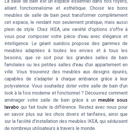
La salle de bain est un espace essentiel dans nos foyers,
alliant fonctionnalisme et esthétique. Choisir les bons
meubles de salle de bain peut transformer complètement
cet espace, le rendant non seulement pratique, mais aussi
plein de style. Chez IKEA, une variété d'options s'offre à
vous pour composer votre pièce d'eau avec élégance et
intelligence. Le géant suédois propose des gammes de
meubles adaptées à toutes les envies et à tous les
besoins, que ce soit pour les grandes salles de bain
familiales ou les petites salles d'eau d'un appartement en
ville. Vous trouverez des meubles aux designs épurés,
capables de s'adapter à chaque ambiance grâce à leur
polyvalence. Vous souhaitez doter votre salle de bain d'un
look à la fois moderne et fonctionnel ? Découvrez comment
aménager votre salle de bain grâce à un
meuble sous
lavabo
qui fait toute la différence. Restez avec nous pour
en savoir plus sur les choix divers et tarifaires, ainsi que
sur la facilité d'installation des meubles IKEA, qui séduisent
de nombreux utilisateurs à travers le monde.