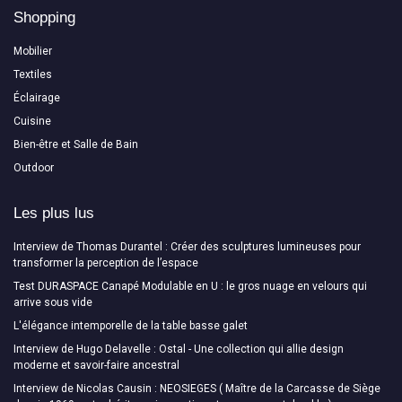
Shopping
Mobilier
Textiles
Éclairage
Cuisine
Bien-être et Salle de Bain
Outdoor
Les plus lus
Interview de Thomas Durantel : Créer des sculptures lumineuses pour
transformer la perception de l’espace
Test DURASPACE Canapé Modulable en U : le gros nuage en velours qui
arrive sous vide
L'élégance intemporelle de la table basse galet
Interview de Hugo Delavelle : Ostal - Une collection qui allie design
moderne et savoir-faire ancestral
Interview de Nicolas Causin : NEOSIEGES ( Maître de la Carcasse de Siège