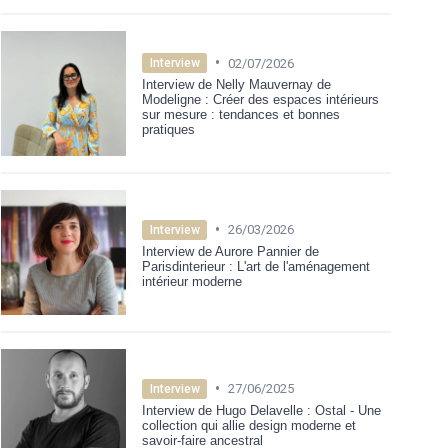
•
02/07/2026
Interview
Interview de Nelly Mauvernay de
Modeligne : Créer des espaces intérieurs
sur mesure : tendances et bonnes
pratiques
•
26/03/2026
Interview
Interview de Aurore Pannier de
Parisdinterieur : L'art de l'aménagement
intérieur moderne
•
27/06/2025
Interview
Interview de Hugo Delavelle : Ostal - Une
collection qui allie design moderne et
savoir-faire ancestral