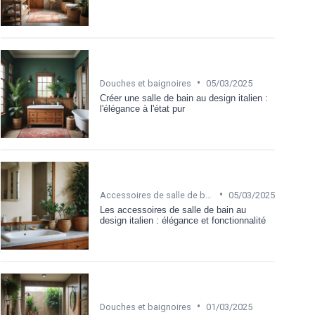
•
Douches et baignoires
05/03/2025
Créer une salle de bain au design italien :
l'élégance à l'état pur
•
Accessoires de salle de bain
05/03/2025
Les accessoires de salle de bain au
design italien : élégance et fonctionnalité
•
Douches et baignoires
01/03/2025