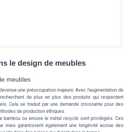
ans le design de meubles
n de meubles
 devenue une préoccupation majeure. Avec l'augmentation de
recherchent de plus en plus des produits qui respectent
nels. Cela se traduit par une demande croissante pour des
thodes de production éthiques.
le bambou ou encore le métal recyclé sont privilégiés. Ces
ne mais garantissent également une longévité accrue des