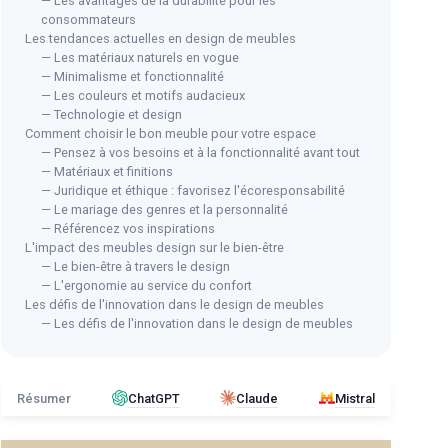
— Les avantages de la durabilité pour les
consommateurs
Les tendances actuelles en design de meubles
— Les matériaux naturels en vogue
— Minimalisme et fonctionnalité
— Les couleurs et motifs audacieux
— Technologie et design
Comment choisir le bon meuble pour votre espace
— Pensez à vos besoins et à la fonctionnalité avant tout
— Matériaux et finitions
— Juridique et éthique : favorisez l'écoresponsabilité
— Le mariage des genres et la personnalité
— Référencez vos inspirations
L'impact des meubles design sur le bien-être
— Le bien-être à travers le design
— L'ergonomie au service du confort
Les défis de l'innovation dans le design de meubles
— Les défis de l'innovation dans le design de meubles
Résumer
ChatGPT
Claude
Mistral