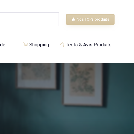
Nos TOPs produits
 de
Shopping
Tests & Avis Produits