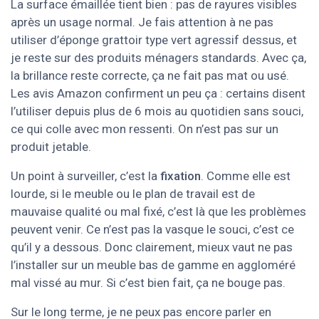
La surface émaillée tient bien : pas de rayures visibles
après un usage normal. Je fais attention à ne pas
utiliser d’éponge grattoir type vert agressif dessus, et
je reste sur des produits ménagers standards. Avec ça,
la brillance reste correcte, ça ne fait pas mat ou usé.
Les avis Amazon confirment un peu ça : certains disent
l’utiliser depuis plus de 6 mois au quotidien sans souci,
ce qui colle avec mon ressenti. On n’est pas sur un
produit jetable.
Un point à surveiller, c’est la
fixation
. Comme elle est
lourde, si le meuble ou le plan de travail est de
mauvaise qualité ou mal fixé, c’est là que les problèmes
peuvent venir. Ce n’est pas la vasque le souci, c’est ce
qu’il y a dessous. Donc clairement, mieux vaut ne pas
l’installer sur un meuble bas de gamme en aggloméré
mal vissé au mur. Si c’est bien fait, ça ne bouge pas.
Sur le long terme, je ne peux pas encore parler en