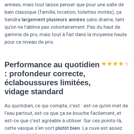
années, mais tout laisse penser que pour une salle de
bain classique (famille, location, toilettes invités), ça
tiendra
largement plusieurs années
sans drame, tant
qu’on ne l’abîme pas volontairement. Pas du haut de
gamme de pro, mais tout à fait dans la moyenne haute
pour ce niveau de prix.
★★★★★
★★★★★
Performance au quotidien
: profondeur correcte,
éclaboussures limitées,
vidage standard
Au quotidien, ce qui compte, c’est : est-ce qu’on met de
l’eau partout, est-ce que ça se bouche facilement, et
est-ce que c’est agréable à utiliser. Sur ces points-là,
cette vasque s’en sort
plutôt bien
. La cuve est assez