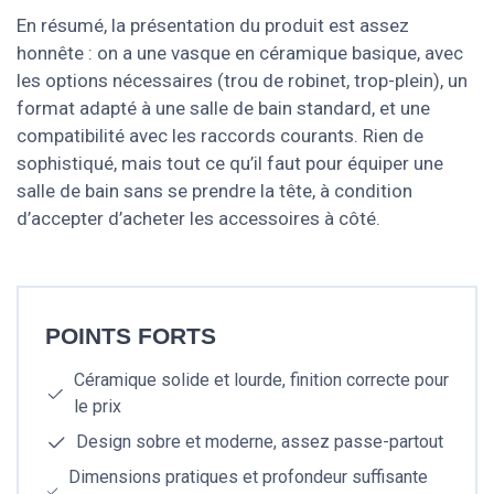
En résumé, la présentation du produit est assez
honnête : on a une vasque en céramique basique, avec
les options nécessaires (trou de robinet, trop-plein), un
format adapté à une salle de bain standard, et une
compatibilité avec les raccords courants. Rien de
sophistiqué, mais tout ce qu’il faut pour équiper une
salle de bain sans se prendre la tête, à condition
d’accepter d’acheter les accessoires à côté.
POINTS FORTS
Céramique solide et lourde, finition correcte pour
le prix
Design sobre et moderne, assez passe-partout
Dimensions pratiques et profondeur suffisante