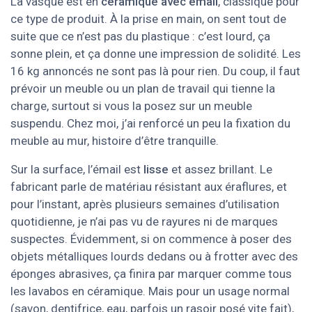
La vasque est en
céramique avec émail
, classique pour
ce type de produit. À la prise en main, on sent tout de
suite que ce n’est pas du plastique : c’est lourd, ça
sonne plein, et ça donne une impression de solidité. Les
16 kg annoncés ne sont pas là pour rien. Du coup, il faut
prévoir un meuble ou un plan de travail qui tienne la
charge, surtout si vous la posez sur un meuble
suspendu. Chez moi, j’ai renforcé un peu la fixation du
meuble au mur, histoire d’être tranquille.
Sur la surface, l’émail est
lisse
et assez brillant. Le
fabricant parle de matériau résistant aux éraflures, et
pour l’instant, après plusieurs semaines d’utilisation
quotidienne, je n’ai pas vu de rayures ni de marques
suspectes. Évidemment, si on commence à poser des
objets métalliques lourds dedans ou à frotter avec des
éponges abrasives, ça finira par marquer comme tous
les lavabos en céramique. Mais pour un usage normal
(savon, dentifrice, eau, parfois un rasoir posé vite fait),