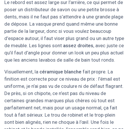
Le rebord est assez large sur l’arrière, ce qui permet de
poser un distributeur de savon ou une petite brosse à
dents, mais il ne faut pas s’attendre à une grande plage
de dépose. La vasque prend quand même une bonne
partie de la largeur, donc si vous voulez beaucoup
d’espace autour, il faut viser plus grand ou un autre type
de meuble. Les lignes sont
assez droites
, avec juste ce
qu’il faut d’angle pour donner un look un peu plus actuel
que les anciens lavabos de salle de bain tout ronds.
Visuellement, la
céramique blanche
fait propre. La
finition est correcte pour ce niveau de prix : l’émail est
uniforme, je n’ai pas vu de coulure ni de défaut flagrant.
De près, si on chipote, ce n’est pas du niveau de
certaines grandes marques plus chères où tout est
parfaitement net, mais pour un usage normal, ça fait
tout à fait sérieux. Le trou de robinet et le trop-plein
sont bien alignés, rien ne choque à l’œil. Une fois le