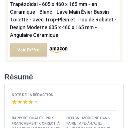
Trapézoïdal - 605 x 460 x 165 mm - en
Céramique - Blanc - Lave Main Évier Bassin
Toilette - avec Trop-Plein et Trou de Robinet -
Design Moderne 605 x 460 x 165 mm -
Angulaire Céramique
Voir l'offre
Résumé
NOTE DE LA RÉDACTION
★★★★★
★★★★★
RAPPORT QUALITÉ-PRIX :
DESIGN : MODERNE SANS
FRANCHEMENT CORRECT, À
FAIRE TAPE-À-L’ŒIL,