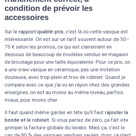
condition de prévoir les
accessoires
Sur le
rapport qualité-prix
, c’est là où cette vasque est
intéressante. On est sur un tarif souvent autour de 50–
70 € selon les promos, ce qui est clairement en
dessous de beaucoup de modèles vendus en magasin
de bricolage pour une taille équivalente. Pour ce prix, on
a une vraie vasque en céramique, pas une imitation
douteuse, avec trop-plein et trou de robinet. Quand je
compare avec ce que j’ai vu en rayon chez des grandes
enseignes, on est au moins au même niveau, parfois
mieux, pour moins cher.
Il faut quand même garder en tête qu’il faut
rajouter la
bonde et le robinet
. Si vous partez de zéro, ça fait vite
grimper la facture globale du lavabo. Mais ça, c’est le
cas de 90 % des vasques vendues seules, donc ce n’est