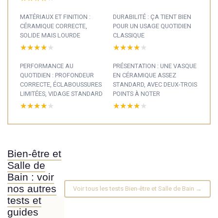
MATÉRIAUX ET FINITION :
DURABILITÉ : ÇA TIENT BIEN
CÉRAMIQUE CORRECTE,
POUR UN USAGE QUOTIDIEN
SOLIDE MAIS LOURDE
CLASSIQUE
★★★★★
★★★★★
★★★★★
★★★★★
PERFORMANCE AU
PRÉSENTATION : UNE VASQUE
QUOTIDIEN : PROFONDEUR
EN CÉRAMIQUE ASSEZ
CORRECTE, ÉCLABOUSSURES
STANDARD, AVEC DEUX-TROIS
LIMITÉES, VIDAGE STANDARD
POINTS À NOTER
★★★★★
★★★★★
★★★★★
★★★★★
Bien-être et
Salle de
Bain : voir
nos autres
Voir tous les tests Bien-être et Salle de Bain →
tests et
guides