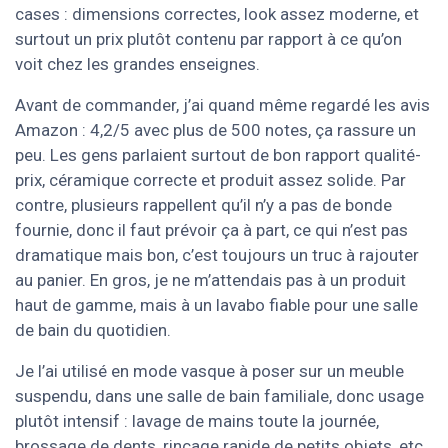
cases : dimensions correctes, look assez moderne, et
surtout un prix plutôt contenu par rapport à ce qu’on
voit chez les grandes enseignes.
Avant de commander, j’ai quand même regardé les avis
Amazon : 4,2/5 avec plus de 500 notes, ça rassure un
peu. Les gens parlaient surtout de bon rapport qualité-
prix, céramique correcte et produit assez solide. Par
contre, plusieurs rappellent qu’il n’y a pas de bonde
fournie, donc il faut prévoir ça à part, ce qui n’est pas
dramatique mais bon, c’est toujours un truc à rajouter
au panier. En gros, je ne m’attendais pas à un produit
haut de gamme, mais à un lavabo fiable pour une salle
de bain du quotidien.
Je l’ai utilisé en mode vasque à poser sur un meuble
suspendu, dans une salle de bain familiale, donc usage
plutôt intensif : lavage de mains toute la journée,
brossage de dents, rinçage rapide de petits objets, etc.