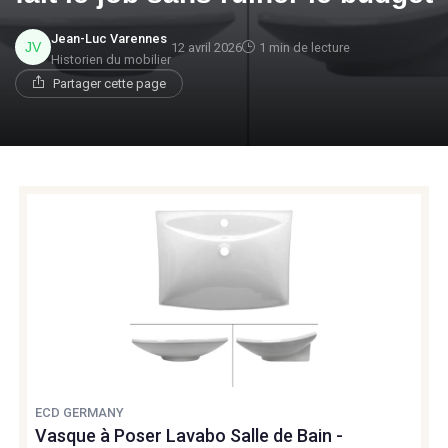
Jean-Luc Varennes
12 avril 2026
1 min de lecture
Historien du mobilier
Partager cette page
ECD GERMANY
Vasque à Poser Lavabo Salle de Bain -