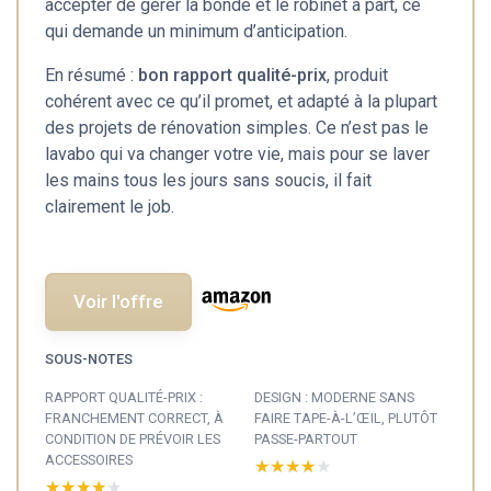
accepter de gérer la bonde et le robinet à part, ce
qui demande un minimum d’anticipation.
En résumé :
bon rapport qualité-prix
, produit
cohérent avec ce qu’il promet, et adapté à la plupart
des projets de rénovation simples. Ce n’est pas le
lavabo qui va changer votre vie, mais pour se laver
les mains tous les jours sans soucis, il fait
clairement le job.
Voir l'offre
SOUS-NOTES
RAPPORT QUALITÉ-PRIX :
DESIGN : MODERNE SANS
FRANCHEMENT CORRECT, À
FAIRE TAPE-À-L’ŒIL, PLUTÔT
CONDITION DE PRÉVOIR LES
PASSE-PARTOUT
ACCESSOIRES
★★★★★
★★★★★
★★★★★
★★★★★