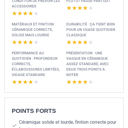
CONDITION DE PRÉVOIR LES
PLUTÔT PASSE-PARTOUT
ACCESSOIRES
★★★★★
★★★★★
★★★★★
★★★★★
MATÉRIAUX ET FINITION :
DURABILITÉ : ÇA TIENT BIEN
CÉRAMIQUE CORRECTE,
POUR UN USAGE QUOTIDIEN
SOLIDE MAIS LOURDE
CLASSIQUE
★★★★★
★★★★★
★★★★★
★★★★★
PERFORMANCE AU
PRÉSENTATION : UNE
QUOTIDIEN : PROFONDEUR
VASQUE EN CÉRAMIQUE
CORRECTE,
ASSEZ STANDARD, AVEC
ÉCLABOUSSURES LIMITÉES,
DEUX-TROIS POINTS À
VIDAGE STANDARD
NOTER
★★★★★
★★★★★
★★★★★
★★★★★
POINTS FORTS
Céramique solide et lourde, finition correcte pour