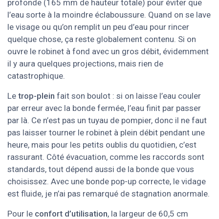
profonde (165 mm de hauteur totale) pour éviter que
l’eau sorte à la moindre éclaboussure. Quand on se lave
le visage ou qu’on remplit un peu d’eau pour rincer
quelque chose, ça reste globalement contenu. Si on
ouvre le robinet à fond avec un gros débit, évidemment
il y aura quelques projections, mais rien de
catastrophique.
Le
trop-plein
fait son boulot : si on laisse l’eau couler
par erreur avec la bonde fermée, l’eau finit par passer
par là. Ce n’est pas un tuyau de pompier, donc il ne faut
pas laisser tourner le robinet à plein débit pendant une
heure, mais pour les petits oublis du quotidien, c’est
rassurant. Côté évacuation, comme les raccords sont
standards, tout dépend aussi de la bonde que vous
choisissez. Avec une bonde pop-up correcte, le vidage
est fluide, je n’ai pas remarqué de stagnation anormale.
Pour le
confort d’utilisation
, la largeur de 60,5 cm