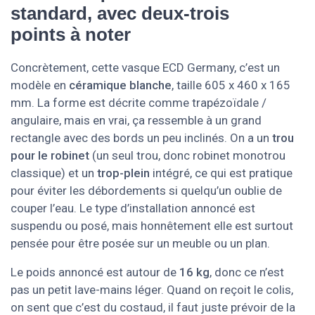
standard, avec deux-trois
points à noter
Concrètement, cette vasque ECD Germany, c’est un
modèle en
céramique blanche
, taille 605 x 460 x 165
mm. La forme est décrite comme trapézoïdale /
angulaire, mais en vrai, ça ressemble à un grand
rectangle avec des bords un peu inclinés. On a un
trou
pour le robinet
(un seul trou, donc robinet monotrou
classique) et un
trop-plein
intégré, ce qui est pratique
pour éviter les débordements si quelqu’un oublie de
couper l’eau. Le type d’installation annoncé est
suspendu ou posé, mais honnêtement elle est surtout
pensée pour être posée sur un meuble ou un plan.
Le poids annoncé est autour de
16 kg
, donc ce n’est
pas un petit lave-mains léger. Quand on reçoit le colis,
on sent que c’est du costaud, il faut juste prévoir de la