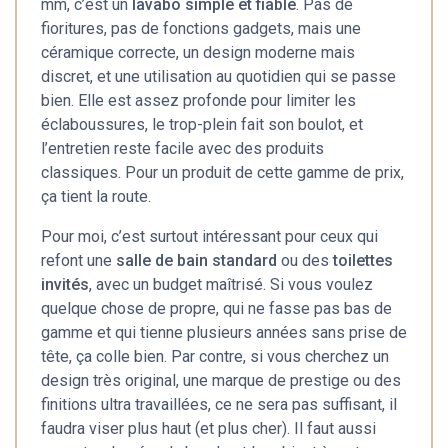
mm, c’est un
lavabo simple et fiable
. Pas de
fioritures, pas de fonctions gadgets, mais une
céramique correcte, un design moderne mais
discret, et une utilisation au quotidien qui se passe
bien. Elle est assez profonde pour limiter les
éclaboussures, le trop-plein fait son boulot, et
l’entretien reste facile avec des produits
classiques. Pour un produit de cette gamme de prix,
ça tient la route.
Pour moi, c’est surtout intéressant pour ceux qui
refont une
salle de bain standard
ou des
toilettes
invités
, avec un budget maîtrisé. Si vous voulez
quelque chose de propre, qui ne fasse pas bas de
gamme et qui tienne plusieurs années sans prise de
tête, ça colle bien. Par contre, si vous cherchez un
design très original, une marque de prestige ou des
finitions ultra travaillées, ce ne sera pas suffisant, il
faudra viser plus haut (et plus cher). Il faut aussi