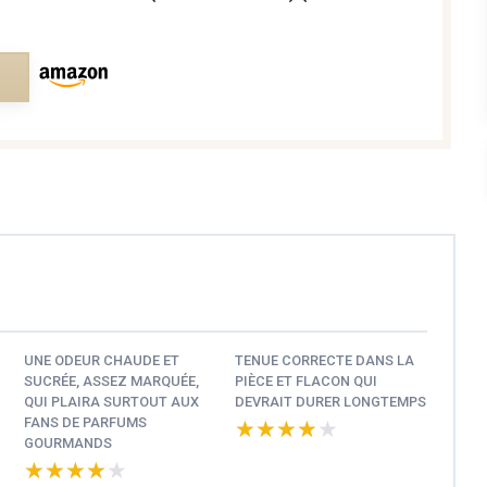
e
UNE ODEUR CHAUDE ET
TENUE CORRECTE DANS LA
SUCRÉE, ASSEZ MARQUÉE,
PIÈCE ET FLACON QUI
QUI PLAIRA SURTOUT AUX
DEVRAIT DURER LONGTEMPS
FANS DE PARFUMS
★★★★★
★★★★★
GOURMANDS
★★★★★
★★★★★