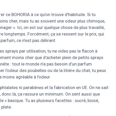
arer ce BOHORIA à ce qu’on trouve d’habitude. Si tu
ins cher, mais tu as souvent une odeur plus chimique,
nager ». Ici, on est sur quelque chose de plus travaillé,
re longtemps. Forcément, ça se ressent sur le prix, qui
 parfum, ce n’est pas délirant.
sprays par utilisation, tu ne vides pas le flacon à
lement moins cher que d’acheter plein de petits sprays
onnête : tout le monde n’a pas besoin d’un parfum
er l’odeur des poubelles ou de la litière du chat, tu peux
a moins agréable à l’odeur.
s phtalates ni parabènes et la fabrication en UE. On ne sait
ix, donc là, ça rassure un minimum. On sent aussi que
le » basique. Tu as plusieurs facettes : sucré, boisé,
 plate.