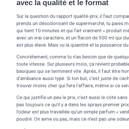
avec la qualité et le format
Sur la question du rapport qualité-prix, il faut comp
prends un désodorisant de supermarché, tu paies mo
qui tient 10 minutes et qui fait vraiment « produit mé
avec un vrai caractère, et un flacon de 500 ml qui du
est plus élevé. Mais vu la quantité et la puissance du
Concrètement, comme tu n’as besoin que de quelques 
toute vitesse. Sur plusieurs mois, ça revient probab
basiques qui se terminent vite. Après, il faut être h
d’ambiance aussi typé. Si ton but, c’est juste de cach
trouver moins cher qui fera l’affaire, même si ce ser
Ce qui justifie un peu le prix, c’est aussi le côté san
pas toujours ce qu’il y a dans les sprays premier pr
l’odeur est plus travaillée qu’un simple parfum « vanil
poudré. On aime ou pas, mais ce n’est pas une odeur