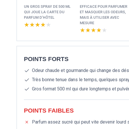
UN GROS SPRAY DE 500 ML
EFFICACE POUR PARFUMER
QUI JOUE LA CARTE DU
ET MASQUER LES ODEURS,
PARFUM D’HÔTEL
MAIS À UTILISER AVEC
MESURE
★★★★★
★★★★★
★★★★★
★★★★★
POINTS FORTS
Odeur chaude et gourmande qui change des dés
Très bonne tenue dans le temps, quelques spray
Gros format 500 ml qui dure longtemps et pulvér
POINTS FAIBLES
Parfum assez sucré qui peut vite devenir lourd s