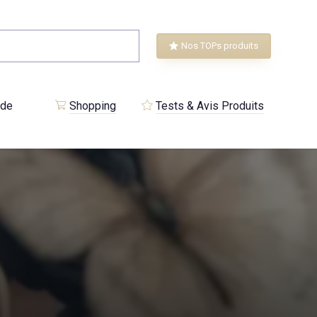
Nos TOPs produits
 de
Shopping
Tests & Avis Produits