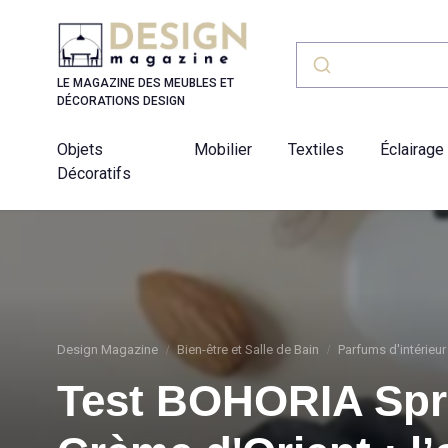
Panneau de gestion des cookies
LE MAGAZINE DES MEUBLES ET
DÉCORATIONS DESIGN
Objets
Mobilier
Textiles
Éclairage
Décoratifs
Design Magazine
Bien-être et Salle de Bain
Parfums d'intérieur
Test BOHORIA Spr