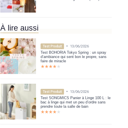
À lire aussi
•
13/06/2026
Test Produit
Test BOHORIA Tokyo Spring : un spray
d’ambiance qui sent bon le propre, sans
faire de miracle
★★★★★
★★★★★
•
13/06/2026
Test Produit
Test SONGMICS Panier à Linge 100 L : le
bac à linge qui met un peu d’ordre sans
prendre toute la salle de bain
★★★★★
★★★★★