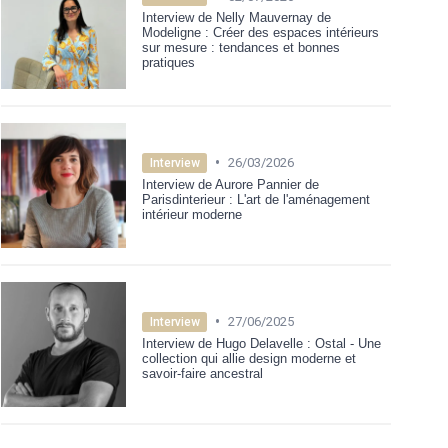
Interview de Nelly Mauvernay de
Modeligne : Créer des espaces intérieurs
sur mesure : tendances et bonnes
pratiques
•
26/03/2026
Interview
Interview de Aurore Pannier de
Parisdinterieur : L'art de l'aménagement
intérieur moderne
•
27/06/2025
Interview
Interview de Hugo Delavelle : Ostal - Une
collection qui allie design moderne et
savoir-faire ancestral