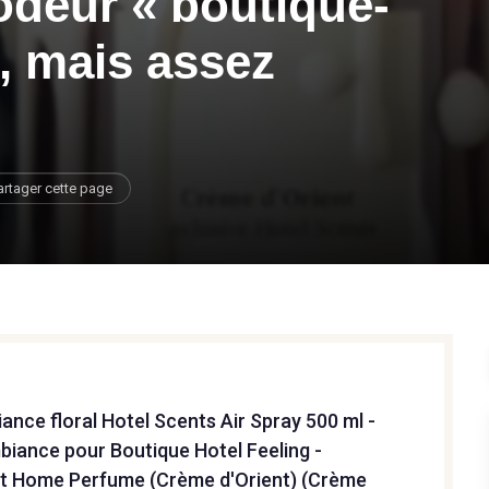
’odeur « boutique-
n, mais assez
artager cette page
ance floral Hotel Scents Air Spray 500 ml -
iance pour Boutique Hotel Feeling -
t Home Perfume (Crème d'Orient) (Crème