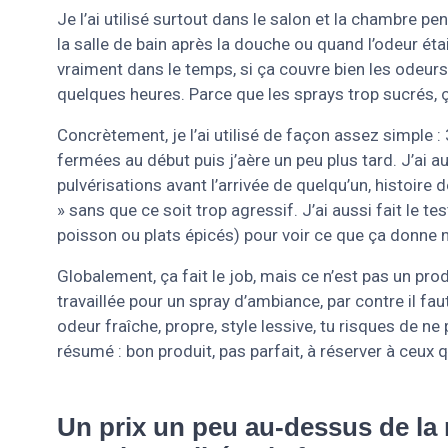
Je l’ai utilisé surtout dans le salon et la chambre p
la salle de bain après la douche ou quand l’odeur était
vraiment dans le temps, si ça couvre bien les odeurs
quelques heures. Parce que les sprays trop sucrés, ça
Concrètement, je l’ai utilisé de façon assez simple 
fermées au début puis j’aère un peu plus tard. J’ai a
pulvérisations avant l’arrivée de quelqu’un, histoire d
» sans que ce soit trop agressif. J’ai aussi fait le t
poisson ou plats épicés) pour voir ce que ça donne 
Globalement, ça fait le job, mais ce n’est pas un pro
travaillée pour un spray d’ambiance, par contre il fa
odeur fraîche, propre, style lessive, tu risques de ne
résumé : bon produit, pas parfait, à réserver à ceu
Un prix un peu au-dessus de la