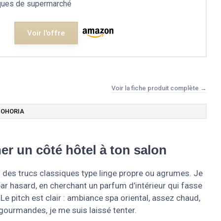
iques de supermarché
Voir l'offre
Voir la fiche produit complète →
BOHORIA
r un côté hôtel à ton salon
 des trucs classiques type linge propre ou agrumes. Je
r hasard, en cherchant un parfum d’intérieur qui fasse
Le pitch est clair : ambiance spa oriental, assez chaud,
gourmandes, je me suis laissé tenter.