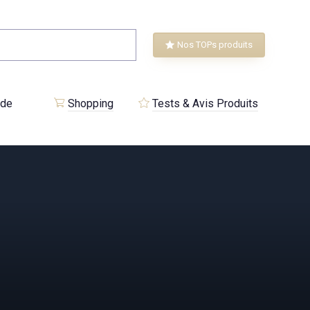
Nos TOPs produits
 de
Shopping
Tests & Avis Produits