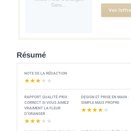
Sans...
Voir l'offr
Résumé
NOTE DE LA RÉDACTION
★★★★★
★★★★★
RAPPORT QUALITÉ-PRIX :
DESIGN ET PRISE EN MAIN :
CORRECT SI VOUS AIMEZ
SIMPLE MAIS PROPRE
VRAIMENT LA FLEUR
★★★★★
★★★★★
D’ORANGER
★★★★★
★★★★★