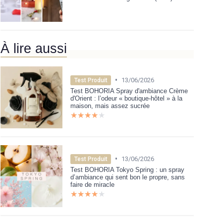
À lire aussi
•
13/06/2026
Test Produit
Test BOHORIA Spray d'ambiance Crème
d'Orient : l’odeur « boutique-hôtel » à la
maison, mais assez sucrée
★★★★★
★★★★★
•
13/06/2026
Test Produit
Test BOHORIA Tokyo Spring : un spray
d’ambiance qui sent bon le propre, sans
faire de miracle
★★★★★
★★★★★