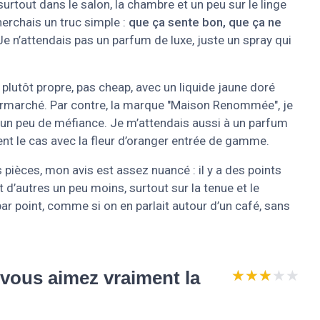
surtout dans le salon, la chambre et un peu sur le linge
herchais un truc simple :
que ça sente bon, que ça ne
 Je n’attendais pas un parfum de luxe, juste un spray qui
, plutôt propre, pas cheap, avec un liquide jaune doré
ermarché. Par contre, la marque "Maison Renommée", je
ec un peu de méfiance. Je m’attendais aussi à un parfum
ent le cas avec la fleur d’oranger entrée de gamme.
s pièces, mon avis est assez nuancé : il y a des points
 d’autres un peu moins, surtout sur la tenue et le
 par point, comme si on en parlait autour d’un café, sans
★★★★★
★★★★★
i vous aimez vraiment la