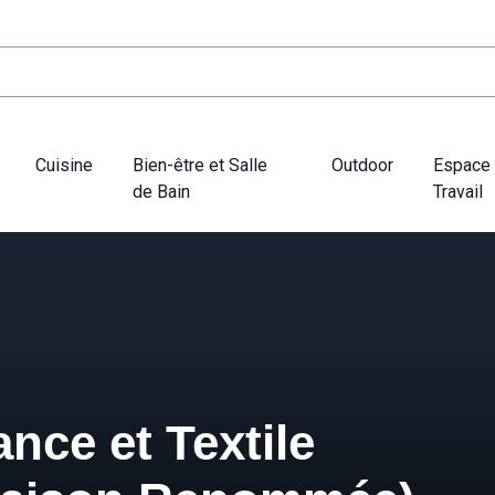
Cuisine
Bien-être et Salle
Outdoor
Espace
de Bain
Travail
nce et Textile