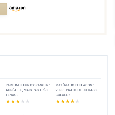
e
PARFUM FLEUR D’ORANGER :
MATÉRIAUX ET FLACON :
AGRÉABLE, MAIS PAS TRÈS
VERRE PRATIQUE OU CASSE-
TENACE
GUEULE ?
★★★★★
★★★★★
★★★★★
★★★★★