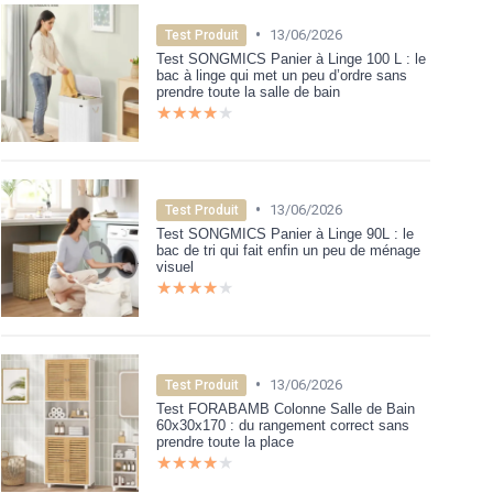
•
13/06/2026
Test Produit
Test SONGMICS Panier à Linge 100 L : le
bac à linge qui met un peu d’ordre sans
prendre toute la salle de bain
★★★★★
★★★★★
•
13/06/2026
Test Produit
Test SONGMICS Panier à Linge 90L : le
bac de tri qui fait enfin un peu de ménage
visuel
★★★★★
★★★★★
•
13/06/2026
Test Produit
Test FORABAMB Colonne Salle de Bain
60x30x170 : du rangement correct sans
prendre toute la place
★★★★★
★★★★★