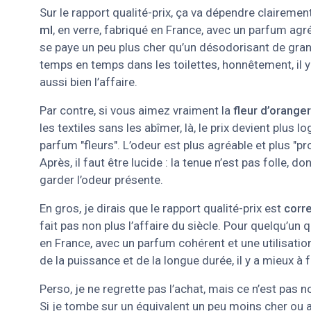
Sur le rapport qualité-prix, ça va dépendre claireme
ml
, en verre, fabriqué en France, avec un parfum agr
se paye un peu plus cher qu’un désodorisant de gra
temps en temps dans les toilettes, honnêtement, il 
aussi bien l’affaire.
Par contre, si vous aimez vraiment la
fleur d’oranger
les textiles sans les abîmer, là, le prix devient plus 
parfum "fleurs". L’odeur est plus agréable et plus "
Après, il faut être lucide : la tenue n’est pas foll
garder l’odeur présente.
En gros, je dirais que le rapport qualité-prix est
corre
fait pas non plus l’affaire du siècle. Pour quelqu’un
en France, avec un parfum cohérent et une utilisation
de la puissance et de la longue durée, il y a mieux à fa
Perso, je ne regrette pas l’achat, mais ce n’est pas 
Si je tombe sur un équivalent un peu moins cher ou a