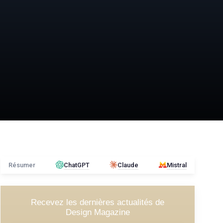
Résumer
ChatGPT
Claude
Mistral
Recevez les dernières actualités de
Design Magazine