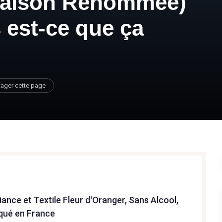
(Maison Renommée)
s est-ce que ça
tager cette page
ance et Textile Fleur d'Oranger, Sans Alcool,
iqué en France