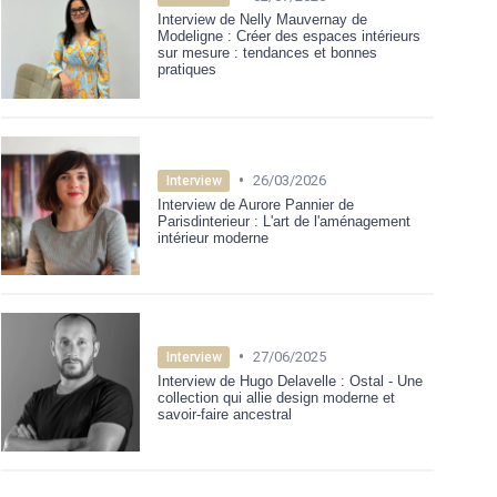
Interview de Nelly Mauvernay de
Modeligne : Créer des espaces intérieurs
sur mesure : tendances et bonnes
pratiques
•
26/03/2026
Interview
Interview de Aurore Pannier de
Parisdinterieur : L'art de l'aménagement
intérieur moderne
•
27/06/2025
Interview
Interview de Hugo Delavelle : Ostal - Une
collection qui allie design moderne et
savoir-faire ancestral