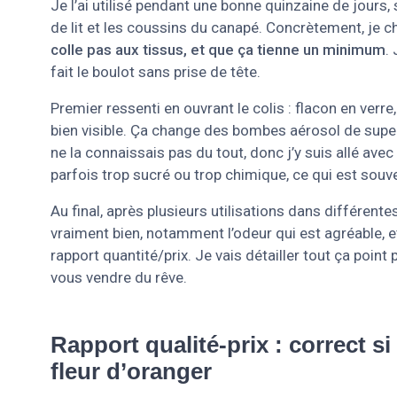
Je l’ai utilisé pendant une bonne quinzaine de jours, 
de lit et les coussins du canapé. Concrètement, je c
colle pas aux tissus, et que ça tienne un minimum
.
fait le boulot sans prise de tête.
Premier ressenti en ouvrant le colis : flacon en verre
bien visible. Ça change des bombes aérosol de sup
ne la connaissais pas du tout, donc j’y suis allé av
parfois trop sucré ou trop chimique, ce qui est souv
Au final, après plusieurs utilisations dans différente
vraiment bien, notamment l’odeur qui est agréable, et
rapport quantité/prix. Je vais détailler tout ça point
vous vendre du rêve.
Rapport qualité-prix : correct s
fleur d’oranger