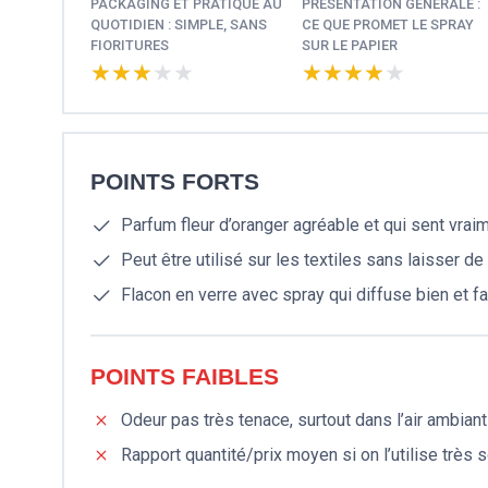
PACKAGING ET PRATIQUE AU
PRÉSENTATION GÉNÉRALE :
QUOTIDIEN : SIMPLE, SANS
CE QUE PROMET LE SPRAY
FIORITURES
SUR LE PAPIER
★★★★★
★★★★★
★★★★★
★★★★★
POINTS FORTS
Parfum fleur d’oranger agréable et qui sent vraim
Peut être utilisé sur les textiles sans laisser d
Flacon en verre avec spray qui diffuse bien et fa
POINTS FAIBLES
Odeur pas très tenace, surtout dans l’air ambiant
Rapport quantité/prix moyen si on l’utilise très 