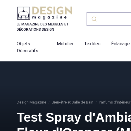
Panneau de gestion des cookies
LE MAGAZINE DES MEUBLES ET
DÉCORATIONS DESIGN
Objets
Mobilier
Textiles
Éclairage
Décoratifs
Design Magazine
Bien-être et Salle de Bain
Parfums d'intérieur
Test Spray d'Ambia