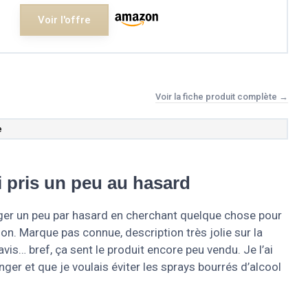
Voir l'offre
Voir la fiche produit complète →
e
i pris un peu au hasard
ger un peu par hasard en cherchant quelque chose pour
lon. Marque pas connue, description très jolie sur la
is… bref, ça sent le produit encore peu vendu. Je l’ai
ger et que je voulais éviter les sprays bourrés d’alcool