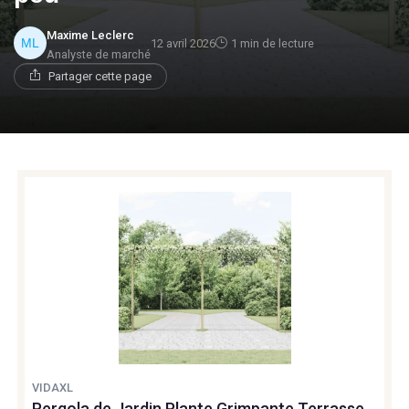
Maxime Leclerc
12 avril 2026
1 min de lecture
Analyste de marché
Partager cette page
VIDAXL
Pergola de Jardin Plante Grimpante Terrasse