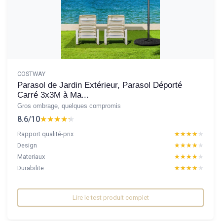
COSTWAY
Parasol de Jardin Extérieur, Parasol Déporté
Carré 3x3M à Ma...
Gros ombrage, quelques compromis
8.6/10
★★★★★
★★★★★
Rapport qualité-prix
★★★★★
★★★★★
Design
★★★★★
★★★★★
Materiaux
★★★★★
★★★★★
Durabilite
★★★★★
★★★★★
Lire le test produit complet