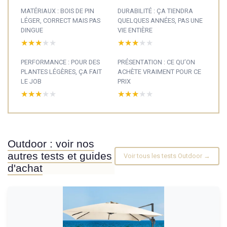
MATÉRIAUX : BOIS DE PIN
DURABILITÉ : ÇA TIENDRA
LÉGER, CORRECT MAIS PAS
QUELQUES ANNÉES, PAS UNE
DINGUE
VIE ENTIÈRE
★★★★★
★★★★★
★★★★★
★★★★★
PERFORMANCE : POUR DES
PRÉSENTATION : CE QU’ON
PLANTES LÉGÈRES, ÇA FAIT
ACHÈTE VRAIMENT POUR CE
LE JOB
PRIX
★★★★★
★★★★★
★★★★★
★★★★★
Outdoor : voir nos
autres tests et guides
Voir tous les tests Outdoor →
d'achat