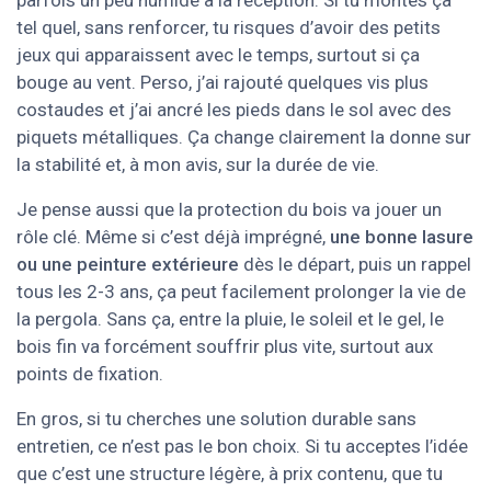
parfois un peu humide à la réception. Si tu montes ça
tel quel, sans renforcer, tu risques d’avoir des petits
jeux qui apparaissent avec le temps, surtout si ça
bouge au vent. Perso, j’ai rajouté quelques vis plus
costaudes et j’ai ancré les pieds dans le sol avec des
piquets métalliques. Ça change clairement la donne sur
la stabilité et, à mon avis, sur la durée de vie.
Je pense aussi que la protection du bois va jouer un
rôle clé. Même si c’est déjà imprégné,
une bonne lasure
ou une peinture extérieure
dès le départ, puis un rappel
tous les 2-3 ans, ça peut facilement prolonger la vie de
la pergola. Sans ça, entre la pluie, le soleil et le gel, le
bois fin va forcément souffrir plus vite, surtout aux
points de fixation.
En gros, si tu cherches une solution durable sans
entretien, ce n’est pas le bon choix. Si tu acceptes l’idée
que c’est une structure légère, à prix contenu, que tu