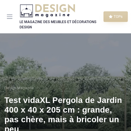
Panneau de gestion des cookies
TOPs
LE MAGAZINE DES MEUBLES ET DÉCORATIONS
DESIGN
Design Magazine
Test vidaXL Pergola de Jardin
400 x 40 x 205 cm : grande,
pas chère, mais à bricoler un
peu