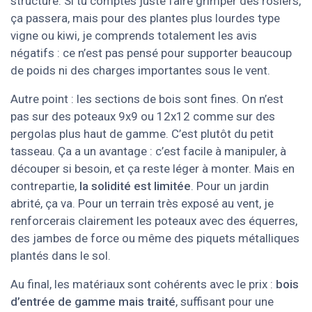
structure. Si tu comptes juste faire grimper des rosiers,
ça passera, mais pour des plantes plus lourdes type
vigne ou kiwi, je comprends totalement les avis
négatifs : ce n’est pas pensé pour supporter beaucoup
de poids ni des charges importantes sous le vent.
Autre point : les sections de bois sont fines. On n’est
pas sur des poteaux 9x9 ou 12x12 comme sur des
pergolas plus haut de gamme. C’est plutôt du petit
tasseau. Ça a un avantage : c’est facile à manipuler, à
découper si besoin, et ça reste léger à monter. Mais en
contrepartie,
la solidité est limitée
. Pour un jardin
abrité, ça va. Pour un terrain très exposé au vent, je
renforcerais clairement les poteaux avec des équerres,
des jambes de force ou même des piquets métalliques
plantés dans le sol.
Au final, les matériaux sont cohérents avec le prix :
bois
d’entrée de gamme mais traité
, suffisant pour une