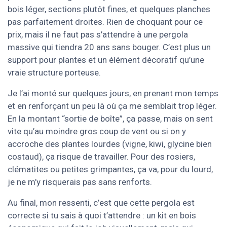
bois léger, sections plutôt fines, et quelques planches
pas parfaitement droites. Rien de choquant pour ce
prix, mais il ne faut pas s’attendre à une pergola
massive qui tiendra 20 ans sans bouger. C’est plus un
support pour plantes et un élément décoratif qu’une
vraie structure porteuse.
Je l’ai monté sur quelques jours, en prenant mon temps
et en renforçant un peu là où ça me semblait trop léger.
En la montant “sortie de boîte”, ça passe, mais on sent
vite qu’au moindre gros coup de vent ou si on y
accroche des plantes lourdes (vigne, kiwi, glycine bien
costaud), ça risque de travailler. Pour des rosiers,
clématites ou petites grimpantes, ça va, pour du lourd,
je ne m’y risquerais pas sans renforts.
Au final, mon ressenti, c’est que cette pergola est
correcte si tu sais à quoi t’attendre : un kit en bois