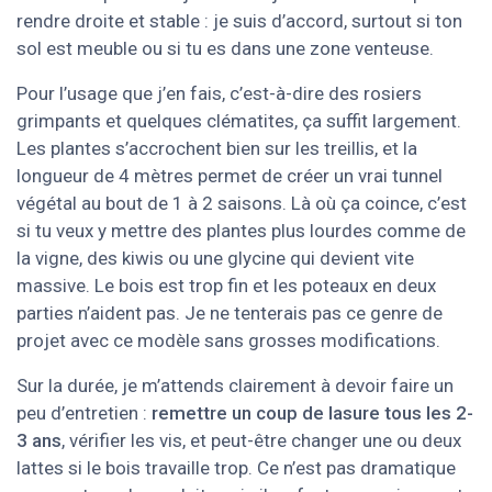
rendre droite et stable : je suis d’accord, surtout si ton
sol est meuble ou si tu es dans une zone venteuse.
Pour l’usage que j’en fais, c’est-à-dire des rosiers
grimpants et quelques clématites, ça suffit largement.
Les plantes s’accrochent bien sur les treillis, et la
longueur de 4 mètres permet de créer un vrai tunnel
végétal au bout de 1 à 2 saisons. Là où ça coince, c’est
si tu veux y mettre des plantes plus lourdes comme de
la vigne, des kiwis ou une glycine qui devient vite
massive. Le bois est trop fin et les poteaux en deux
parties n’aident pas. Je ne tenterais pas ce genre de
projet avec ce modèle sans grosses modifications.
Sur la durée, je m’attends clairement à devoir faire un
peu d’entretien :
remettre un coup de lasure tous les 2-
3 ans
, vérifier les vis, et peut-être changer une ou deux
lattes si le bois travaille trop. Ce n’est pas dramatique