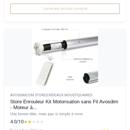
Lire le test produit complet
AVOSDIMCOM STORES RIDEAUX MOUSTIQUAIRES
Store Enrouleur Kit Motorisation sans Fil Avosdim
- Moteur à...
Une bonne idée, mais pas si simple à vivre
4.0/10
★★★★★
★★★★★