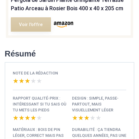
Patio Arceau à Rosier Bois 400 x 40 x 205 cm
Voir l'offre
Résumé
NOTE DE LA RÉDACTION
★★★★★
★★★★★
RAPPORT QUALITÉ-PRIX :
DESIGN : SIMPLE, PASSE-
INTÉRESSANT SI TU SAIS OÙ
PARTOUT, MAIS
TU METS LES PIEDS
VISUELLEMENT LÉGER
★★★★★
★★★★★
★★★★★
★★★★★
MATÉRIAUX : BOIS DE PIN
DURABILITÉ : ÇA TIENDRA
LÉGER, CORRECT MAIS PAS
QUELQUES ANNÉES, PAS UNE