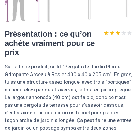
★★★★★
★★★★★
Présentation : ce qu’on
achète vraiment pour ce
prix
Sur la fiche produit, on lit “Pergola de Jardin Plante
Grimpante Arceau à Rosier 400 x 40 x 205 cm”. En gros,
tu as une structure assez longue, avec trois “portiques”
en bois reliés par des traverses, le tout en pin imprégné.
La largeur annoncée (40 cm) est faible, donc ce n’est
pas une pergola de terrasse pour s’asseoir dessous,
c’est vraiment un couloir ou un tunnel pour plantes,
façon arche de jardin allongée. Ça peut faire une entrée
de jardin ou un passage sympa entre deux zones.