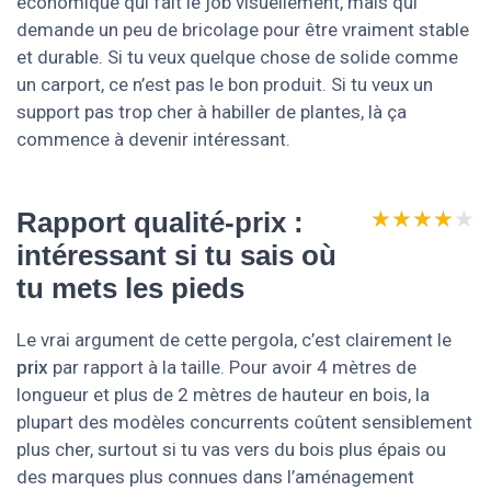
économique qui fait le job visuellement, mais qui
demande un peu de bricolage pour être vraiment stable
et durable. Si tu veux quelque chose de solide comme
un carport, ce n’est pas le bon produit. Si tu veux un
support pas trop cher à habiller de plantes, là ça
commence à devenir intéressant.
★★★★★
★★★★★
Rapport qualité-prix :
intéressant si tu sais où
tu mets les pieds
Le vrai argument de cette pergola, c’est clairement le
prix
par rapport à la taille. Pour avoir 4 mètres de
longueur et plus de 2 mètres de hauteur en bois, la
plupart des modèles concurrents coûtent sensiblement
plus cher, surtout si tu vas vers du bois plus épais ou
des marques plus connues dans l’aménagement