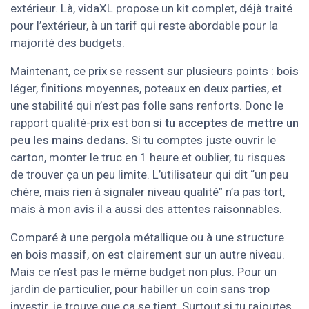
extérieur. Là, vidaXL propose un kit complet, déjà traité
pour l’extérieur, à un tarif qui reste abordable pour la
majorité des budgets.
Maintenant, ce prix se ressent sur plusieurs points : bois
léger, finitions moyennes, poteaux en deux parties, et
une stabilité qui n’est pas folle sans renforts. Donc le
rapport qualité-prix est bon
si tu acceptes de mettre un
peu les mains dedans
. Si tu comptes juste ouvrir le
carton, monter le truc en 1 heure et oublier, tu risques
de trouver ça un peu limite. L’utilisateur qui dit “un peu
chère, mais rien à signaler niveau qualité” n’a pas tort,
mais à mon avis il a aussi des attentes raisonnables.
Comparé à une pergola métallique ou à une structure
en bois massif, on est clairement sur un autre niveau.
Mais ce n’est pas le même budget non plus. Pour un
jardin de particulier, pour habiller un coin sans trop
investir, je trouve que ça se tient. Surtout si tu rajoutes