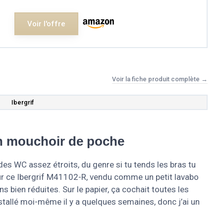
Voir l'offre
Voir la fiche produit complète →
Ibergrif
un mouchoir de poche
s WC assez étroits, du genre si tu tends les bras tu
sur ce Ibergrif M41102-R, vendu comme un petit lavabo
 bien réduites. Sur le papier, ça cochait toutes les
installé moi-même il y a quelques semaines, donc j’ai un