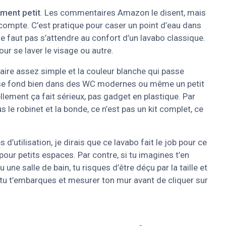
iment petit
. Les commentaires Amazon le disent, mais
s compte. C’est pratique pour caser un point d’eau dans
ne faut pas s’attendre au confort d’un lavabo classique.
ur se laver le visage ou autre.
laire assez simple et la couleur blanche qui passe
ça se fond bien dans des WC modernes ou même un petit
llement ça fait sérieux, pas gadget en plastique. Par
us le robinet et la bonde, ce n’est pas un kit complet, ce
’utilisation, je dirais que ce lavabo fait le job pour ce
pour petits espaces. Par contre, si tu imagines t’en
une salle de bain, tu risques d’être déçu par la taille et
 tu t’embarques et mesurer ton mur avant de cliquer sur