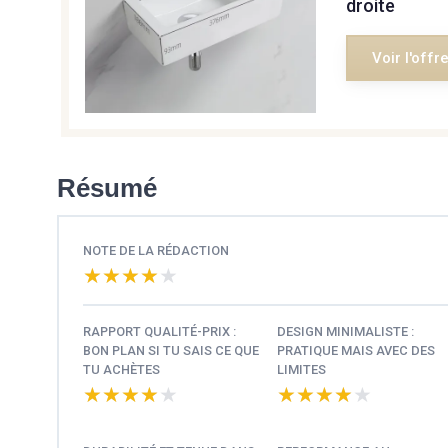
droite
Voir l'offr
Résumé
NOTE DE LA RÉDACTION
★★★★★
★★★★★
RAPPORT QUALITÉ-PRIX :
DESIGN MINIMALISTE :
BON PLAN SI TU SAIS CE QUE
PRATIQUE MAIS AVEC DES
TU ACHÈTES
LIMITES
★★★★★
★★★★★
★★★★★
★★★★★