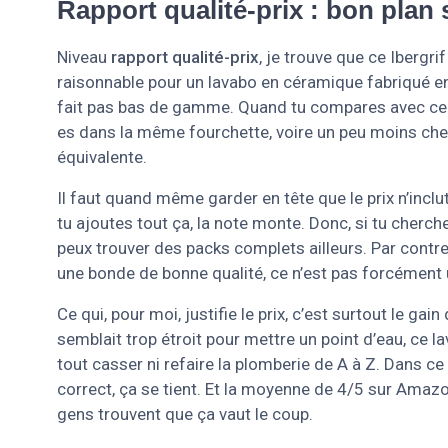
Rapport qualité-prix : bon plan 
Niveau
rapport qualité-prix
, je trouve que ce Ibergri
raisonnable pour un lavabo en céramique fabriqué en
fait pas bas de gamme. Quand tu compares avec cer
es dans la même fourchette, voire un peu moins che
équivalente.
Il faut quand même garder en tête que le prix n’inclu
tu ajoutes tout ça, la note monte. Donc, si tu cherc
peux trouver des packs complets ailleurs. Par contre
une bonde de bonne qualité, ce n’est pas forcément 
Ce qui, pour moi, justifie le prix, c’est surtout le g
semblait trop étroit pour mettre un point d’eau, ce 
tout casser ni refaire la plomberie de A à Z. Dans c
correct, ça se tient. Et la moyenne de 4/5 sur Amazo
gens trouvent que ça vaut le coup.