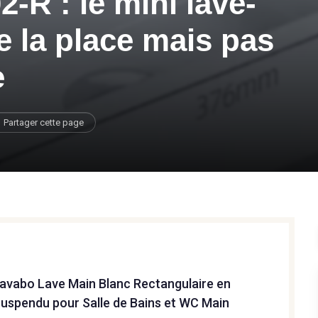
2-R : le mini lave-
 la place mais pas
e
Partager cette page
avabo Lave Main Blanc Rectangulaire en
uspendu pour Salle de Bains et WC Main