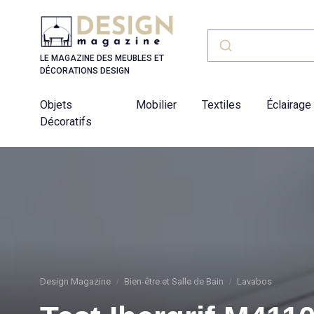
Panneau de gestion des cookies
LE MAGAZINE DES MEUBLES ET
DÉCORATIONS DESIGN
Objets
Mobilier
Textiles
Éclairage
Décoratifs
Design Magazine
Bien-être et Salle de Bain
Lavabos