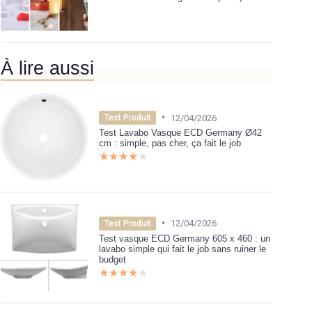
À lire aussi
•
12/04/2026
Test Produit
Test Lavabo Vasque ECD Germany Ø42
cm : simple, pas cher, ça fait le job
★★★★★
★★★★★
•
12/04/2026
Test Produit
Test vasque ECD Germany 605 x 460 : un
lavabo simple qui fait le job sans ruiner le
budget
★★★★★
★★★★★