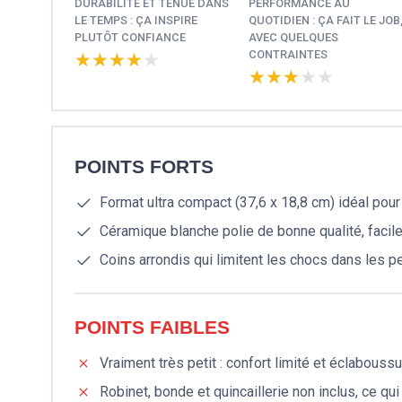
DURABILITÉ ET TENUE DANS
PERFORMANCE AU
LE TEMPS : ÇA INSPIRE
QUOTIDIEN : ÇA FAIT LE JOB
PLUTÔT CONFIANCE
AVEC QUELQUES
CONTRAINTES
★★★★★
★★★★★
★★★★★
★★★★★
POINTS FORTS
Format ultra compact (37,6 x 18,8 cm) idéal pour
Céramique blanche polie de bonne qualité, facile
Coins arrondis qui limitent les chocs dans les p
POINTS FAIBLES
Vraiment très petit : confort limité et éclabouss
Robinet, bonde et quincaillerie non inclus, ce qu