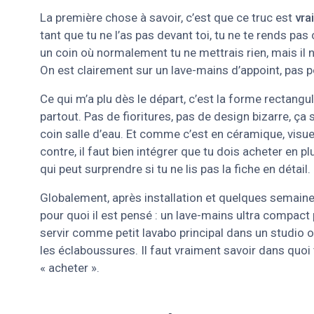
La première chose à savoir, c’est que ce truc est
vra
tant que tu ne l’as pas devant toi, tu ne te rends pa
un coin où normalement tu ne mettrais rien, mais il 
On est clairement sur un lave-mains d’appoint, pas po
Ce qui m’a plu dès le départ, c’est la forme rectangu
partout. Pas de fioritures, pas de design bizarre, 
coin salle d’eau. Et comme c’est en céramique, visue
contre, il faut bien intégrer que tu dois acheter en pl
qui peut surprendre si tu ne lis pas la fiche en détail.
Globalement, après installation et quelques semaines d
pour quoi il est pensé : un lave-mains ultra compact 
servir comme petit lavabo principal dans un studio ou 
les éclaboussures. Il faut vraiment savoir dans quoi
« acheter ».