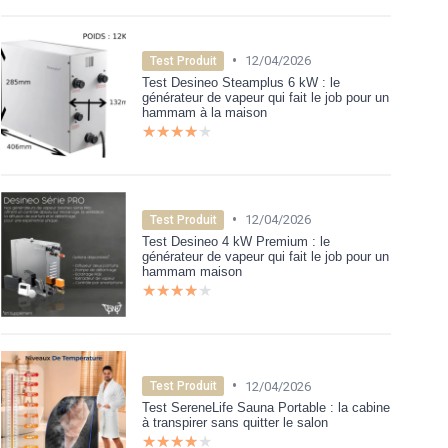
•
12/04/2026
Test Produit
Test Desineo Steamplus 6 kW : le
générateur de vapeur qui fait le job pour un
hammam à la maison
★★★★★
★★★★★
•
12/04/2026
Test Produit
Test Desineo 4 kW Premium : le
générateur de vapeur qui fait le job pour un
hammam maison
★★★★★
★★★★★
•
12/04/2026
Test Produit
Test SereneLife Sauna Portable : la cabine
à transpirer sans quitter le salon
★★★★★
★★★★★