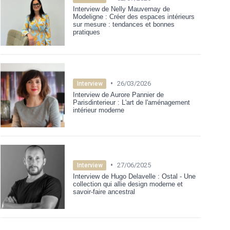
Interview de Nelly Mauvernay de
Modeligne : Créer des espaces intérieurs
sur mesure : tendances et bonnes
pratiques
•
26/03/2026
Interview
Interview de Aurore Pannier de
Parisdinterieur : L'art de l'aménagement
intérieur moderne
•
27/06/2025
Interview
Interview de Hugo Delavelle : Ostal - Une
collection qui allie design moderne et
savoir-faire ancestral