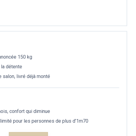
 annoncée 150 kg
 la détente
 salon, livré déjà monté
ois, confort qui diminue
limité pour les personnes de plus d’1m70