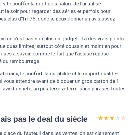
vite bouffer la moitié du salon. Je l’ai utilisé
 le soir pour regarder des séries et parfois pour
 peu plus d’1m75, donc je peux donner un avis assez
mais ce n’est pas non plus un gadget. Il a des vrais points
quelques limites, surtout côté coussin et maintien pour
tiques à savoir, comme le fait que l’assise repose
té du rembourrage.
ériaux, le confort, la durabilité et le rapport qualité-
oi vous attendre avant de bloquer un gros carton de 1
 avis honnête, un peu terre-à-terre, sans phrases toutes
★★★★★
★★★★★
ais pas le deal du siècle
 place du fauteuil dans les ventes, on est clairement