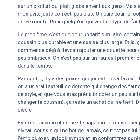
sur un produit qui plaît globalement aux gens. Mais si
mon avis, juste correct, pas plus. On paie pour le look 
arrive monté. Pour quelqu’un qui veut ce type de faut
Le problème, c’est que pour un tarif similaire, certa
coussin plus durable et une assise plus large. Et là
commence déjà à devoir rajouter une couette pour co
peu ambitieux. On n’est pas sur un fauteuil premier 
dans le temps.
Par contre, il y a des points qui jouent en sa faveur :
on a un vrai fauteuil de détente qui change des faut
ce style, et que vous êtes prêt à bricoler un peu sur l
changer le coussin), ça reste un achat qui se tient. Di
siècle.
En gros : si vous cherchez le papasan le moins cher p
niveau coussin qui ne bouge jamais, ce n’est pas lui n
l’emploi, avec un look sympa et un confort très agré