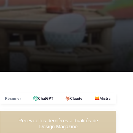
Résumer
ChatGPT
Claude
Mistral
Recevez les dernières actualités de
Design Magazine