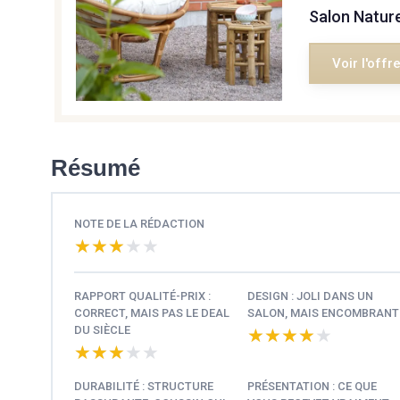
Salon Naturel
Voir l'offr
Résumé
NOTE DE LA RÉDACTION
★★★★★
★★★★★
RAPPORT QUALITÉ-PRIX :
DESIGN : JOLI DANS UN
CORRECT, MAIS PAS LE DEAL
SALON, MAIS ENCOMBRANT
DU SIÈCLE
★★★★★
★★★★★
★★★★★
★★★★★
DURABILITÉ : STRUCTURE
PRÉSENTATION : CE QUE