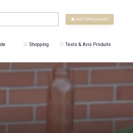
Nos TOPs produits
 de
Shopping
Tests & Avis Produits