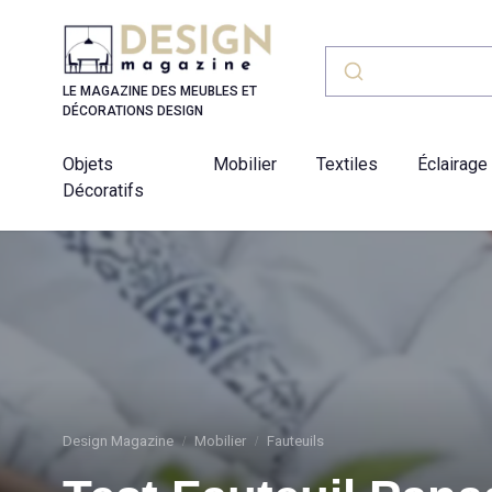
Panneau de gestion des cookies
LE MAGAZINE DES MEUBLES ET
DÉCORATIONS DESIGN
Objets
Mobilier
Textiles
Éclairage
Décoratifs
Design Magazine
Mobilier
Fauteuils