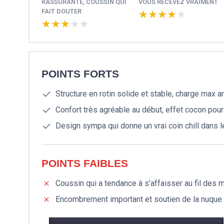
RASSURANTE, COUSSIN QUI
VOUS RECEVEZ VRAIMENT
FAIT DOUTER
★★★★★
★★★★★
★★★★★
★★★★★
POINTS FORTS
Structure en rotin solide et stable, charge max
Confort très agréable au début, effet cocon pour
Design sympa qui donne un vrai coin chill dans le
POINTS FAIBLES
Coussin qui a tendance à s’affaisser au fil des m
Encombrement important et soutien de la nuque 