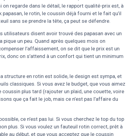
 on regarde dans le détail, le rapport qualité-prix est, à
papasan, le rotin, le coussin déjà fourni et le fait qu’il
euil sans se prendre la tête, ça peut se défendre.
ins utilisateurs disent avoir trouvé des papasan avec un
, ça pique un peu. Quand après quelques mois on
mpenser l’affaissement, on se dit que le prix est un
prix, donc on s’attend à un confort qui tient un minimum
 la structure en rotin est solide, le design est sympa, et
euils classiques. Si vous avez le budget, que vous aimez
e coussin plus tard (rajouter un plaid, une couette, voire
sons que ça fait le job, mais ce n’est pas l’affaire du
ossible, ce n’est pas lui. Si vous cherchez le top du top
on plus. Si vous voulez un fauteuil rotin correct, prêt à
able au début, et que vous acceptez que le coussin