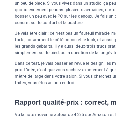
un peu de place. Si vous vivez dans un studio, ça peut 
quotidiennement pendant plusieurs semaines, surtout
bosser un peu avec le PC sur les genoux. Je fais un
concret sur le confort et la posture.
Je vais être clair : ce n’est pas un fauteuil miracle, 
forts, notamment le côté cocon et le look, et aussi 
les grands gabarits. Il y a aussi deux-trois trucs pra
simplement sur le pied, ou la question de la longévi
Dans ce test, je vais passer en revue le design, les mat
prix. L’idée, c’est que vous sachiez exactement à qu
mètre de large dans votre salon. Si vous cherchez un
faites, vous êtes au bon endroit.
Rapport qualité-prix : correct, m
Vu la note moyenne autour de 4,2/5 sur Amazon et la