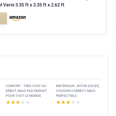
 Verni 3.35 ft x 3.35 ft x 2.62 ft
e
CONFORT : TRÈS COSY AU
MATÉRIAUX : ROTIN SOLIDE,
DÉBUT, MAIS PAS PARFAIT
COUSSIN CORRECT MAIS
POUR TOUT LE MONDE
PERFECTIBLE
★★★★★
★★★★★
★★★★★
★★★★★