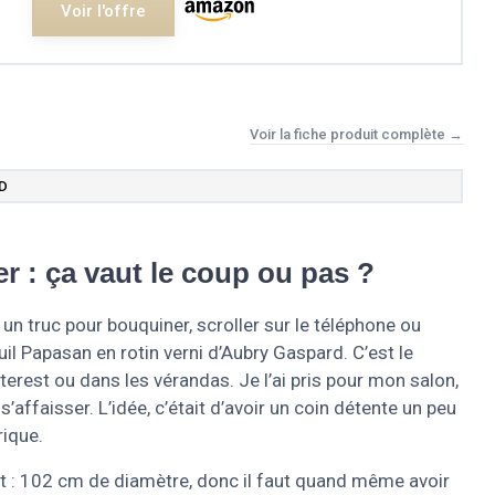
Voir l'offre
Voir la fiche produit complète →
D
er : ça vaut le coup ou pas ?
un truc pour bouquiner, scroller sur le téléphone ou
uil Papasan en rotin verni d’Aubry Gaspard. C’est le
terest ou dans les vérandas. Je l’ai pris pour mon salon,
s’affaisser. L’idée, c’était d’avoir un coin détente un peu
rique.
t : 102 cm de diamètre, donc il faut quand même avoir