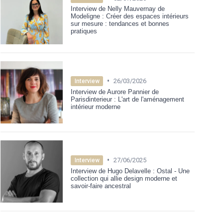
Interview de Nelly Mauvernay de
Modeligne : Créer des espaces intérieurs
sur mesure : tendances et bonnes
pratiques
•
26/03/2026
Interview
Interview de Aurore Pannier de
Parisdinterieur : L'art de l'aménagement
intérieur moderne
•
27/06/2025
Interview
Interview de Hugo Delavelle : Ostal - Une
collection qui allie design moderne et
savoir-faire ancestral