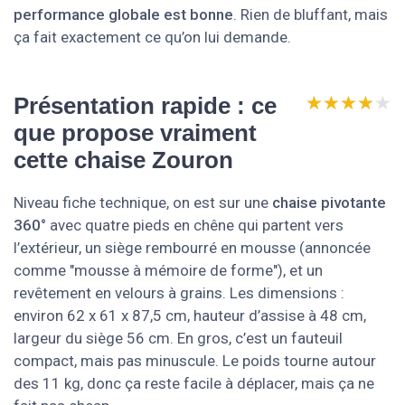
performance globale est bonne
. Rien de bluffant, mais
ça fait exactement ce qu’on lui demande.
★★★★★
★★★★★
Présentation rapide : ce
que propose vraiment
cette chaise Zouron
Niveau fiche technique, on est sur une
chaise pivotante
360°
avec quatre pieds en chêne qui partent vers
l’extérieur, un siège rembourré en mousse (annoncée
comme "mousse à mémoire de forme"), et un
revêtement en velours à grains. Les dimensions :
environ 62 x 61 x 87,5 cm, hauteur d’assise à 48 cm,
largeur du siège 56 cm. En gros, c’est un fauteuil
compact, mais pas minuscule. Le poids tourne autour
des 11 kg, donc ça reste facile à déplacer, mais ça ne