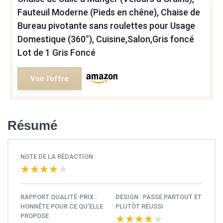
Fauteuil Moderne (Pieds en chêne), Chaise de
Bureau pivotante sans roulettes pour Usage
Domestique (360°), Cuisine,Salon,Gris foncé
Lot de 1 Gris Foncé
Voir l'offre
Résumé
NOTE DE LA RÉDACTION
★★★★★
★★★★★
RAPPORT QUALITÉ-PRIX :
DESIGN : PASSE PARTOUT ET
HONNÊTE POUR CE QU’ELLE
PLUTÔT RÉUSSI
PROPOSE
★★★★★
★★★★★