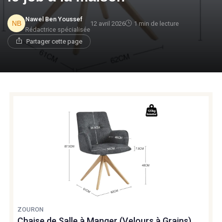
Nawel Ben Youssef
12 avril 2026
1 min de lecture
Rédactrice spécialisée
Partager cette page
ZOURON
Chaise de Salle à Manger (Velours à Grains),