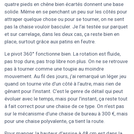
quatre pieds en chêne bien écartés donnent une base
solide. Même en se penchant un peu sur les côtés pour
attraper quelque chose ou pour se tourner, on ne sent
pas la chaise vouloir basculer. Je l’ai testée sur parquet
et sur carrelage, dans les deux cas, ça reste bien en
place, surtout grâce aux patins en feutre.
Le pivot 360° fonctionne bien. La rotation est fluide,
pas trop dure, pas trop libre non plus. On ne se retrouve
pas à tourner comme une toupie au moindre
mouvement. Au fil des jours, j’ai remarqué un léger jeu
quand on tourne vite d’un côté à l’autre, mais rien de
gênant pour l’instant. C’est le genre de détail qui peut
évoluer avec le temps, mais pour l’instant, ça reste tout
à fait correct pour une chaise de ce type. On n’est pas
sur le mécanisme d’une chaise de bureau à 300 €, mais
pour une chaise polyvalente, ça tient la route.
Pour manger, la hauteur d’assise à 48 cm est dans la