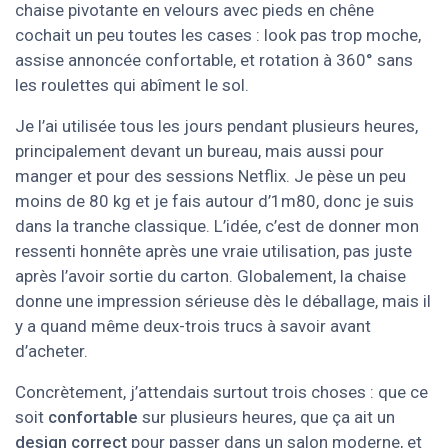
chaise pivotante en velours avec pieds en chêne
cochait un peu toutes les cases : look pas trop moche,
assise annoncée confortable, et rotation à 360° sans
les roulettes qui abîment le sol.
Je l’ai utilisée tous les jours pendant plusieurs heures,
principalement devant un bureau, mais aussi pour
manger et pour des sessions Netflix. Je pèse un peu
moins de 80 kg et je fais autour d’1m80, donc je suis
dans la tranche classique. L’idée, c’est de donner mon
ressenti honnête après une vraie utilisation, pas juste
après l’avoir sortie du carton. Globalement, la chaise
donne une impression sérieuse dès le déballage, mais il
y a quand même deux-trois trucs à savoir avant
d’acheter.
Concrètement, j’attendais surtout trois choses : que ce
soit
confortable
sur plusieurs heures, que ça ait un
design correct
pour passer dans un salon moderne, et