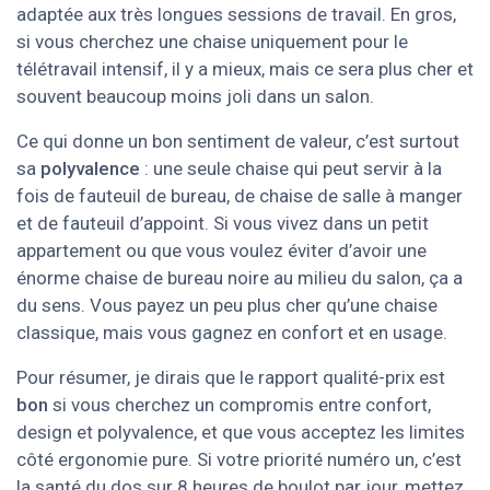
adaptée aux très longues sessions de travail. En gros,
si vous cherchez une chaise uniquement pour le
télétravail intensif, il y a mieux, mais ce sera plus cher et
souvent beaucoup moins joli dans un salon.
Ce qui donne un bon sentiment de valeur, c’est surtout
sa
polyvalence
: une seule chaise qui peut servir à la
fois de fauteuil de bureau, de chaise de salle à manger
et de fauteuil d’appoint. Si vous vivez dans un petit
appartement ou que vous voulez éviter d’avoir une
énorme chaise de bureau noire au milieu du salon, ça a
du sens. Vous payez un peu plus cher qu’une chaise
classique, mais vous gagnez en confort et en usage.
Pour résumer, je dirais que le rapport qualité-prix est
bon
si vous cherchez un compromis entre confort,
design et polyvalence, et que vous acceptez les limites
côté ergonomie pure. Si votre priorité numéro un, c’est
la santé du dos sur 8 heures de boulot par jour, mettez