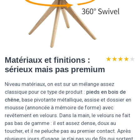
★★★★★
★★★★★
Matériaux et finitions :
sérieux mais pas premium
Niveau matériaux, on est sur un mélange assez
classique pour ce type de produit :
pieds en bois de
chêne
, base pivotante métallique, assise et dossier en
mousse (annoncée à mémoire de forme) avec
revêtement en velours. Dans la main, le velours ne fait
pas bas de gamme : il est assez dense, doux au
toucher, et il ne peluche pas au premier contact. Après
plusieurs jours d’usage, je n’ai pas vu de fils qui sortent