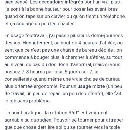
bien pensé. Les
accoudoirs intégrés
sont un vrai plus :
ils sont à la bonne hauteur pour poser les avant-bras
quand on tape sur un clavier ou qu’on tient un téléphone,
et ça soulage un peu les épaules.
En usage télétravail, j’ai passé plusieurs demi-journées
dessus. Honnêtement, au bout de 4 heures d’affilée, on
sent que ce n’est pas une chaise de bureau dédiée : on
commence à bouger plus, à chercher à s’étirer, surtout
au niveau du bas du dos. Rien d’anormal, mais si vous
bossez 7-8 heures par jour, 5 jours sur 7, je
conseillerais quand même une vraie chaise de bureau
plus orientée ergonomie. Pour un
usage mixte
(un peu
de travail, un peu de repas, un peu de détente), elle fait
le job sans problème.
Un point pratique : la rotation 360° est vraiment
agréable au quotidien. Pouvoir se tourner pour attraper
quelque chose derrière soi ou se tourner vers la table