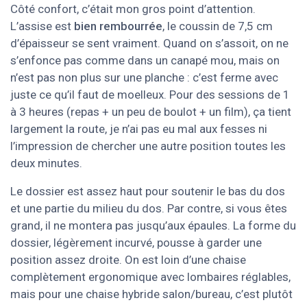
Côté confort, c’était mon gros point d’attention.
L’assise est
bien rembourrée
, le coussin de 7,5 cm
d’épaisseur se sent vraiment. Quand on s’assoit, on ne
s’enfonce pas comme dans un canapé mou, mais on
n’est pas non plus sur une planche : c’est ferme avec
juste ce qu’il faut de moelleux. Pour des sessions de 1
à 3 heures (repas + un peu de boulot + un film), ça tient
largement la route, je n’ai pas eu mal aux fesses ni
l’impression de chercher une autre position toutes les
deux minutes.
Le dossier est assez haut pour soutenir le bas du dos
et une partie du milieu du dos. Par contre, si vous êtes
grand, il ne montera pas jusqu’aux épaules. La forme du
dossier, légèrement incurvé, pousse à garder une
position assez droite. On est loin d’une chaise
complètement ergonomique avec lombaires réglables,
mais pour une chaise hybride salon/bureau, c’est plutôt