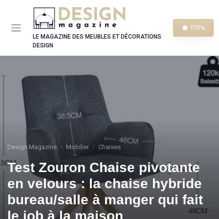
Panneau de gestion des cookies
TOPs
LE MAGAZINE DES MEUBLES ET DÉCORATIONS
DESIGN
Design Magazine
Mobilier
Chaises
Test Zouron Chaise pivotante
en velours : la chaise hybride
bureau/salle à manger qui fait
le job à la maison