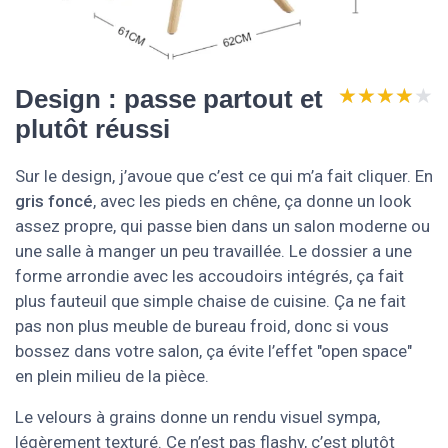
★★★★★
★★★★★
Design : passe partout et
plutôt réussi
Sur le design, j’avoue que c’est ce qui m’a fait cliquer. En
gris foncé
, avec les pieds en chêne, ça donne un look
assez propre, qui passe bien dans un salon moderne ou
une salle à manger un peu travaillée. Le dossier a une
forme arrondie avec les accoudoirs intégrés, ça fait
plus fauteuil que simple chaise de cuisine. Ça ne fait
pas non plus meuble de bureau froid, donc si vous
bossez dans votre salon, ça évite l’effet "open space"
en plein milieu de la pièce.
Le velours à grains donne un rendu visuel sympa,
légèrement texturé. Ce n’est pas flashy, c’est plutôt