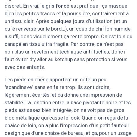
discret. En vrai, le
gris foncé
est pratique : ça masque
bien les petites traces et la poussière, contrairement à
un tissu clair. Après quelques jours d’utilisation (et un
café renversé sur le bord…), un coup de chiffon humide
a suffi, donc visuellement ça reste propre. On est loin du
canapé en tissu ultra fragile. Par contre, ce n’est pas
non plus un revêtement technique anti-taches, donc il
faut éviter d’y aller au ketchup sans protection si vous
avez des enfants.
Les pieds en chêne apportent un côté un peu
"scandinave" sans en faire trop. Ils sont droits,
légèrement écartés, et ça donne une impression de
stabilité. La jonction entre la base pivotante noire et les
pieds est assez bien intégrée, on ne voit pas de gros
bloc métallique qui casse le look. Quand on regarde la
chaise de loin, on a plus l’impression d’un petit fauteuil
design que d’une chaise de bureau, et ça, pour un usage