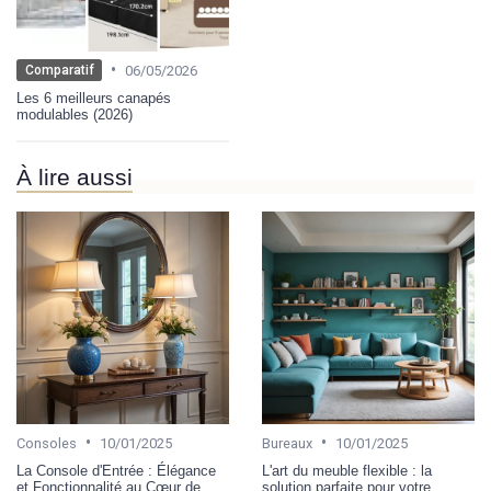
•
06/05/2026
Comparatif
Les 6 meilleurs canapés
modulables (2026)
À lire aussi
•
•
Consoles
10/01/2025
Bureaux
10/01/2025
La Console d'Entrée : Élégance
L'art du meuble flexible : la
et Fonctionnalité au Cœur de
solution parfaite pour votre