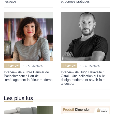
l’espace
et bonnes pratiques
•
•
26/03/2026
27/06/2025
Interview
Interview
Interview de Aurore Pannier de
Interview de Hugo Delavelle :
Parisdinterieur : L'art de
Ostal - Une collection qui allie
l'aménagement intérieur moderne
design moderne et savoir-faire
ancestral
Les plus lus