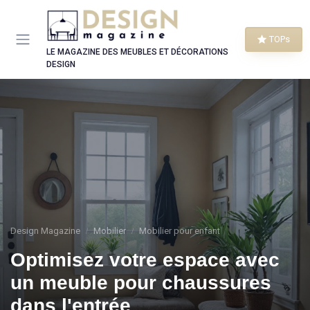
Panneau de gestion des cookies
TOPs
LE MAGAZINE DES MEUBLES ET DÉCORATIONS
DESIGN
Design Magazine
Mobilier
Mobilier pour enfant
Optimisez votre espace avec
un meuble pour chaussures
dans l'entrée