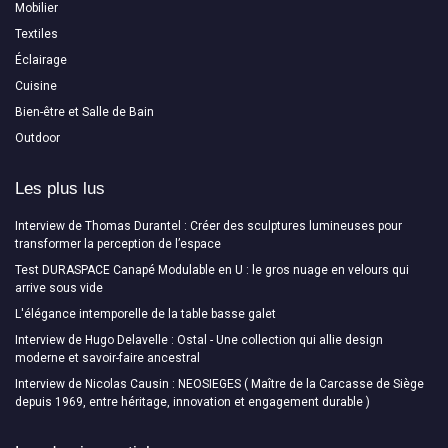
Mobilier
Textiles
Éclairage
Cuisine
Bien-être et Salle de Bain
Outdoor
Les plus lus
Interview de Thomas Durantel : Créer des sculptures lumineuses pour
transformer la perception de l’espace
Test DURASPACE Canapé Modulable en U : le gros nuage en velours qui
arrive sous vide
L'élégance intemporelle de la table basse galet
Interview de Hugo Delavelle : Ostal - Une collection qui allie design
moderne et savoir-faire ancestral
Interview de Nicolas Causin : NEOSIEGES ( Maître de la Carcasse de Siège
depuis 1969, entre héritage, innovation et engagement durable )