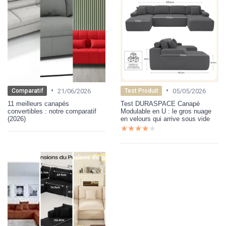
•
•
21/06/2026
05/05/2026
Comparatif
Test Produit
11 meilleurs canapés
Test DURASPACE Canapé
convertibles : notre comparatif
Modulable en U : le gros nuage
(2026)
en velours qui arrive sous vide
★★★★★
★★★★★