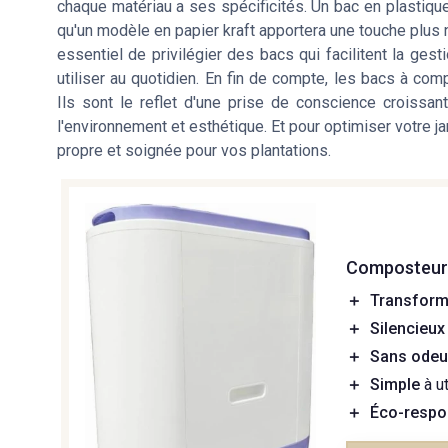
chaque matériau a ses spécificités. Un bac en plastique
qu'un modèle en papier kraft apportera une touche plus nat
essentiel de privilégier des bacs qui facilitent la ges
utiliser au quotidien. En fin de compte, les bacs à co
Ils sont le reflet d'une prise de conscience croissa
l'environnement et esthétique. Et pour optimiser votre j
propre et soignée pour vos plantations.
Composteur 
＋
Transfor
＋
Silencieux
＋
Sans odeu
＋
Simple
à ut
＋
Éco-respo