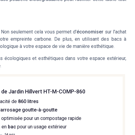
 Non seulement cela vous permet d'
économiser
sur l'achat
 votre empreinte carbone. De plus, en utilisant des
bacs à
cologique à votre espace de vie de manière esthétique.
s écologiques et esthétiques dans votre espace extérieur,
e
.
de Jardin Hillvert HT-M-COMP-860
acité de
860 litres
'
arrosage goutte-à-goutte
n
optimisée pour un compostage rapide
n en
bac
pour un usage extérieur
—
54 avis