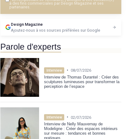
à des fins commerciales par Design Magazine et ses
partenaires.
Design Magazine
Ajoutez-nous à vos sources préférées sur Google
Parole d'experts
•
08/07/2026
Interview
Interview de Thomas Durantel : Créer des
sculptures lumineuses pour transformer la
perception de l’espace
•
02/07/2026
Interview
Interview de Nelly Mauvernay de
Modeligne : Créer des espaces intérieurs
sur mesure : tendances et bonnes
pratiques