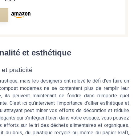
e
nalité et esthétique
t praticité
tique, mais les designers ont relevé le défi d'en faire un
compost modernes ne se contentent plus de remplir leur
e, ils peuvent maintenant se fondre dans n'importe quel
. C'est ici qu'intervient l'importance d'allier esthétique et
 attrayant peut miner vos efforts de décoration et réduire
légants qui s'intègrent bien dans votre espace, vous pouvez
fforts sur le tri des déchets alimentaires et organiques.
it du bois, du plastique recyclé ou même du papier kraft,