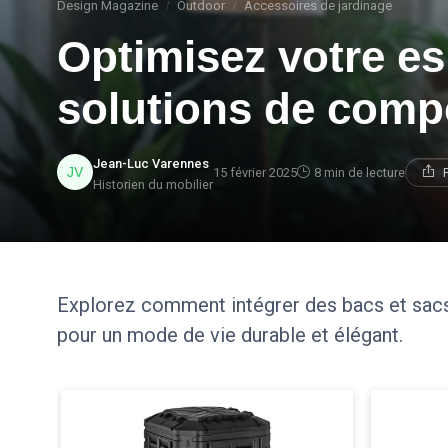
Design Magazine
Outdoor
Accessoires de jardinage
Optimisez votre e
solutions de comp
Jean-Luc Varennes
15 février 2025
8 min de lecture
Historien du mobilier
Explorez comment intégrer des bacs et sacs
pour un mode de vie durable et élégant.