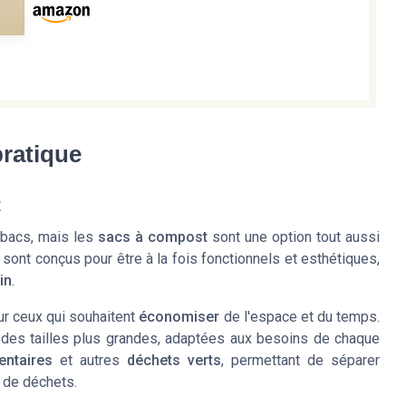
e
pratique
t
 bacs, mais les
sacs à compost
sont une option tout aussi
 sont conçus pour être à la fois fonctionnels et esthétiques,
in
.
ur ceux qui souhaitent
économiser
de l'espace et du temps.
des tailles plus grandes, adaptées aux besoins de chaque
entaires
et autres
déchets verts
, permettant de séparer
 de déchets.