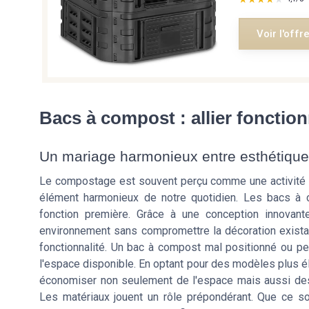
Voir l'offr
Bacs à compost : allier fonction
Un mariage harmonieux entre esthétique e
Le compostage est souvent perçu comme une activité rus
élément harmonieux de notre quotidien. Les bacs à 
fonction première. Grâce à une conception innovant
environnement sans compromettre la décoration existante
fonctionnalité. Un bac à compost mal positionné ou peu
l'espace disponible. En optant pour des modèles plus é
économiser non seulement de l'espace mais aussi des e
Les matériaux jouent un rôle prépondérant. Que ce so