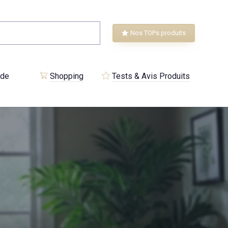
Nos TOPs produits
 de
Shopping
Tests & Avis Produits