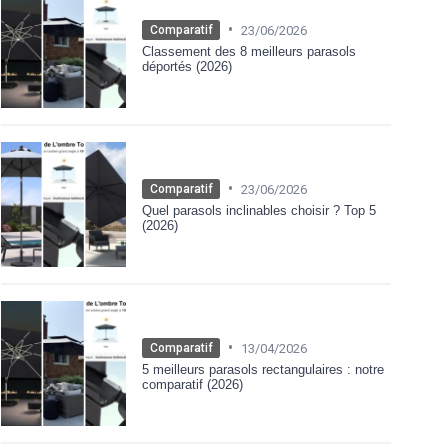
•
23/06/2026
Comparatif
Classement des 8 meilleurs parasols
déportés (2026)
•
23/06/2026
Comparatif
Quel parasols inclinables choisir ? Top 5
(2026)
•
13/04/2026
Comparatif
5 meilleurs parasols rectangulaires : notre
comparatif (2026)