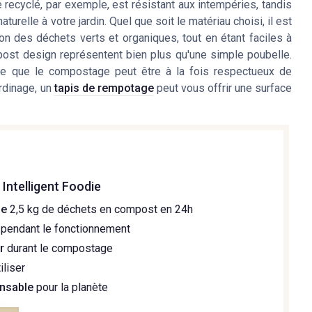
 recyclé, par exemple, est résistant aux intempéries, tandis
urelle à votre jardin. Quel que soit le matériau choisi, il est
tion des déchets verts et organiques, tout en étant faciles à
mpost design représentent bien plus qu'une simple poubelle.
nte que le compostage peut être à la fois respectueux de
ardinage, un
tapis de rempotage
peut vous offrir une surface
Intelligent Foodie
me
2,5 kg de déchets en compost en 24h
pendant le fonctionnement
r
durant le compostage
iliser
nsable
pour la planète