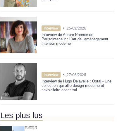
•
26/03/2026
Interview
Interview de Aurore Pannier de
Parisdinterieur : L'art de l'aménagement
intérieur moderne
•
27/06/2025
Interview
Interview de Hugo Delavelle : Ostal - Une
collection qui allie design moderne et
savoir-faire ancestral
Les plus lus