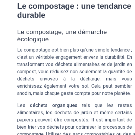
Le compostage : une tendance
durable
Le compostage, une démarche
écologique
Le compostage est bien plus qu'une simple tendance ;
c'est un véritable engagement envers la durabilité. En
transformant vos déchets alimentaires et de jardin en
compost, vous réduisez non seulement la quantité de
déchets envoyés à la décharge, mais vous
enrichissez également votre sol. Cela peut sembler
anodin, mais chaque geste compte pour notre planète.
Les
déchets organiques
tels que les restes
alimentaires, les déchets de jardin et même certains
papiers peuvent être compostés. Il est important de
bien trier vos déchets pour optimiser le processus de
compostage. Utiliser des
sacs compostables
ou des