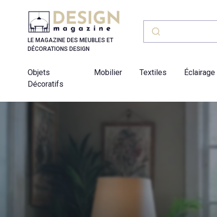
Panneau de gestion des cookies
LE MAGAZINE DES MEUBLES ET
DÉCORATIONS DESIGN
Objets
Mobilier
Textiles
Éclairage
Décoratifs