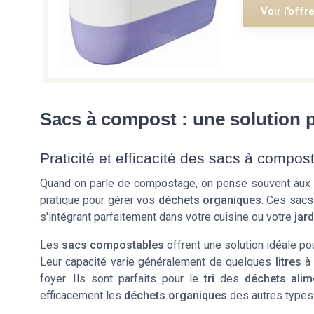
Voir l'offr
Sacs à compost : une solution 
Praticité et efficacité des sacs à compos
Quand on parle de compostage, on pense souvent aux
pratique pour gérer vos
déchets organiques
. Ces sacs
s'intégrant parfaitement dans votre cuisine ou votre
jard
Les
sacs compostables
offrent une solution idéale po
Leur capacité varie généralement de quelques
litres
à 
foyer. Ils sont parfaits pour le
tri
des
déchets alim
efficacement les
déchets organiques
des autres types