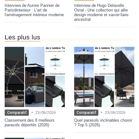
Interview de Aurore Pannier de
Interview de Hugo Delavelle :
Parisdinterieur : L'art de
Ostal - Une collection qui allie
l'aménagement intérieur moderne
design moderne et savoir-faire
ancestral
Les plus lus
•
•
23/06/2026
23/06/2026
Comparatif
Comparatif
Classement des 8 meilleurs
Quel parasols inclinables choisir
parasols déportés (2026)
? Top 5 (2026)