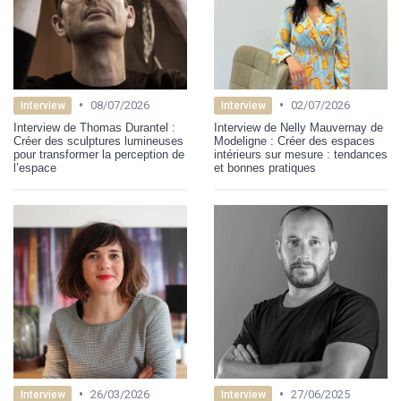
•
•
08/07/2026
02/07/2026
Interview
Interview
Interview de Thomas Durantel :
Interview de Nelly Mauvernay de
Créer des sculptures lumineuses
Modeligne : Créer des espaces
pour transformer la perception de
intérieurs sur mesure : tendances
l’espace
et bonnes pratiques
•
•
26/03/2026
27/06/2025
Interview
Interview