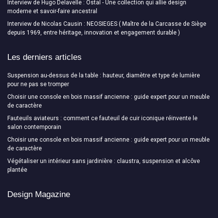
Interview de Hugo Delavelle : Ostal - Une collection qui allie design
moderne et savoir-faire ancestral
Interview de Nicolas Causin : NEOSIEGES ( Maître de la Carcasse de Siège
depuis 1969, entre héritage, innovation et engagement durable )
Les derniers articles
Suspension au-dessus de la table : hauteur, diamètre et type de lumière
pour ne pas se tromper
Choisir une console en bois massif ancienne : guide expert pour un meuble
de caractère
Fauteuils aviateurs : comment ce fauteuil de cuir iconique réinvente le
salon contemporain
Choisir une console en bois massif ancienne : guide expert pour un meuble
de caractère
Végétaliser un intérieur sans jardinière : claustra, suspension et alcôve
plantée
Design Magazine