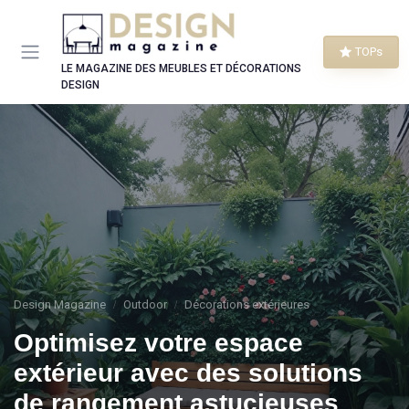
Panneau de gestion des cookies
TOPs
LE MAGAZINE DES MEUBLES ET DÉCORATIONS
DESIGN
Design Magazine
Outdoor
Décorations extérieures
Optimisez votre espace
extérieur avec des solutions
de rangement astucieuses