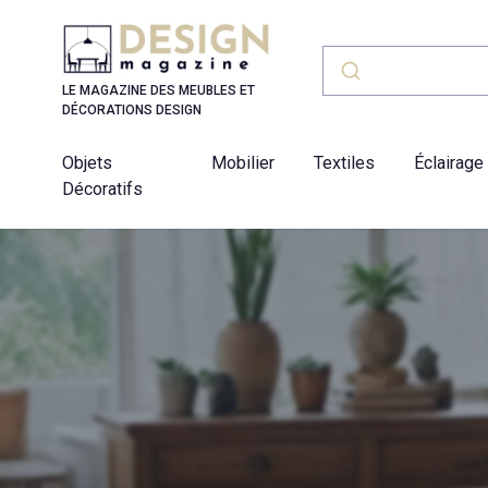
Panneau de gestion des cookies
LE MAGAZINE DES MEUBLES ET
DÉCORATIONS DESIGN
Objets
Mobilier
Textiles
Éclairage
Décoratifs