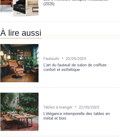
(2026)
À lire aussi
•
Fauteuils
23/05/2025
L'art du fauteuil de salon de coiffure :
confort et esthétique
•
Tables à manger
22/05/2025
L'élégance intemporelle des tables en
métal et bois