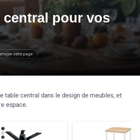
 central pour vos
artager cette page
e table central dans le design de meubles, et
re espace.