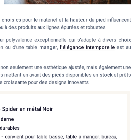
 choisies
pour le matériel et la
hauteur
du pied influencent
eu à des produits aux lignes épurées et robustes.
ur polyvalence exceptionnelle qui s'adapte à divers
choix
on ou d'une table
manger
,
l'élégance intemporelle
est au
non seulement une esthétique ajustée, mais également une
nts mettent en avant des
pieds
disponibles en
stock
et prêts
e croissante pour des designs innovants.
e Spider en métal Noir
oderne
 durables
- convient pour table basse, table à manger, bureau,