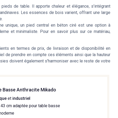
pieds de table. Il apporte chaleur et élégance, s'intégrant
andinaves. Les essences de bois varient, offrant une large
e.
e unique, un pied central en béton ciré est une option à
erne et minimaliste. Pour en savoir plus sur ce matériau,
nts en termes de prix, de livraison et de disponibilité en
ntiel de prendre en compte ces éléments ainsi que la hauteur
isies doivent également s'harmoniser avec le reste de votre
le Basse Anthracite Mikado
ique
et
industriel
 43 cm adaptée pour table basse
oderne