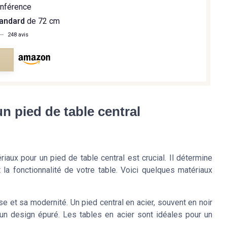
onférence
tandard
de 72 cm
—
248 avis
e
n pied de table central
aux pour un pied de table central est crucial. Il détermine
 la fonctionnalité de votre table. Voici quelques matériaux
se et sa modernité. Un pied central en acier, souvent en noir
t un design épuré. Les tables en acier sont idéales pour un