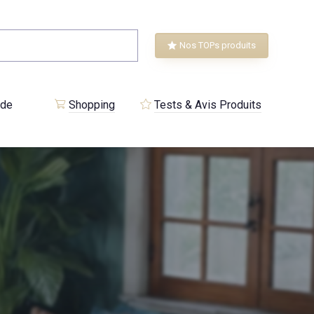
Nos TOPs produits
 de
Shopping
Tests & Avis Produits