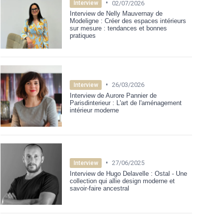
•
02/07/2026
Interview
Interview de Nelly Mauvernay de
Modeligne : Créer des espaces intérieurs
sur mesure : tendances et bonnes
pratiques
•
26/03/2026
Interview
Interview de Aurore Pannier de
Parisdinterieur : L'art de l'aménagement
intérieur moderne
•
27/06/2025
Interview
Interview de Hugo Delavelle : Ostal - Une
collection qui allie design moderne et
savoir-faire ancestral