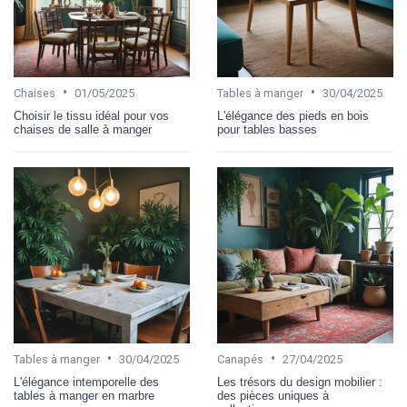
•
•
Chaises
01/05/2025
Tables à manger
30/04/2025
Choisir le tissu idéal pour vos
L'élégance des pieds en bois
chaises de salle à manger
pour tables basses
•
•
Tables à manger
30/04/2025
Canapés
27/04/2025
L'élégance intemporelle des
Les trésors du design mobilier :
tables à manger en marbre
des pièces uniques à