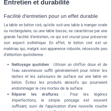
Entretien et durabilité
Facilité d'entretien pour un effet durable
La table en béton ciré, qu'elle soit une table à manger ovale
ou rectangulaire, ou une table basse, se caractérise par une
grande facilité d'entretien, ce qui est crucial pour préserver
son aspect esthétique. En effet, le béton ciré est un
matériau qui, malgré son apparence robuste, nécessite peu
d'attention quotidienne.
Nettoyage quotidien
: Utiliser un chiffon doux et de
l'eau savonneuse suffit généralement pour retirer les
taches et les salissures de surface sur une table en
béton. Évitez les produits abrasifs qui pourraient
endommager le cire mortex de la surface.
Réparer les éraflures
: Pour les légères
imperfections, le simple ponçage est souvent
suffisant, suivi de l'application d'une nouvelle couche