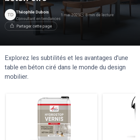
Théophile Dubois
1 mai 2025
8 min de lecture
Consultant en tendances
Partager cette page
Explorez les subtilités et les avantages d'une
table en béton ciré dans le monde du design
mobilier.