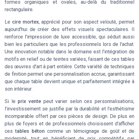
formes
organiques
et
ovales
, au-delà du traditionnel
rectangulaire
.
Le
cire mortex
, apprécié pour son aspect velouté, permet
aujourd'hui de créer des effets visuels spectaculaires. Il
renforce l'impression de luxe accessible, qui séduit aussi
bien les particuliers que les professionnels lors de l'achat.
Une innovation notable dans le domaine est l'intégration de
motifs en relief ou de teintes variées, faisant de ces tables
des œuvres d'art à part entière. Cette variété de techniques
de finition permet une personnalisation accrue, garantissant
que chaque table devient unique et parfaitement intégrée à
son
intérieur
.
Si le
prix vente
peut varier selon ces personnalisations,
l'investissement se justifie par la
durabilité
et l'esthétisme
incomparable offert par ces pièces de design. De plus en
plus de foyers et de professionnels choisissent d'
afficher
ces
tables béton
comme un témoignage de goût et de
modernité, tout en bénéficiant de prix compétitifs par