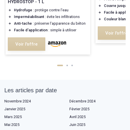
HYDROSTOP - 1 L
＋
Couvre jusqu'
＋
Hydrofuge
: protège contre l'eau
＋
Facile à appliq
＋
Imperméabilisant
: évite les infiltrations
＋
Couleur blanc 
＋
Anti-tache
: préserve l'apparence du béton
＋
Facile d'application
: simple à utiliser
Voir l'offre
Voir l'offre
Les articles par date
Novembre 2024
Décembre 2024
Janvier 2025
Février 2025
Mars 2025
Avril 2025
Mai 2025
Juin 2025