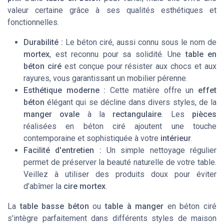
valeur certaine grâce à ses qualités esthétiques et
fonctionnelles.
Durabilité :
Le béton ciré, aussi connu sous le nom de
mortex
, est reconnu pour sa solidité. Une
table en
béton ciré
est conçue pour résister aux chocs et aux
rayures, vous garantissant un mobilier pérenne.
Esthétique moderne :
Cette matière offre un
effet
béton
élégant qui se décline dans divers styles, de la
manger ovale
à la
rectangulaire
. Les
pièces
réalisées en béton ciré ajoutent une touche
contemporaine et sophistiquée à votre
intérieur
.
Facilité d'entretien :
Un simple nettoyage régulier
permet de préserver la beauté naturelle de votre table.
Veillez à utiliser des produits doux pour éviter
d’abîmer la
cire mortex
.
La
table basse béton
ou
table à manger
en béton ciré
s'intègre parfaitement dans différents styles de maison