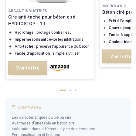
MICROLANIC
ARCANE INDUSTRIES
Béton ciré prêt
Cire anti-tache pour béton ciré
＋
Prêt à l'emploi
HYDROSTOP - 1 L
＋
Couvre jusqu'
＋
Hydrofuge
: protège contre l'eau
＋
Facile à appliq
＋
Imperméabilisant
: évite les infiltrations
＋
Couleur blanc 
＋
Anti-tache
: préserve l'apparence du béton
＋
Facile d'application
: simple à utiliser
Voir l'offre
Voir l'offre
SOMMAIRE
Les caractéristiques du béton ciré
Avantages d'une table en béton ciré
Intégration dans différents styles de décoration
Personnalisation et finitions