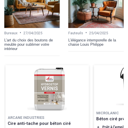
•
•
Bureaux
27/04/2025
Fauteuils
25/04/2025
L'art du choix des boutons de
L'élégance intemporelle de la
meuble pour sublimer votre
chaise Louis Philippe
intérieur
MICROLANIC
ARCANE INDUSTRIES
Béton ciré prêt
Cire anti-tache pour béton ciré
＋
Prêt à l'emploi