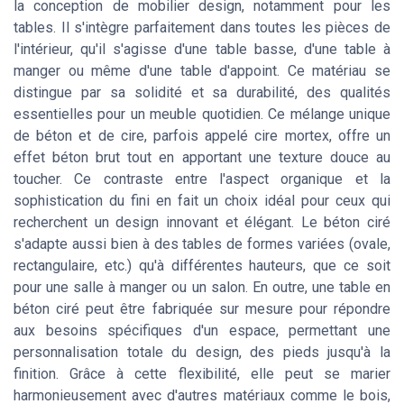
la conception de mobilier design, notamment pour les
tables. Il s'intègre parfaitement dans toutes les pièces de
l'intérieur, qu'il s'agisse d'une table basse, d'une table à
manger ou même d'une table d'appoint. Ce matériau se
distingue par sa solidité et sa durabilité, des qualités
essentielles pour un meuble quotidien. Ce mélange unique
de béton et de cire, parfois appelé cire mortex, offre un
effet béton brut tout en apportant une texture douce au
toucher. Ce contraste entre l'aspect organique et la
sophistication du fini en fait un choix idéal pour ceux qui
recherchent un design innovant et élégant. Le béton ciré
s'adapte aussi bien à des tables de formes variées (ovale,
rectangulaire, etc.) qu'à différentes hauteurs, que ce soit
pour une salle à manger ou un salon. En outre, une table en
béton ciré peut être fabriquée sur mesure pour répondre
aux besoins spécifiques d'un espace, permettant une
personnalisation totale du design, des pieds jusqu'à la
finition. Grâce à cette flexibilité, elle peut se marier
harmonieusement avec d'autres matériaux comme le bois,