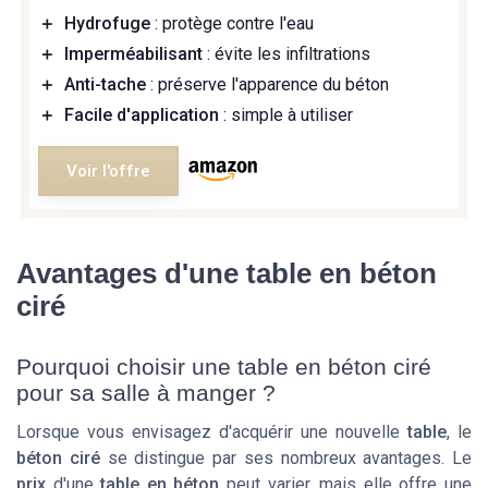
＋
Hydrofuge
: protège contre l'eau
＋
Imperméabilisant
: évite les infiltrations
＋
Anti-tache
: préserve l'apparence du béton
＋
Facile d'application
: simple à utiliser
Voir l'offre
Avantages d'une table en béton
ciré
Pourquoi choisir une table en béton ciré
pour sa salle à manger ?
Lorsque vous envisagez d'acquérir une nouvelle
table
, le
béton ciré
se distingue par ses nombreux avantages. Le
prix
d'une
table en béton
peut varier, mais elle offre une