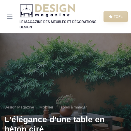
Panneau de gestion des cookies
TOPs
LE MAGAZINE DES MEUBLES ET DÉCORATIONS
DESIGN
Design Magazine
Mobilier
Tables à manger
L'élégance d'une table en
béton ciré