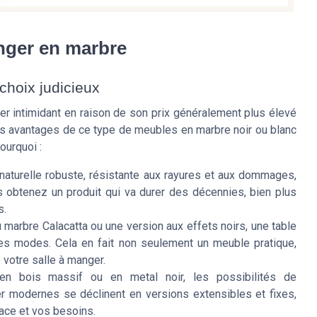
nger en marbre
choix judicieux
r intimidant en raison de son prix généralement plus élevé
es avantages de ce type de meubles en marbre noir ou blanc
ourquoi :
naturelle robuste, résistante aux rayures et aux dommages,
s obtenez un produit qui va durer des décennies, bien plus
s.
marbre Calacatta ou une version aux effets noirs, une table
es modes. Cela en fait non seulement un meuble pratique,
 votre salle à manger.
n bois massif ou en metal noir, les possibilités de
er modernes se déclinent en versions extensibles et fixes,
ace et vos besoins.