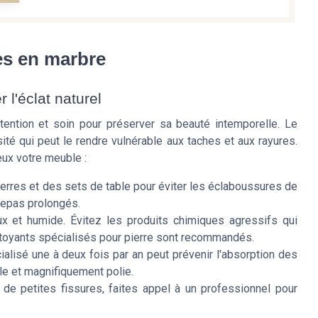
les en marbre
r l'éclat naturel
tention et soin pour préserver sa beauté intemporelle. Le
sité qui peut le rendre vulnérable aux taches et aux rayures.
eux votre meuble :
erres et des sets de table pour éviter les éclaboussures de
 repas prolongés.
x et humide. Évitez les produits chimiques agressifs qui
ttoyants spécialisés pour pierre sont recommandés.
ialisé une à deux fois par an peut prévenir l'absorption des
ble et magnifiquement polie.
de petites fissures, faites appel à un professionnel pour