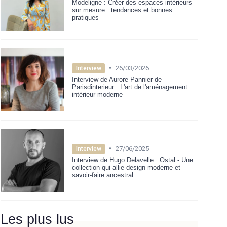
Modeligne : Créer des espaces intérieurs
sur mesure : tendances et bonnes
pratiques
•
26/03/2026
Interview
Interview de Aurore Pannier de
Parisdinterieur : L'art de l'aménagement
intérieur moderne
•
27/06/2025
Interview
Interview de Hugo Delavelle : Ostal - Une
collection qui allie design moderne et
savoir-faire ancestral
Les plus lus