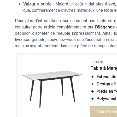
Valeur ajoutée :
Malgré un coût initial plus élevé,
que, contrairement à d'autres matériaux, une table 
Pour plus d'informations sur comment une table en ma
consulter notre article complémentaire sur
l'élégance 
décision d'acheter ce meuble impressionnant. Ainsi, l
livraison gratuite, souvenez-vous que l'acquisition d'un
mais un investissement dans une pièce de design intem
BELIANI
Table à Man
＋
Extensible
＋
Design
eff
＋
Pieds en f
＋
Polyvalent
Voir l'offr