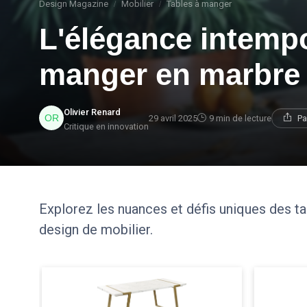
Design Magazine
Mobilier
Tables à manger
L'élégance intempo
manger en marbre
Olivier Renard
29 avril 2025
9 min de lecture
Pa
Critique en innovation
Explorez les nuances et défis uniques des 
design de mobilier.