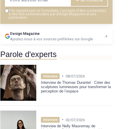
*
En remplissant ce formulaire, j’accepte d’être contacté(e)
à des fins commerciales par Design Magazine et ses
partenaires.
Design Magazine
Ajoutez-nous à vos sources préférées sur Google
Parole d'experts
•
08/07/2026
Interview
Interview de Thomas Durantel : Créer des
sculptures lumineuses pour transformer la
perception de l’espace
•
02/07/2026
Interview
Interview de Nelly Mauvernay de