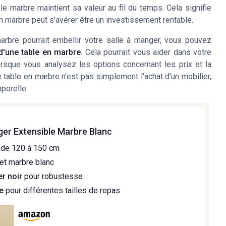
 le marbre maintient sa valeur au fil du temps. Cela signifie
en marbre peut s'avérer être un investissement rentable.
rbre pourrait embellir votre salle à manger, vous pouvez
d'une table en marbre
. Cela pourrait vous aider dans votre
orsque vous analysez les options concernant les prix et la
e table en marbre n'est pas simplement l'achat d'un mobilier,
porelle.
ger Extensible Marbre Blanc
de 120 à 150 cm
et marbre blanc
er noir
pour robustesse
e
pour différentes tailles de repas
e