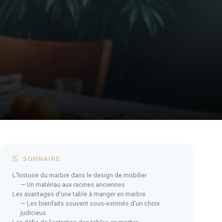
SOMMAIRE
L'histoire du marbre dans le design de mobilier
— Un matériau aux racines anciennes
Les avantages d'une table à manger en marbre
— Les bienfaits souvent sous-estimés d'un choix
judicieux