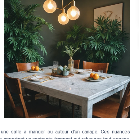
 une salle à manger ou autour d'un canapé. Ces nuances