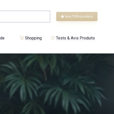
Nos TOPs produits
 de
Shopping
Tests & Avis Produits