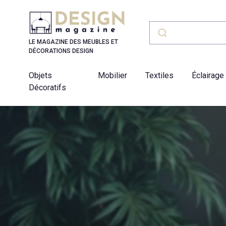
Panneau de gestion des cookies
LE MAGAZINE DES MEUBLES ET
DÉCORATIONS DESIGN
Objets
Mobilier
Textiles
Éclairage
Décoratifs