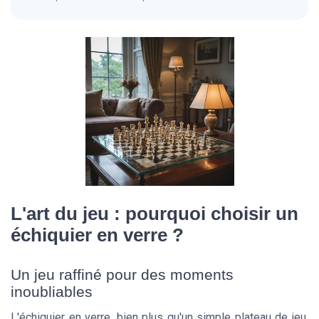
L'art du jeu : pourquoi choisir un
échiquier en verre ?
Un jeu raffiné pour des moments
inoubliables
L'échiquier en verre, bien plus qu'un simple plateau de jeu,