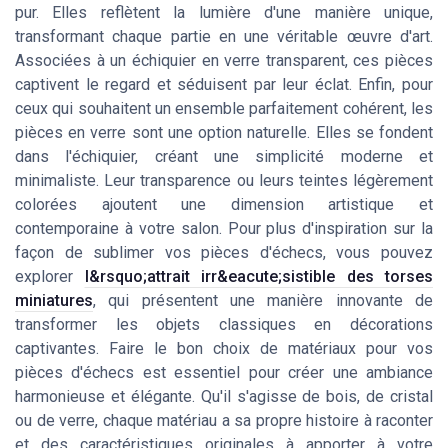
pur. Elles reflètent la lumière d'une manière unique,
transformant chaque partie en une véritable œuvre d'art.
Associées à un échiquier en verre transparent, ces pièces
captivent le regard et séduisent par leur éclat. Enfin, pour
ceux qui souhaitent un ensemble parfaitement cohérent, les
pièces en verre sont une option naturelle. Elles se fondent
dans l'échiquier, créant une simplicité moderne et
minimaliste. Leur transparence ou leurs teintes légèrement
colorées ajoutent une dimension artistique et
contemporaine à votre salon. Pour plus d'inspiration sur la
façon de sublimer vos pièces d'échecs, vous pouvez
explorer
l&rsquo;attrait irr&eacute;sistible des torses
miniatures
, qui présentent une manière innovante de
transformer les objets classiques en décorations
captivantes. Faire le bon choix de matériaux pour vos
pièces d'échecs est essentiel pour créer une ambiance
harmonieuse et élégante. Qu'il s'agisse de bois, de cristal
ou de verre, chaque matériau a sa propre histoire à raconter
et des caractéristiques originales à apporter à votre