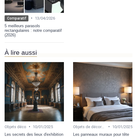
•
13/04/2026
Comparatif
5 meilleurs parasols
rectangulaires : notre comparatif
(2026)
À lire aussi
•
•
Objets déco
10/01/2025
Objets de décoration
10/01/2025
Les secrets des lieux d'exhibition
Les panneaux muraux pour tête