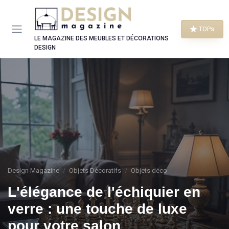
Panneau de gestion des cookies
TOPs
LE MAGAZINE DES MEUBLES ET DÉCORATIONS
DESIGN
Design Magazine
Objets Décoratifs
Objets déco
L'élégance de l'échiquier en
verre : une touche de luxe
pour votre salon