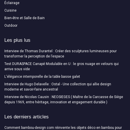
Éclairage
Cuisine
Bien-être et Salle de Bain
Outdoor
Les plus lus
Interview de Thomas Durantel : Créer des sculptures lumineuses pour
transformer la perception de l’espace
Test DURASPACE Canapé Modulable en U : le gros nuage en velours qui
arrive sous vide
L'élégance intemporelle de la table basse galet
Interview de Hugo Delavelle : Ostal - Une collection qui allie design
moderne et savoir-faire ancestral
Interview de Nicolas Causin : NEOSIEGES ( Maître de la Carcasse de Siège
depuis 1969, entre héritage, innovation et engagement durable )
Les derniers articles
Comment bambou-design com réinvente les objets déco en bambou pour