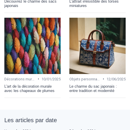
Découvrez le charme des sacs
L'attrait irrésistible des torses
japonais
miniatures
•
•
Décorations murales
10/01/2025
Objets personnalisables
12/06/2025
L'art de la décoration murale
Le charme du sac japonais :
avec les chapeaux de plumes
entre tradition et modernité
Les articles par date