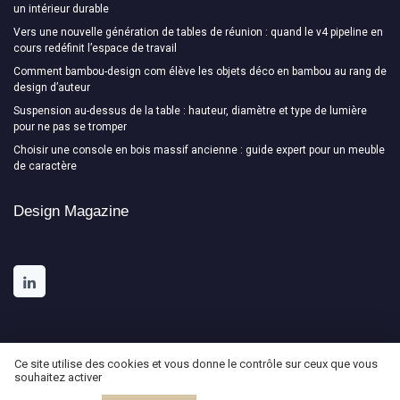
un intérieur durable
Vers une nouvelle génération de tables de réunion : quand le v4 pipeline en
cours redéfinit l’espace de travail
Comment bambou-design com élève les objets déco en bambou au rang de
design d’auteur
Suspension au-dessus de la table : hauteur, diamètre et type de lumière
pour ne pas se tromper
Choisir une console en bois massif ancienne : guide expert pour un meuble
de caractère
Design Magazine
Ce site utilise des cookies et vous donne le contrôle sur ceux que vous
souhaitez activer
Mentions légales
Politique de confidentialité