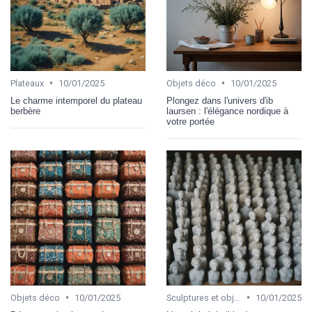
•
•
Plateaux
10/01/2025
Objets déco
10/01/2025
Le charme intemporel du plateau
Plongez dans l'univers d'ib
berbère
laursen : l'élégance nordique à
votre portée
•
•
Objets déco
10/01/2025
Sculptures et objets d'art
10/01/2025