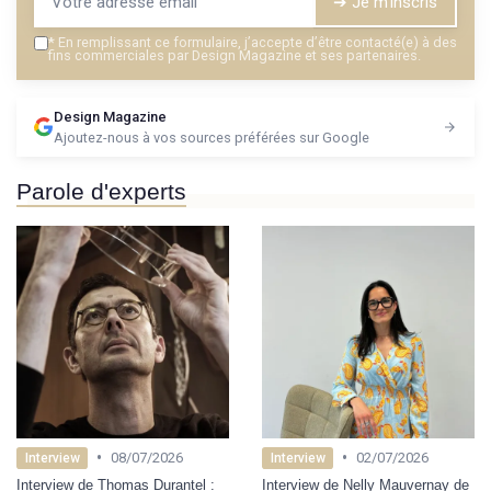
➔ Je m'inscris
*
En remplissant ce formulaire, j’accepte d’être contacté(e) à des
fins commerciales par Design Magazine et ses partenaires.
Design Magazine
Ajoutez-nous à vos sources préférées sur Google
Parole d'experts
•
•
08/07/2026
02/07/2026
Interview
Interview
Interview de Thomas Durantel :
Interview de Nelly Mauvernay de