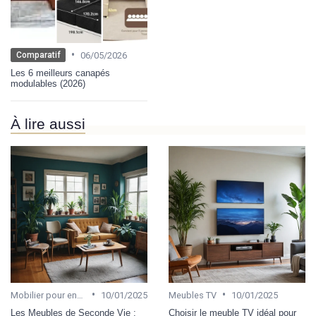
•
06/05/2026
Comparatif
Les 6 meilleurs canapés
modulables (2026)
À lire aussi
•
•
Mobilier pour enfant
10/01/2025
Meubles TV
10/01/2025
Les Meubles de Seconde Vie :
Choisir le meuble TV idéal pour