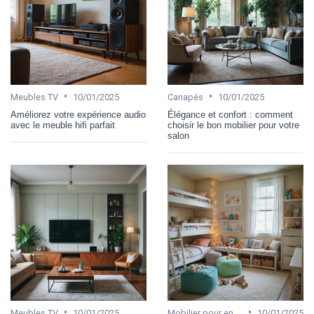
•
•
Meubles TV
10/01/2025
Canapés
10/01/2025
Améliorez votre expérience audio
Élégance et confort : comment
avec le meuble hifi parfait
choisir le bon mobilier pour votre
salon
•
•
Meubles TV
10/01/2025
Mobilier pour enfant
10/01/2025