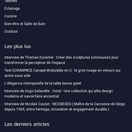
Textiles
Éclairage
Cuisine
Bien-être et Salle de Bain
Outdoor
Les plus lus
Interview de Thomas Durantel : Créer des sculptures lumineuses pour
transformer la perception de l’espace
Test DURASPACE Canapé Modulable en U : le gros nuage en velours qui
arrive sous vide
L'élégance intemporelle de la table basse galet
Interview de Hugo Delavelle : Ostal - Une collection qui allie design
moderne et savoir-faire ancestral
Interview de Nicolas Causin : NEOSIEGES ( Maître de la Carcasse de Siège
depuis 1969, entre héritage, innovation et engagement durable )
Les derniers articles