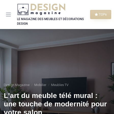
Panneau de gestion des cookies
TOPs
LE MAGAZINE DES MEUBLES ET DÉCORATIONS
DESIGN
Design Magazine
Mobilier
Meubles TV
L'art du meuble télé mural :
une touche de modernité pour
votre salon