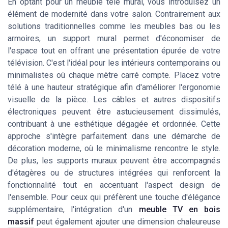
En optant pour un meuble télé mural, vous introduisez un
élément de modernité dans votre salon. Contrairement aux
solutions traditionnelles comme les meubles bas ou les
armoires, un support mural permet d'économiser de
l'espace tout en offrant une présentation épurée de votre
télévision. C'est l'idéal pour les intérieurs contemporains ou
minimalistes où chaque mètre carré compte. Placez votre
télé à une hauteur stratégique afin d'améliorer l'ergonomie
visuelle de la pièce. Les câbles et autres dispositifs
électroniques peuvent être astucieusement dissimulés,
contribuant à une esthétique dégagée et ordonnée. Cette
approche s'intègre parfaitement dans une démarche de
décoration moderne, où le minimalisme rencontre le style.
De plus, les supports muraux peuvent être accompagnés
d'étagères ou de structures intégrées qui renforcent la
fonctionnalité tout en accentuant l'aspect design de
l'ensemble. Pour ceux qui préfèrent une touche d'élégance
supplémentaire, l'intégration d'un
meuble TV en bois
massif
peut également ajouter une dimension chaleureuse