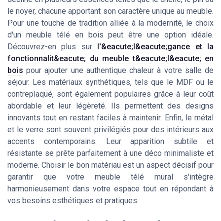
le noyer, chacune apportant son caractère unique au meuble.
Pour une touche de tradition alliée à la modernité, le choix
d'un meuble télé en bois peut être une option idéale.
Découvrez-en plus sur
l'&eacute;l&eacute;gance et la
fonctionnalit&eacute; du meuble t&eacute;l&eacute; en
bois
pour ajouter une authentique chaleur à votre salle de
séjour. Les matériaux synthétiques, tels que le MDF ou le
contreplaqué, sont également populaires grâce à leur coût
abordable et leur légèreté. Ils permettent des designs
innovants tout en restant faciles à maintenir. Enfin, le métal
et le verre sont souvent privilégiés pour des intérieurs aux
accents contemporains. Leur apparition subtile et
résistante se prête parfaitement à une déco minimaliste et
moderne. Choisir le bon matériau est un aspect décisif pour
garantir que votre meuble télé mural s'intègre
harmonieusement dans votre espace tout en répondant à
vos besoins esthétiques et pratiques.