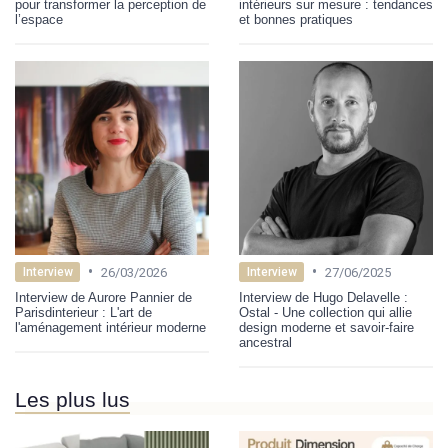
pour transformer la perception de
intérieurs sur mesure : tendances
l’espace
et bonnes pratiques
•
•
26/03/2026
27/06/2025
Interview
Interview
Interview de Aurore Pannier de
Interview de Hugo Delavelle :
Parisdinterieur : L'art de
Ostal - Une collection qui allie
l'aménagement intérieur moderne
design moderne et savoir-faire
ancestral
Les plus lus