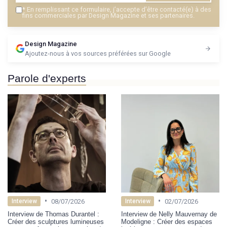
*
En remplissant ce formulaire, j’accepte d’être contacté(e) à des
fins commerciales par Design Magazine et ses partenaires.
Design Magazine
Ajoutez-nous à vos sources préférées sur Google
Parole d'experts
•
•
08/07/2026
02/07/2026
Interview
Interview
Interview de Thomas Durantel :
Interview de Nelly Mauvernay de
Créer des sculptures lumineuses
Modeligne : Créer des espaces