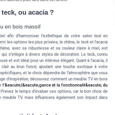
 teck, ou acacia ?
au en bois massif
el afin d'harmoniser l'esthétique de votre salon tout en
rmi les options les plus prisées, le chêne, le teck et l'acacia
chêne, avec sa robustesse et sa couleur claire à miel, est
qui s'intègre à divers styles de décoration. Le teck, connu
use et est idéal pour un intérieur élégant. Quant à l'acacia, il
 clair au brun foncé, ajoutant une touche exotique à votre
pécifiques, et le choix dépendra de l'atmosphère que vous
age d'inspiration, découvrez comment un meuble TV en bois
ur
l'&eacute;l&eacute;gance et la fonctionnalit&eacute; du
. Prenez le temps d'évaluer ces options, car le bon choix de
e meuble TV, mais influencera également son impact dans