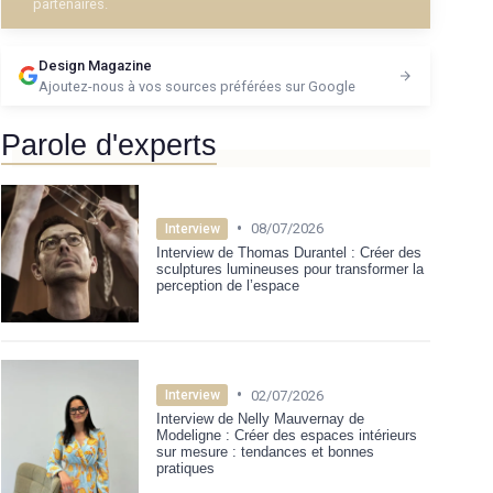
partenaires.
Design Magazine
Ajoutez-nous à vos sources préférées sur Google
Parole d'experts
•
08/07/2026
Interview
Interview de Thomas Durantel : Créer des
sculptures lumineuses pour transformer la
perception de l’espace
•
02/07/2026
Interview
Interview de Nelly Mauvernay de
Modeligne : Créer des espaces intérieurs
sur mesure : tendances et bonnes
pratiques