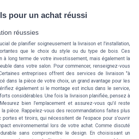
ils pour un achat réussi
ation réussies
cial de planifier soigneusement la livraison et l'installation,
ortantes que le choix du style ou du type de bois. Ces
n à long terme de votre investissement, mais également la
 meuble dans votre salon. Pour commencer, renseignez-vous
Certaines entreprises offrent des services de livraison "à
lacé dans la pièce de votre choix, un grand avantage pour les
rifiez également si le montage est inclus dans le service,
orts considérables. Une fois la livraison planifiée, pensez à
 Mesurez bien l'emplacement et assurez-vous qu'il reste
s la pièce. Rappelez-vous des recommandations faites plus
 portes et tiroirs, qui nécessitent de l'espace pour s'ouvrir
'impact environnemental lors de votre achat. Comme discuté
 durable sans compromettre le design. En choisissant un