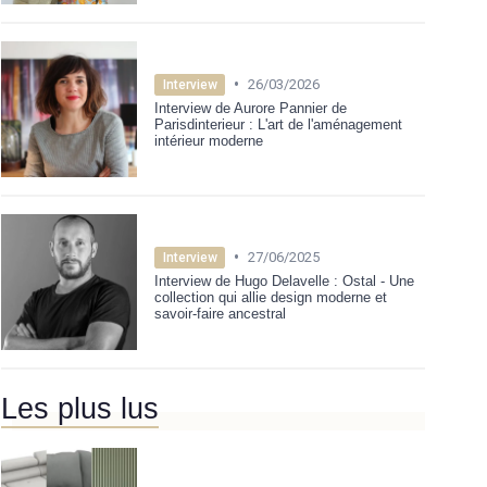
•
26/03/2026
Interview
Interview de Aurore Pannier de
Parisdinterieur : L'art de l'aménagement
intérieur moderne
•
27/06/2025
Interview
Interview de Hugo Delavelle : Ostal - Une
collection qui allie design moderne et
savoir-faire ancestral
Les plus lus