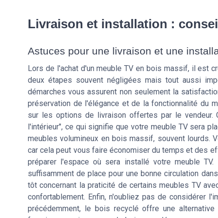
Livraison et installation : conse
Astuces pour une livraison et une install
Lors de l'achat d'un meuble TV en bois massif, il est cru
deux étapes souvent négligées mais tout aussi imp
démarches vous assurent non seulement la satisfactio
préservation de l'élégance et de la fonctionnalité du
sur les options de livraison offertes par le vendeur. 
l'intérieur", ce qui signifie que votre meuble TV sera p
meubles volumineux en bois massif, souvent lourds. Vé
car cela peut vous faire économiser du temps et des eff
préparer l'espace où sera installé votre meuble TV.
suffisamment de place pour une bonne circulation dan
tôt concernant la praticité de certains meubles TV avec
confortablement. Enfin, n'oubliez pas de considérer l
précédemment, le bois recyclé offre une alternative