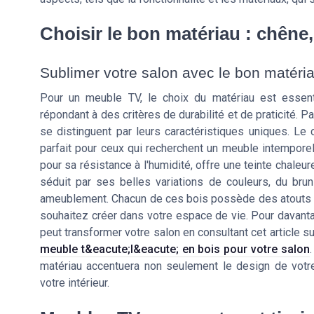
Choisir le bon matériau : chêne,
Sublimer votre salon avec le bon matéri
Pour un meuble TV, le choix du matériau est essenti
répondant à des critères de durabilité et de praticité. Pa
se distinguent par leurs caractéristiques uniques. Le 
parfait pour ceux qui recherchent un meuble intemporel 
pour sa résistance à l'humidité, offre une teinte chaleure
séduit par ses belles variations de couleurs, du brun
ameublement. Chacun de ces bois possède des atouts s
souhaitez créer dans votre espace de vie. Pour davant
peut transformer votre salon en consultant cet article s
meuble t&eacute;l&eacute; en bois pour votre salon
matériau accentuera non seulement le design de votr
votre intérieur.