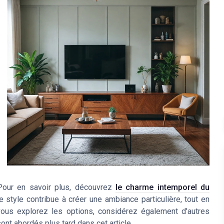
 Pour en savoir plus, découvrez
le charme intemporel du
e style contribue à créer une ambiance particulière, tout en
 vous explorez les options, considérez également d'autres
sont abordés plus tard dans cet article.