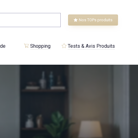
Nos TOPs produits
 de
Shopping
Tests & Avis Produits