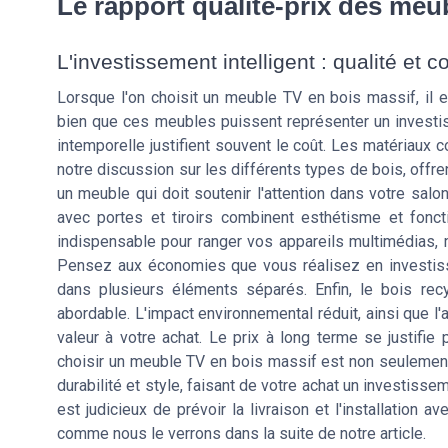
Le rapport qualité-prix des meu
L'investissement intelligent : qualité et
Lorsque l'on choisit un meuble TV en bois massif, il es
bien que ces meubles puissent représenter un investisse
intemporelle justifient souvent le coût. Les matériaux 
notre discussion sur les différents types de bois, offren
un meuble qui doit soutenir l'attention dans votre salo
avec portes et tiroirs combinent esthétisme et fonct
indispensable pour ranger vos appareils multimédias, ma
Pensez aux économies que vous réalisez en investissa
dans plusieurs éléments séparés. Enfin, le bois rec
abordable. L'impact environnemental réduit, ainsi que l'a
valeur à votre achat. Le prix à long terme se justif
choisir un meuble TV en bois massif est non seulement u
durabilité et style, faisant de votre achat un investisse
est judicieux de prévoir la livraison et l'installation a
comme nous le verrons dans la suite de notre article.