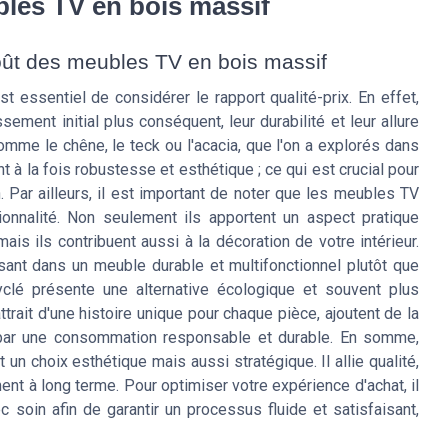
bles TV en bois massif
 coût des meubles TV en bois massif
t essentiel de considérer le rapport qualité-prix. En effet,
ment initial plus conséquent, leur durabilité et leur allure
comme le chêne, le teck ou l'acacia, que l'on a explorés dans
t à la fois robustesse et esthétique ; ce qui est crucial pour
n. Par ailleurs, il est important de noter que les meubles TV
ionnalité. Non seulement ils apportent un aspect pratique
is ils contribuent aussi à la décoration de votre intérieur.
nt dans un meuble durable et multifonctionnel plutôt que
yclé présente une alternative écologique et souvent plus
ttrait d'une histoire unique pour chaque pièce, ajoutent de la
ie par une consommation responsable et durable. En somme,
n choix esthétique mais aussi stratégique. Il allie qualité,
ment à long terme. Pour optimiser votre expérience d'achat, il
vec soin afin de garantir un processus fluide et satisfaisant,