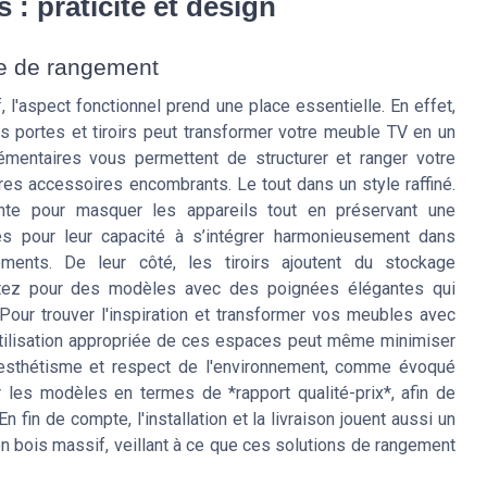
 : praticité et design
ace de rangement
, l'aspect fonctionnel prend une place essentielle. En effet,
 portes et tiroirs peut transformer votre meuble TV en un
émentaires vous permettent de structurer et ranger votre
es accessoires encombrants. Le tout dans un style raffiné.
ante pour masquer les appareils tout en préservant une
ées pour leur capacité à s’intégrer harmonieusement dans
ments. De leur côté, les tiroirs ajoutent du stockage
ptez pour des modèles avec des poignées élégantes qui
Pour trouver l'inspiration et transformer vos meubles avec
utilisation appropriée de ces espaces peut même minimiser
 esthétisme et respect de l'environnement, comme évoqué
es modèles en termes de *rapport qualité-prix*, afin de
En fin de compte, l'installation et la livraison jouent aussi un
 en bois massif, veillant à ce que ces solutions de rangement