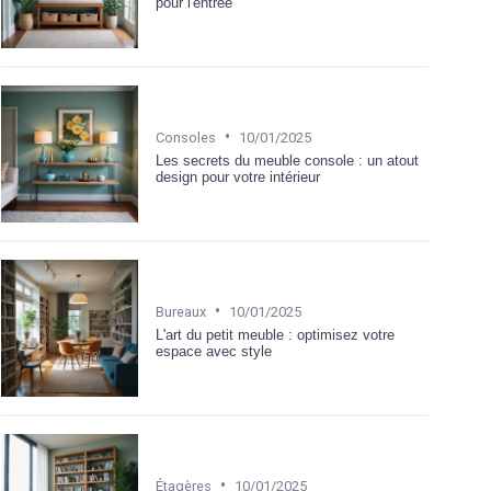
pour l'entrée
•
Consoles
10/01/2025
Les secrets du meuble console : un atout
design pour votre intérieur
•
Bureaux
10/01/2025
L'art du petit meuble : optimisez votre
espace avec style
•
Étagères
10/01/2025