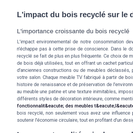
L'impact du bois recyclé sur le
L'importance croissante du bois recyclé
L'impact environnemental de notre consommation dev
n'échappe pas à cette prise de conscience. Dans le dom
recyclé se fait de plus en plus fréquente. Ce choix de
de bois déjà utilisées, tout en offrant un cachet partic
d'anciennes constructions ou de meubles déclassés, po
votre salon. Chaque meuble TV fabriqué à partir de boi
histoire de renaissance et de préservation de l'environ
au meuble une patine et une texture inimitables, imposs
différents styles de décoration intérieure, comme men
fonctionnalit&eacute; des meubles t&eacute;l&eacute
bois recyclé, non seulement vous avez une influence p
soutenir l'économie circulaire, tout en profitant d'un d