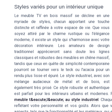
Styles variés pour un intérieur unique
Le meuble TV en bois massif se décline en une
myriade de styles, chacun apportant une touche
distincte et raffinée à votre espace de vie. Que vous
soyez attiré par le charme rustique ou l'élégance
moderne, il existe un style qui s'harmonise avec votre
décoration intérieure. Les amateurs de design
traditionnel apprécieront sans doute les lignes
classiques et robustes des meubles en chêne massif,
tandis que ceux en quête de simplicité contemporaine
pourront se tourner vers le teck ou l'acacia pour un
rendu plus lisse et épuré. Le style industriel, avec son
mélange audacieux de métal et de bois, est
également très prisé. Ce style robuste et authentique
est parfait pour les intérieurs urbains et modernes.
meuble t&eacute;l&eacute; au style industriel
. Chaqu
reflétant votre personnalité et vos goûts. Alors que
aspects, tels que la fonctionnalité et les matériaux, qui 