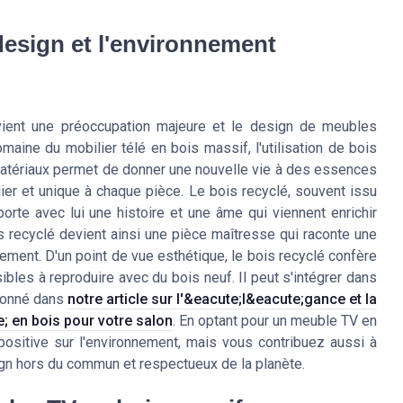
 design et l'environnement
ient une préoccupation majeure et le design de meubles
aine du mobilier télé en bois massif, l'utilisation de bois
 matériaux permet de donner une nouvelle vie à des essences
ulier et unique à chaque pièce. Le bois recyclé, souvent issu
rte avec lui une histoire et une âme qui viennent enrichir
s recyclé devient ainsi une pièce maîtresse qui raconte une
nement. D'un point de vue esthétique, le bois recyclé confère
ibles à reproduire avec du bois neuf. Il peut s'intégrer dans
tionné dans
notre article sur l'&eacute;l&eacute;gance et la
; en bois pour votre salon
. En optant pour un meuble TV en
ositive sur l'environnement, mais vous contribuez aussi à
esign hors du commun et respectueux de la planète.