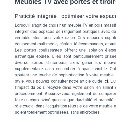
Meubles TV avec portes et tiroirs
Praticité intégrée : optimiser votre esp
Lorsqu'il s'agit de choisir un meuble TV en bois massif
intégrer des espaces de rangement pratiques avec des
véritable atout pour votre salon. Ces espaces suppl
équipement multimédia, câbles, télécommandes, et autr
Les portes coulissantes offrent une solution élég
esthétique épurée. Elles sont particulièrement pris
diverse sortes d’intérieurs, sans gêner les mouve
supplémentaire sans encombrer l’espace visible. O
ajoutent une touche de sophistication à votre meuble. 
style, vous pouvez consulter notre article guide
ici
. L'
l'impact du
bois recyclé
dans votre salon, en alliant
précédemment. Assurez-vous également de comparer l
faire un choix avisé qui conjugue durabilité et praticité. 
rôle crucial dans l'acquisition réussie de votre meuble
soient totalement optimisées, sans anicroches.