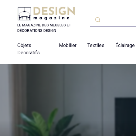
Panneau de gestion des cookies
LE MAGAZINE DES MEUBLES ET
DÉCORATIONS DESIGN
Objets
Mobilier
Textiles
Éclairage
Décoratifs