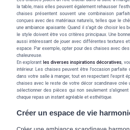
la table, mais elles peuvent également rehausser l'esth
chaises présentent souvent une combinaison parfaite
conçues avec des matériaux naturels, telles que le chê
une ambiance apaisante. Quand il s'agit de choisir les b
le style doivent être vos critères principaux. Une bonn
aussi intéressant de jouer avec différentes textures et
espace. Par exemple, opter pour des chaises avec des c
chaleureuse.
En explorant
les diverses inspirations décoratives
, v
intérieur. Les chaises peuvent être l'occasion parfaite
dans votre salle à manger, tout en respectant l'esprit 
chaises avec le reste de votre décor scandinave crée 
sélectionner des pièces qui non seulement s'alignent 
chaque repas un instant agréable et esthétique.
Créer un espace de vie harmon
Créer une ambiance scandinave harmoni