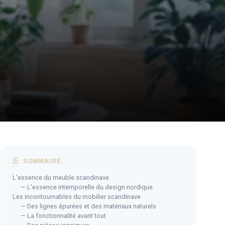
SOMMAIRE
L'essence du meuble scandinave
— L'essence intemporelle du design nordique
Les incontournables du mobilier scandinave
— Des lignes épurées et des matériaux naturels
— La fonctionnalité avant tout