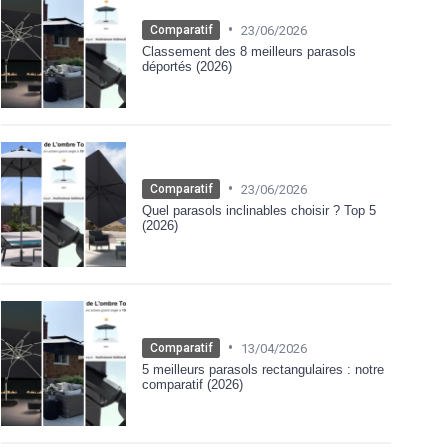
•
23/06/2026
Comparatif
Classement des 8 meilleurs parasols
déportés (2026)
•
23/06/2026
Comparatif
Quel parasols inclinables choisir ? Top 5
(2026)
•
13/04/2026
Comparatif
5 meilleurs parasols rectangulaires : notre
comparatif (2026)