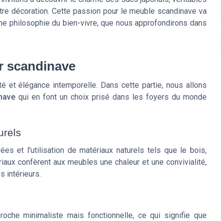
otre décoration. Cette passion pour le meuble scandinave va
une philosophie du bien-vivre, que nous approfondirons dans
r scandinave
té et élégance intemporelle. Dans cette partie, nous allons
nave
qui en font un choix prisé dans les foyers du monde
urels
s et l'utilisation de matériaux naturels tels que le bois,
aux confèrent aux meubles une chaleur et une convivialité,
 intérieurs.
che minimaliste mais fonctionnelle, ce qui signifie que