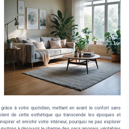
c grâce à votre quotidien, mettant en avant le confort sans
olent de cette esthétique qui transcende les époques et
nspirer et enrichir votre intérieur, pourquoi ne pas explorer
invitons à découvrir le charme des sacs japonais, véritables