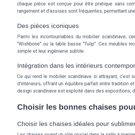
chaque pièce est conçue pour être pratique sans com
rangement et d'assises sont fréquentes, permettant une 
Des pièces iconiques
Parmi les incontournables du mobilier scandinave, c
"Wishbone" ou la table basse "Tulip". Ces meubles inc
simple et leur ingénierie subtile.
Intégration dans les intérieurs contempo
Ce qui rend le mobilier scandinave si attrayant, c’est
d'intérieurs, offrant un équilibre parfait entre tradition
design scandinave est exploité dans des expositions,
Choisir les bonnes chaises pour
Choisir les chaises idéales pour sublime
Les chaises jouent un rôle crucial dans la salle à mang