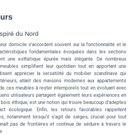
eurs
nspiré du Nord
leur domicile s'accordent souvent sur la fonctionnalité et le
actéristiques fondamentales évoquées dans les sections
ent une esthétique épurée mais élégante. De nombreux
eubles simplifient leur quotidien tout en apportant une
sent apprécier la versatilité du mobilier scandinave qui
ntérieurs, allant des maisons modernes aux appartements
 de ces meubles à rester intemporels tout en évoluant avec
tains utilisateurs partagent également leurs expériences en
le bois éthique, est une notion qui trouve beaucoup d'adeptes
 écologique. Enfin, les retours favorables rappellent
s, notamment lorsqu'il s'agit de sièges, crucial pour tout
naît pas de frontières et continue de séduire à travers le
e.