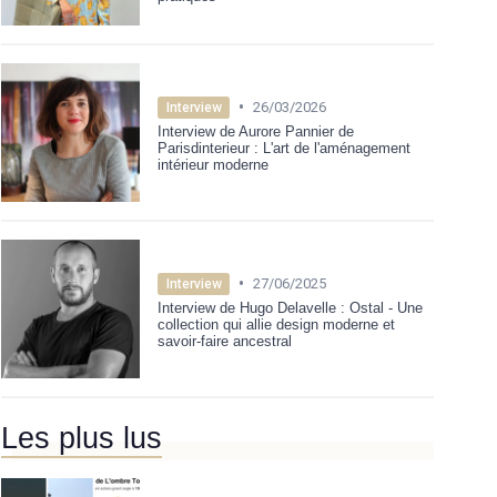
•
26/03/2026
Interview
Interview de Aurore Pannier de
Parisdinterieur : L'art de l'aménagement
intérieur moderne
•
27/06/2025
Interview
Interview de Hugo Delavelle : Ostal - Une
collection qui allie design moderne et
savoir-faire ancestral
Les plus lus