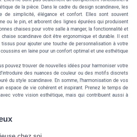
étique de la pièce. Dans le cadre du design scandinave, les
 de simplicité, élégance et confort. Elles sont souvent
ne ou le pin, et arborent des lignes épurées qui produisent
onnes chaises pour votre salle à manger, la fonctionnalité et
e chaise scandinave doit être ergonomique et durable. Il est
 tissus pour ajouter une touche de personnalisation à votre
oussins en laine pour un confort optimal et une esthétique
ous pouvez trouver de nouvelles idées pour harmoniser votre
 d'introduire des nuances de couleur ou des motifs discrets
épuré du style scandinave. En somme, l'harmonisation de vos
un espace de vie cohérent et inspirant. Prenez le temps de
avec votre vision esthétique, mais qui contribuent aussi à
ieux
euse chez soi