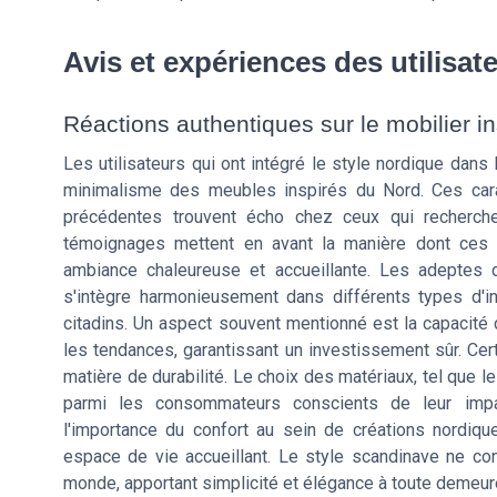
Avis et expériences des utilisat
Réactions authentiques sur le mobilier i
Les utilisateurs qui ont intégré le style nordique dans 
minimalisme des meubles inspirés du Nord. Ces car
précédentes trouvent écho chez ceux qui recherch
témoignages mettent en avant la manière dont ces m
ambiance chaleureuse et accueillante. Les adeptes di
s'intègre harmonieusement dans différents types d'i
citadins. Un aspect souvent mentionné est la capacité
les tendances, garantissant un investissement sûr. Cer
matière de durabilité. Le choix des matériaux, tel que 
parmi les consommateurs conscients de leur impact
l'importance du confort au sein de créations nordique
espace de vie accueillant. Le style scandinave ne con
monde, apportant simplicité et élégance à toute demeur