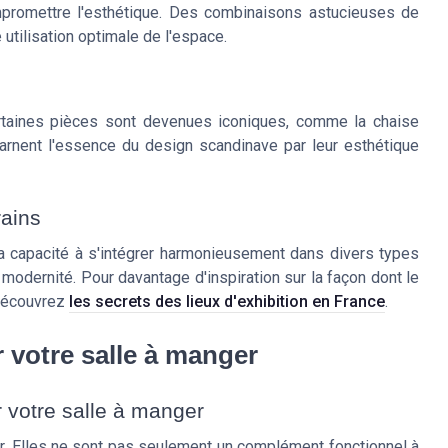
promettre l'esthétique. Des combinaisons astucieuses de
utilisation optimale de l'espace.
ertaines pièces sont devenues iconiques, comme la chaise
arnent l'essence du design scandinave par leur esthétique
rains
 sa capacité à s'intégrer harmonieusement dans divers types
 et modernité. Pour davantage d'inspiration sur la façon dont le
 découvrez
les secrets des lieux d'exhibition en France
.
 votre salle à manger
r votre salle à manger
er. Elles ne sont pas seulement un complément fonctionnel à