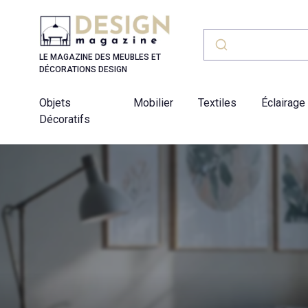
Panneau de gestion des cookies
LE MAGAZINE DES MEUBLES ET
DÉCORATIONS DESIGN
Objets
Mobilier
Textiles
Éclairage
Décoratifs