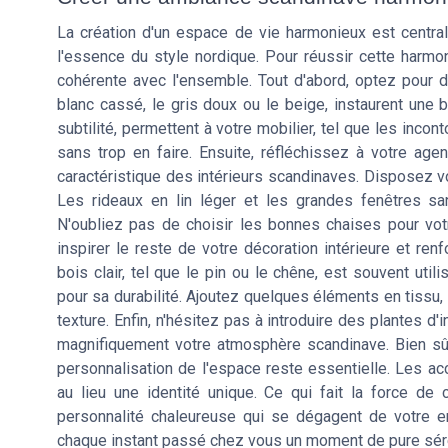
La création d'un espace de vie harmonieux est centra
l'essence du style nordique. Pour réussir cette harmo
cohérente avec l'ensemble. Tout d'abord, optez pour de
blanc cassé, le gris doux ou le beige, instaurent une b
subtilité, permettent à votre mobilier, tel que les inc
sans trop en faire. Ensuite, réfléchissez à votre age
caractéristique des intérieurs scandinaves. Disposez v
Les rideaux en lin léger et les grandes fenêtres sa
N'oubliez pas de choisir les bonnes chaises pour votr
inspirer le reste de votre décoration intérieure et ren
bois clair, tel que le pin ou le chêne, est souvent uti
pour sa durabilité. Ajoutez quelques éléments en tissu
texture. Enfin, n'hésitez pas à introduire des plantes d
magnifiquement votre atmosphère scandinave. Bien sûr,
personnalisation de l'espace reste essentielle. Les ac
au lieu une identité unique. Ce qui fait la force de 
personnalité chaleureuse qui se dégagent de votre en
chaque instant passé chez vous un moment de pure sér