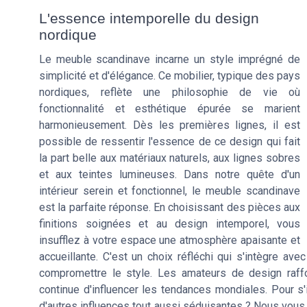
L'essence intemporelle du design
nordique
Le meuble scandinave incarne un style imprégné de
simplicité et d'élégance. Ce mobilier, typique des pays
nordiques, reflète une philosophie de vie où
fonctionnalité et esthétique épurée se marient
harmonieusement. Dès les premières lignes, il est
possible de ressentir l'essence de ce design qui fait
la part belle aux matériaux naturels, aux lignes sobres
et aux teintes lumineuses. Dans notre quête d'un
intérieur serein et fonctionnel, le meuble scandinave
est la parfaite réponse. En choisissant des pièces aux
finitions soignées et au design intemporel, vous
insufflez à votre espace une atmosphère apaisante et
accueillante. C'est un choix réfléchi qui s'intègre ave
compromettre le style. Les amateurs de design raff
continue d'influencer les tendances mondiales. Pour s'i
d'autres influences tout aussi séduisantes ? Nous vous 