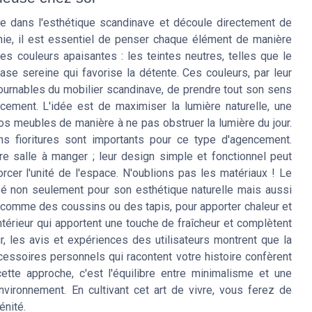
le dans l'esthétique scandinave et découle directement de
nie, il est essentiel de penser chaque élément de manière
s couleurs apaisantes : les teintes neutres, telles que le
ase sereine qui favorise la détente. Ces couleurs, par leur
ontournables du mobilier scandinave, de prendre tout son sens
ncement. L'idée est de maximiser la lumière naturelle, une
os meubles de manière à ne pas obstruer la lumière du jour.
ns fioritures sont importants pour ce type d'agencement.
e salle à manger ; leur design simple et fonctionnel peut
forcer l'unité de l'espace. N'oublions pas les matériaux ! Le
lisé non seulement pour son esthétique naturelle mais aussi
, comme des coussins ou des tapis, pour apporter chaleur et
'intérieur qui apportent une touche de fraîcheur et complètent
 les avis et expériences des utilisateurs montrent que la
cessoires personnels qui racontent votre histoire confèrent
cette approche, c'est l'équilibre entre minimalisme et une
vironnement. En cultivant cet art de vivre, vous ferez de
énité.