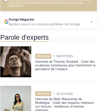
à des fins commerciales par Design Magazine et ses
partenaires.
Design Magazine
Ajoutez-nous à vos sources préférées sur Google
Parole d'experts
•
08/07/2026
Interview
Interview de Thomas Durantel : Créer des
sculptures lumineuses pour transformer la
perception de l’espace
•
02/07/2026
Interview
Interview de Nelly Mauvernay de
Modeligne : Créer des espaces intérieurs
sur mesure : tendances et bonnes
pratiques