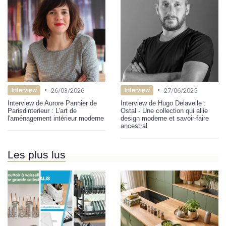
•
•
26/03/2026
27/06/2025
Interview
Interview
Interview de Aurore Pannier de
Interview de Hugo Delavelle :
Parisdinterieur : L'art de
Ostal - Une collection qui allie
l'aménagement intérieur moderne
design moderne et savoir-faire
ancestral
Les plus lus