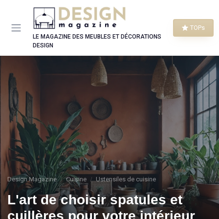
Panneau de gestion des cookies
TOPs
LE MAGAZINE DES MEUBLES ET DÉCORATIONS
DESIGN
Design Magazine
Cuisine
Ustensiles de cuisine
L'art de choisir spatules et
cuillères pour votre intérieur