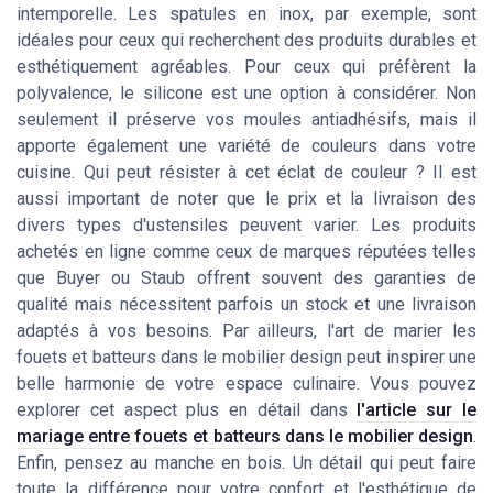
intemporelle. Les spatules en inox, par exemple, sont
idéales pour ceux qui recherchent des produits durables et
esthétiquement agréables. Pour ceux qui préfèrent la
polyvalence, le
silicone
est une option à considérer. Non
seulement il préserve vos moules antiadhésifs, mais il
apporte également une variété de couleurs dans votre
cuisine. Qui peut résister à cet éclat de couleur ? Il est
aussi important de noter que le
prix
et la
livraison
des
divers types d'ustensiles peuvent varier. Les produits
achetés en ligne comme ceux de marques réputées telles
que
Buyer
ou
Staub
offrent souvent des garanties de
qualité mais nécessitent parfois un stock et une livraison
adaptés à vos besoins. Par ailleurs, l'art de marier les
fouets et batteurs dans le mobilier design peut inspirer une
belle harmonie de votre espace culinaire. Vous pouvez
explorer cet aspect plus en détail dans
l'article sur le
mariage entre fouets et batteurs dans le mobilier design
.
Enfin, pensez au
manche en bois
. Un détail qui peut faire
toute la différence pour votre confort et l'esthétique de