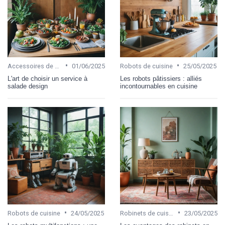
•
•
Accessoires de cuisine
01/06/2025
Robots de cuisine
25/05/2025
L'art de choisir un service à
Les robots pâtissiers : alliés
salade design
incontournables en cuisine
•
•
Robots de cuisine
24/05/2025
Robinets de cuisine
23/05/2025