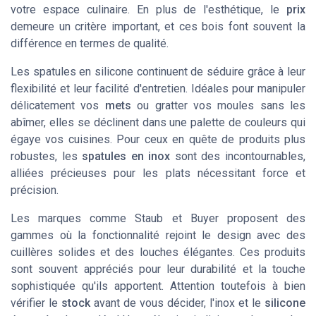
votre espace culinaire. En plus de l'esthétique, le
prix
demeure un critère important, et ces
bois
font souvent la
différence en termes de qualité.
Les
spatules en silicone
continuent de séduire grâce à leur
flexibilité et leur facilité d'entretien. Idéales pour manipuler
délicatement vos
mets
ou gratter vos
moules
sans les
abîmer, elles se déclinent dans une palette de couleurs qui
égaye vos
cuisines
. Pour ceux en quête de produits plus
robustes, les
spatules en inox
sont des incontournables,
alliées précieuses pour les plats nécessitant force et
précision.
Les marques comme
Staub
et
Buyer
proposent des
gammes où la fonctionnalité rejoint le design avec des
cuillères solides
et des
louches
élégantes. Ces produits
sont souvent appréciés pour leur durabilité et la touche
sophistiquée qu'ils apportent. Attention toutefois à bien
vérifier le
stock
avant de vous décider, l'
inox
et le
silicone