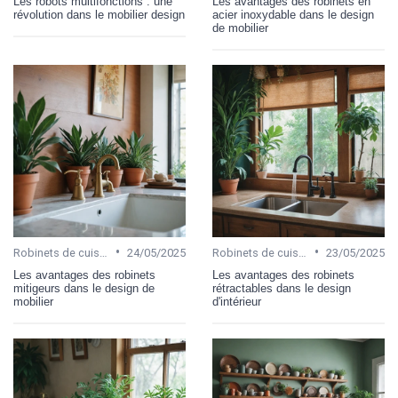
Les robots multifonctions : une
Les avantages des robinets en
révolution dans le mobilier design
acier inoxydable dans le design
de mobilier
•
•
Robinets de cuisine
24/05/2025
Robinets de cuisine
23/05/2025
Les avantages des robinets
Les avantages des robinets
mitigeurs dans le design de
rétractables dans le design
mobilier
d'intérieur