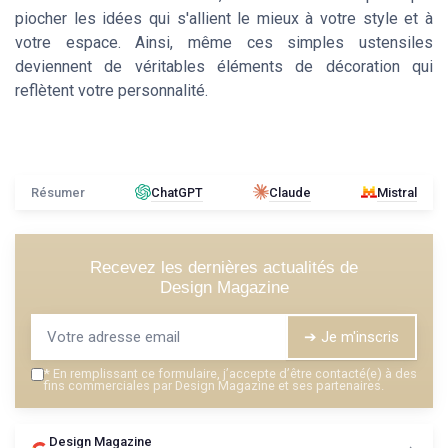
piocher les idées qui s'allient le mieux à votre style et à
votre espace. Ainsi, même ces simples ustensiles
deviennent de véritables éléments de décoration qui
reflètent votre personnalité.
Résumer
ChatGPT
Claude
Mistral
Recevez les dernières actualités de
Design Magazine
➔ Je m'inscris
*
En remplissant ce formulaire, j’accepte d’être contacté(e) à des
fins commerciales par Design Magazine et ses partenaires.
Design Magazine