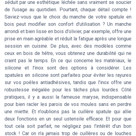
séduit par une esthétique léchée sans vraiment se soucier
de l'usage au quotidien. Pourtant, chaque détail compte !
Saviez-vous que le choix du manche de votre spatule en
bois peut modifier son confort d'utilisation ? Un manche
arrondi et bien lisse en bois d'olivier, par exemple, offre une
prise en main agréable et réduit la fatigue après une longue
session en cuisine. De plus, avec des modèles comme
ceux en bois de hêtre, vous obtenez une durabilité qui ne
craint pas le temps. En ce qui concerne les matériaux, le
silicone et l'inox sont des options à considérer. Les
spatules en silicone sont parfaites pour éviter les rayures
sur vos poêles antiadhésives, tandis que l'inox offre une
robustesse inégalée pour les tâches plus lourdes. Côté
pratiques, il y a aussi la fameuse maryse, indispensable
pour bien racler les parois de vos moules sans en perdre
une miette. Et n'oublions pas la cuillère spatule qui allie
deux fonctions en un seul ustensile efficace. Et pour que
tout cela soit parfait, ne négligez pas l'intérêt d'un bon
stock ! Car on n'a jamais trop de cuillères ou de louches