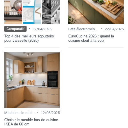
•
•
12/04/2026
Petit électroménager
22/04/2026
Comparatif
Top 4 des meilleurs égouttoirs
EuroCucina 2026 : quand la
pour vaisselle (2026)
cuisine obéit à la voix
•
Meubles de cuisine
12/06/2025
Choisir le meuble bas de cuisine
IKEA de 60 cm