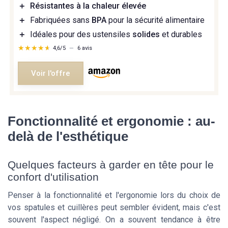
＋
Résistantes à la chaleur élevée
＋
Fabriquées sans
BPA
pour la sécurité alimentaire
＋
Idéales pour des ustensiles
solides
et durables
★★★★★
★★★★★
4,6/5
—
6 avis
Voir l'offre
Fonctionnalité et ergonomie : au-
delà de l'esthétique
Quelques facteurs à garder en tête pour le
confort d'utilisation
Penser à la fonctionnalité et l'ergonomie lors du choix de
vos spatules et cuillères peut sembler évident, mais c'est
souvent l'aspect négligé. On a souvent tendance à être