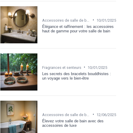
•
Accessoires de salle de bain
10/01/2025
Élégance et raffinement : les accessoires
haut de gamme pour votre salle de bain
•
Fragrances et senteurs
10/01/2025
Les secrets des bracelets bouddhistes :
un voyage vers le bien-être
•
Accessoires de salle de bain
12/06/2025
Élevez votre salle de bain avec des
accessoires de luxe