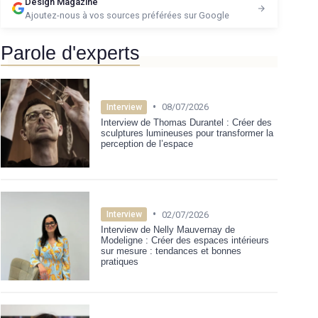
Design Magazine
Ajoutez-nous à vos sources préférées sur Google
Parole d'experts
•
08/07/2026
Interview
Interview de Thomas Durantel : Créer des
sculptures lumineuses pour transformer la
perception de l’espace
•
02/07/2026
Interview
Interview de Nelly Mauvernay de
Modeligne : Créer des espaces intérieurs
sur mesure : tendances et bonnes
pratiques