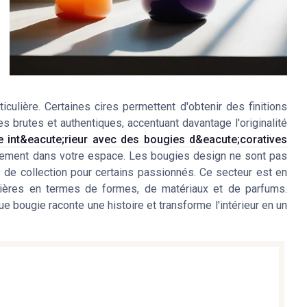
ticulière. Certaines cires permettent d'obtenir des finitions
es brutes et authentiques, accentuant davantage l'originalité
re int&eacute;rieur avec des bougies d&eacute;coratives
aitement dans votre espace. Les bougies design ne sont pas
 de collection pour certains passionnés. Ce secteur est en
tières en termes de formes, de matériaux et de parfums.
e bougie raconte une histoire et transforme l'intérieur en un