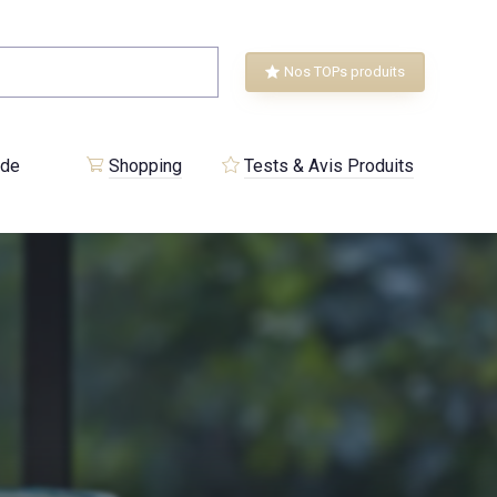
Nos TOPs produits
 de
Shopping
Tests & Avis Produits