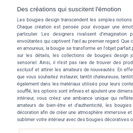
Des créations qui suscitent l'émotion
Les bougies design transcendent les simples notions d'
Chaque création est pensée pour évoquer une émoti
particulier. Les designers rivalisent d'imaginati
envoûtantes qui captivent l'œil au premier regard. Que 
en amoureux, la bougie se transforme en l'objet parfait
sur les détails, les collections de bougies design jo
sensoriel. Ainsi, il n'est pas rare de trouver des prod
exclusif et attirer les amateurs de nouveautés. En eff
que vous souhaitez instaurer, tantôt chaleureuse, tantô
également dans les matériaux utilisés pour leurs conte
soufflé, les options sont infinies et ajoutent une dimens
intérieur, vous créez une ambiance unique qui reflè
amateurs de bien-être et d'authenticité, les bougie
décoration afin de créer une atmosphère immersive et 
sublimer votre intérieur avec des bougies décoratives 