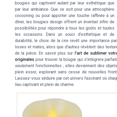
bougies qui captivent autant par leur esthétique que
par leur ambiance. Que ce soit pour une atmosphère
cocooning ou pour apporter une touche raffinée à un
dîner, les bougies design offrent un éventail infini de
possibilités pour répondre à tous les goûts et toutes
les occasions. Dans un souci d'esthétique et de
durabilité, le choix de la cire revêt une importance par
lisses et mates, alors que d'autres révèlent des textur
de la pièce. En savoir plus sur
l'art de sublimer vot
originales
pour trouver la bougie qui s'intégrera parf
seulement fonctionnelles ; elles deviennent des objets
plein essor, explorant sans cesse de nouvelles fron
Laissez-vous séduire par cet univers fascinant où chaqu
lieu captivant et plein de charme.