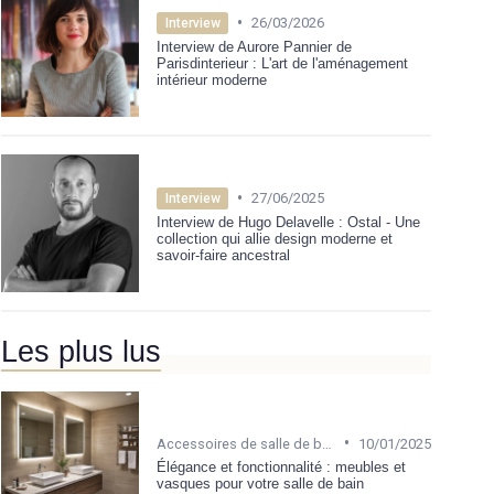
•
26/03/2026
Interview
Interview de Aurore Pannier de
Parisdinterieur : L'art de l'aménagement
intérieur moderne
•
27/06/2025
Interview
Interview de Hugo Delavelle : Ostal - Une
collection qui allie design moderne et
savoir-faire ancestral
Les plus lus
•
Accessoires de salle de bain
10/01/2025
Élégance et fonctionnalité : meubles et
vasques pour votre salle de bain