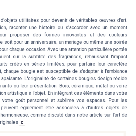
objets utilitaires pour devenir de véritables œuvres d'art.
on, raconter une histoire ou s'accorder avec un moment
on pour proposer des formes innovantes et des couleurs
ce soit pour un anniversaire, un mariage ou même une soirée
 pour chaque occasion. Avec une attention particulière portée
uent sur la subtilité des fragrances, rehaussant l'impact
uits créés en séries limitées, pour parfaire leur caractère
et, chaque bougie est susceptible de s'adapter à l'ambiance
t apaisante. L'originalité de certaines bougies design réside
nants ou leur présentation. Bois, céramique, métal ou verre
ion artistique à l'objet. En intégrant ces éléments dans votre
te votre goût personnel et sublime vos espaces. Pour les
s peuvent également être associées à d'autres objets de
harmonieuse, comme discuté dans notre article sur l'art de
originales
ici
.