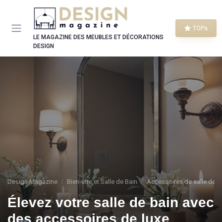
Panneau de gestion des cookies
TOPs
LE MAGAZINE DES MEUBLES ET DÉCORATIONS
DESIGN
Design Magazine
Bien-être et Salle de Bain
Accessoires de salle de b
Élevez votre salle de bain avec
des accessoires de luxe