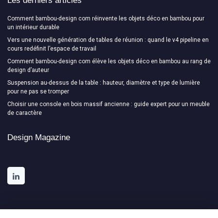
Les derniers articles
Comment bambou-design com réinvente les objets déco en bambou pour
un intérieur durable
Vers une nouvelle génération de tables de réunion : quand le v4 pipeline en
cours redéfinit l’espace de travail
Comment bambou-design com élève les objets déco en bambou au rang de
design d’auteur
Suspension au-dessus de la table : hauteur, diamètre et type de lumière
pour ne pas se tromper
Choisir une console en bois massif ancienne : guide expert pour un meuble
de caractère
Design Magazine