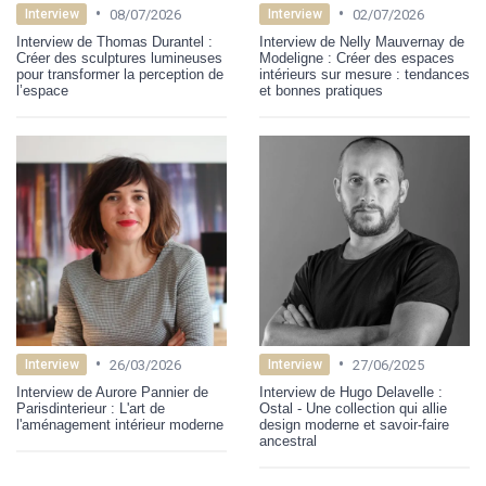
•
•
08/07/2026
02/07/2026
Interview
Interview
Interview de Thomas Durantel :
Interview de Nelly Mauvernay de
Créer des sculptures lumineuses
Modeligne : Créer des espaces
pour transformer la perception de
intérieurs sur mesure : tendances
l’espace
et bonnes pratiques
•
•
26/03/2026
27/06/2025
Interview
Interview
Interview de Aurore Pannier de
Interview de Hugo Delavelle :
Parisdinterieur : L'art de
Ostal - Une collection qui allie
l'aménagement intérieur moderne
design moderne et savoir-faire
ancestral