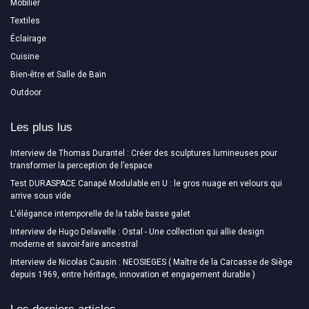
Mobilier
Textiles
Éclairage
Cuisine
Bien-être et Salle de Bain
Outdoor
Les plus lus
Interview de Thomas Durantel : Créer des sculptures lumineuses pour
transformer la perception de l’espace
Test DURASPACE Canapé Modulable en U : le gros nuage en velours qui
arrive sous vide
L'élégance intemporelle de la table basse galet
Interview de Hugo Delavelle : Ostal - Une collection qui allie design
moderne et savoir-faire ancestral
Interview de Nicolas Causin : NEOSIEGES ( Maître de la Carcasse de Siège
depuis 1969, entre héritage, innovation et engagement durable )