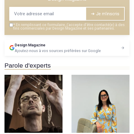
➔ Je m'inscris
*
En remplissant ce formulaire, j’accepte d’être contacté(e) à des
fins commerciales par Design Magazine et ses partenaires.
Design Magazine
Ajoutez-nous à vos sources préférées sur Google
Parole d'experts