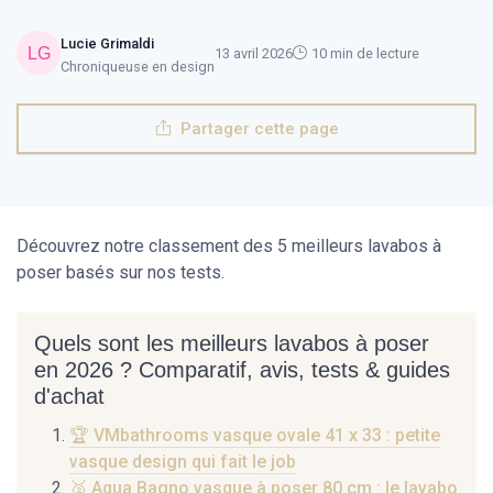
Lucie Grimaldi
13 avril 2026
10 min de lecture
Chroniqueuse en design
Partager cette page
Découvrez notre classement des 5 meilleurs lavabos à
poser basés sur nos tests.
Quels sont les meilleurs lavabos à poser
en 2026 ? Comparatif, avis, tests & guides
d'achat
🏆 VMbathrooms vasque ovale 41 x 33 : petite
vasque design qui fait le job
🥈 Aqua Bagno vasque à poser 80 cm : le lavabo