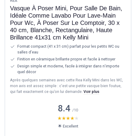
REA
Vasque À Poser Mini, Pour Salle De Bain,
Idéale Comme Lavabo Pour Lave-Main
Pour Wc, À Poser Sur Le Comptoir, 30 x
40 cm, Blanche, Rectangulaire, Haute
Brillance 41x31 cm Kelly Mini
Format compact (41 x 31 cm) parfait pour les petits WC ou
salles d’eau
Finition en céramique brillante propre et facile à nettoyer
Design simple et moderne, facile à intégrer dans n’importe
quel décor
Après quelques semaines avec cette Rea Kelly Mini dans les WC,
mon avis est assez simple : c’est une petite vasque bien foutue,
qui fait exactement ce qu’on lui demande.
Voir plus
8.4
/10
★★★★★
★★★★★
🌟 Excellent