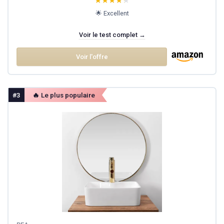
★★★★★
★★★★★
🌟 Excellent
Voir le test complet →
Voir l'offre
#3
🔥 Le plus populaire