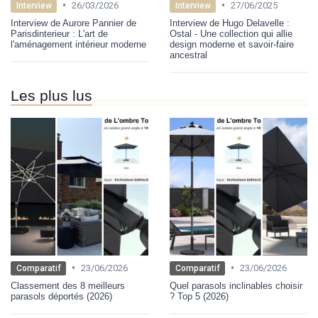
•
•
26/03/2026
27/06/2025
Interview
Interview
Interview de Aurore Pannier de
Interview de Hugo Delavelle :
Parisdinterieur : L'art de
Ostal - Une collection qui allie
l'aménagement intérieur moderne
design moderne et savoir-faire
ancestral
Les plus lus
•
•
23/06/2026
23/06/2026
Comparatif
Comparatif
Classement des 8 meilleurs
Quel parasols inclinables choisir
parasols déportés (2026)
? Top 5 (2026)