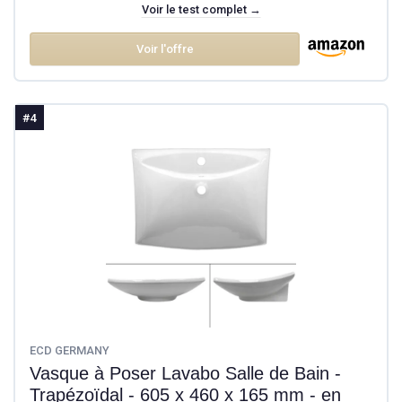
Voir le test complet →
Voir l'offre
#4
ECD GERMANY
Vasque à Poser Lavabo Salle de Bain -
Trapézoïdal - 605 x 460 x 165 mm - en