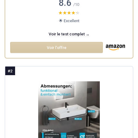
8.6
/10
★★★★★
★★★★★
🌟 Excellent
Voir le test complet →
Voir l'offre
#2