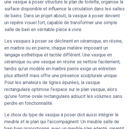
une vasque à poser structure le plan de toilette, organise la
surface disponible et influence la circulation dans les salles
de bains. Dans un projet abouti, la vasque à poser devient
un repère visuel fort, capable de transformer une simple
salle de bain en véritable pièce à vivre.
Les vasques à poser se déclinent en céramique, en résine,
en marbre ou en pierre, chaque matière imposant un
langage esthétique et tactile différent. Une vasque en
céramique ou une vasque en résine se nettoie facilement,
tandis qu’un modèle en marbre pierre exige un entretien
plus attentif mais offre une présence sculpturale unique.
Pour les amateurs de lignes épurées, la vasque
rectangulaire optimise l’espace sur le plan vasque, alors
qu’une forme ovale rectangulaire adoucit les volumes sans
perdre en fonctionnalité.
Le choix du type de vasque à poser doit aussi intégrer le
meuble et le plan qui l’accompagnent. Un meuble salle de
bain bien proportionné, avec un meuble plan adapté, garantit