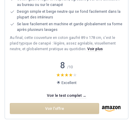
au bureau ou sur le canapé
Design simple et beige neutre qui se fond facilement dans la
plupart des intérieurs
Se lave facilement en machine et garde globalement sa forme
après plusieurs lavages
Au final, cette couverture en coton gaufré 89 x 178 cm, c’est le
plaid typique de canapé : légère, assez agréable, visuellement
neutre, et globalement pratique au quotidien.
Voir plus
8
/10
★★★★★
★★★★★
🌟 Excellent
Voir le test complet →
Voir l'offre