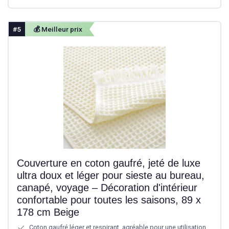
#5
💰 Meilleur prix
Couverture en coton gaufré, jeté de luxe
ultra doux et léger pour sieste au bureau,
canapé, voyage – Décoration d'intérieur
confortable pour toutes les saisons, 89 x
178 cm Beige
Coton gaufré léger et respirant, agréable pour une utilisation