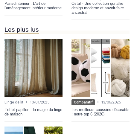
Parisdinterieur : L'art de
Ostal - Une collection qui allie
l'aménagement intérieur moderne
design moderne et savoir-faire
ancestral
Les plus lus
•
•
Linge de lit
10/01/2025
13/06/2026
Comparatif
L'effet papillon : la magie du linge
Les meilleurs coussins décoratifs
de maison
: notre top 6 (2026)