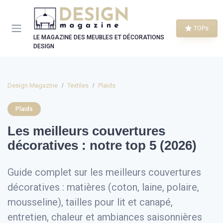
Panneau de gestion des cookies
TOPs
LE MAGAZINE DES MEUBLES ET DÉCORATIONS
DESIGN
Design Magazine
Textiles
Plaids
Plaids
Les meilleurs couvertures
décoratives : notre top 5 (2026)
Guide complet sur les meilleurs couvertures
décoratives : matières (coton, laine, polaire,
mousseline), tailles pour lit et canapé,
entretien, chaleur et ambiances saisonnières