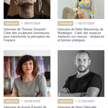
•
•
08/07/2026
02/07/2026
Interview
Interview
Interview de Thomas Durantel :
Interview de Nelly Mauvernay de
Créer des sculptures lumineuses
Modeligne : Créer des espaces
pour transformer la perception de
intérieurs sur mesure : tendances
l’espace
et bonnes pratiques
•
•
26/03/2026
27/06/2025
Interview
Interview
Interview de Aurore Pannier de
Interview de Hugo Delavelle :