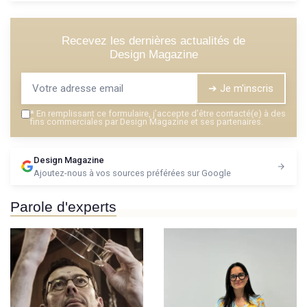
Recevez les dernières actualités de
Design Magazine
➔ Je m'inscris
*
En remplissant ce formulaire, j’accepte d’être contacté(e) à des
fins commerciales par Design Magazine et ses partenaires.
Design Magazine
Ajoutez-nous à vos sources préférées sur Google
Parole d'experts