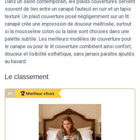
Dans un salon contemporain, les plaids couvertures servent
souvent de lien entre un canapé fauteuil en cuir et un tapis
texturé. Un plaid couverture posé négligemment sur un lit
canapé crée une impression de douceur maîtrisée, surtout
si la mousseline coton ou la laine sont choisies dans une
palette subtile. Les meilleurs modèles de couverture pour
le canape ou pour le lit couverture combinent ainsi confort,
douceur et lisibilité esthétique, sans jamais paraître ajoutés
au hasard.
Le classement
#1
🏆 Meilleur choix