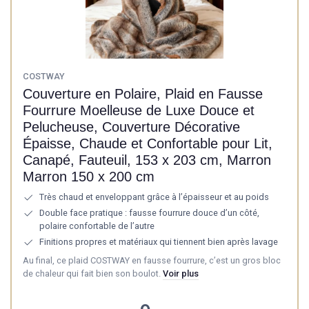
COSTWAY
Couverture en Polaire, Plaid en Fausse
Fourrure Moelleuse de Luxe Douce et
Pelucheuse, Couverture Décorative
Épaisse, Chaude et Confortable pour Lit,
Canapé, Fauteuil, 153 x 203 cm, Marron
Marron 150 x 200 cm
Très chaud et enveloppant grâce à l’épaisseur et au poids
Double face pratique : fausse fourrure douce d’un côté,
polaire confortable de l’autre
Finitions propres et matériaux qui tiennent bien après lavage
Au final, ce plaid COSTWAY en fausse fourrure, c’est un gros bloc
de chaleur qui fait bien son boulot.
Voir plus