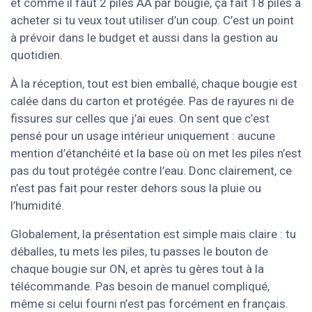
et comme il faut 2 piles AA par bougie, ça fait 18 piles à
acheter si tu veux tout utiliser d’un coup. C’est un point
à prévoir dans le budget et aussi dans la gestion au
quotidien.
À la réception, tout est bien emballé, chaque bougie est
calée dans du carton et protégée. Pas de rayures ni de
fissures sur celles que j’ai eues. On sent que c’est
pensé pour un usage intérieur uniquement : aucune
mention d’étanchéité et la base où on met les piles n’est
pas du tout protégée contre l’eau. Donc clairement, ce
n’est pas fait pour rester dehors sous la pluie ou
l’humidité.
Globalement, la présentation est simple mais claire : tu
déballes, tu mets les piles, tu passes le bouton de
chaque bougie sur ON, et après tu gères tout à la
télécommande. Pas besoin de manuel compliqué,
même si celui fourni n’est pas forcément en français.