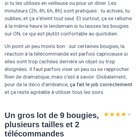
si tu les utilises en veilleuse ou pour un dîner. Les
minuteurs (2h, 4h, 6h, 8h) sont pratiques : tu actives, tu
oublies, et ça s’éteint tout seul. Et surtout, ça se rallume
à la même heure le lendemain si tu laisses les bougies
sur ON, ce qui est plutôt confortable au quotidien.
Un point un peu moins bon : sur certaines bougies, la
réaction à la télécommande est parfois capricieuse si
elles sont trop cachées derrière un objet ou trop
éloignées. Il faut parfois viser un peu ou se rapprocher.
Rien de dramatique, mais c’est à savoir. Globalement,
pour de la déco d’ambiance,
ça fait le job correctement
et ça reste agréable à utiliser tous les soirs.
★★★★★
★★★★★
Un gros lot de 9 bougies,
plusieurs tailles et 2
télécommandes