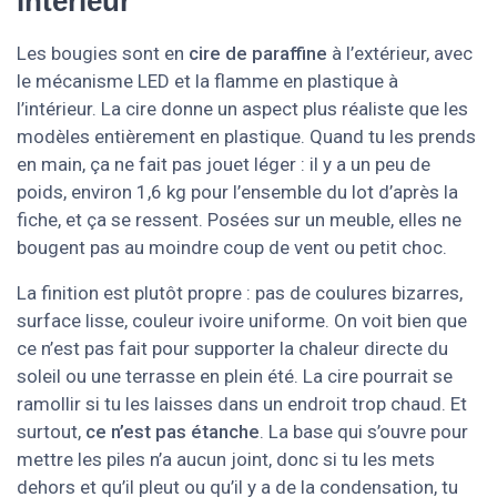
intérieur
Les bougies sont en
cire de paraffine
à l’extérieur, avec
le mécanisme LED et la flamme en plastique à
l’intérieur. La cire donne un aspect plus réaliste que les
modèles entièrement en plastique. Quand tu les prends
en main, ça ne fait pas jouet léger : il y a un peu de
poids, environ 1,6 kg pour l’ensemble du lot d’après la
fiche, et ça se ressent. Posées sur un meuble, elles ne
bougent pas au moindre coup de vent ou petit choc.
La finition est plutôt propre : pas de coulures bizarres,
surface lisse, couleur ivoire uniforme. On voit bien que
ce n’est pas fait pour supporter la chaleur directe du
soleil ou une terrasse en plein été. La cire pourrait se
ramollir si tu les laisses dans un endroit trop chaud. Et
surtout,
ce n’est pas étanche
. La base qui s’ouvre pour
mettre les piles n’a aucun joint, donc si tu les mets
dehors et qu’il pleut ou qu’il y a de la condensation, tu