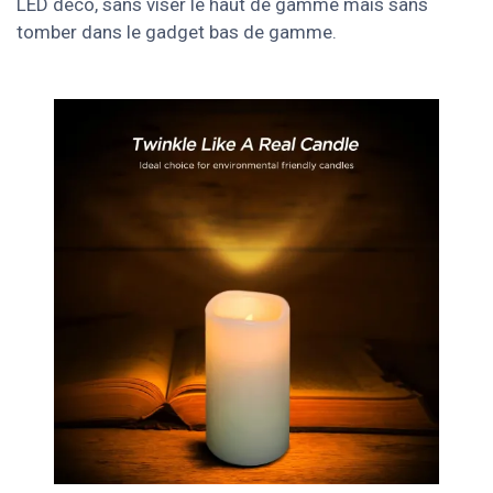
LED déco, sans viser le haut de gamme mais sans
tomber dans le gadget bas de gamme.