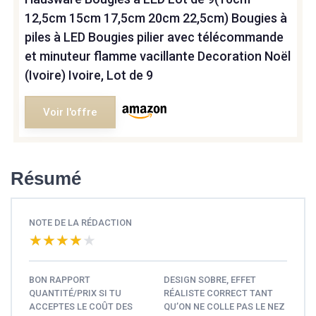
12,5cm 15cm 17,5cm 20cm 22,5cm) Bougies à
piles à LED Bougies pilier avec télécommande
et minuteur flamme vacillante Decoration Noël
(Ivoire) Ivoire, Lot de 9
Voir l'offre
Résumé
NOTE DE LA RÉDACTION
★★★★★
★★★★★
BON RAPPORT
DESIGN SOBRE, EFFET
QUANTITÉ/PRIX SI TU
RÉALISTE CORRECT TANT
ACCEPTES LE COÛT DES
QU’ON NE COLLE PAS LE NEZ