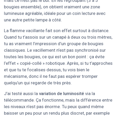
mais ce n’est pas le but. En les regroupant (3 à 5
bougies ensemble), on obtient vraiment une zone
lumineuse agréable, idéale pour un coin lecture avec
une autre petite lampe à côté.
La flamme vacillante fait son effet surtout à distance.
Quand tu t’assois sur un canapé à deux ou trois mètres,
tu as vraiment l’impression d’un groupe de bougies
classiques. Le vacillement n’est pas synchronisé sur
toutes les bougies, ce qui est un bon point : ça évite
l’effet « copié-collé » robotique. Après, si tu t’approches
et que tu te focalises dessus, tu vois bien le
mécanisme, donc il ne faut pas espérer tromper
quelqu’un qui regarde de très près.
J’ai testé aussi la
variation de luminosité
via la
télécommande. Ça fonctionne, mais la différence entre
les niveaux n’est pas énorme. Tu peux quand même
baisser un peu pour un rendu plus discret, par exemple