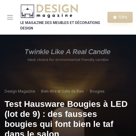
Panneau de gestion des cookies
TOPs
LE MAGAZINE DES MEUBLES ET DÉCORATIONS
DESIGN
Design Magazine
Bien-être et Salle de Bain
Bougies
Test Hausware Bougies à LED
(lot de 9) : des fausses
bougies qui font bien le taf
dans le salon