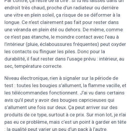
Par contre, ça reste de la cire : si tu les laisses dans un
endroit très chaud, proche d’un radiateur ou derrière
une vitre en plein soleil, ça risque de se déformer à la
longue. Ce n’est clairement pas fait pour rester dans
une véranda en plein été ou dehors. De même, comme
ce n’est pas étanche, le moindre contact avec l’eau à
l’intérieur (pluie, éclaboussures fréquentes) peut oxyder
les contacts ou flinguer les piles. Donc pour la
durabilité, il faut rester dans l’usage prévu : intérieur, au
sec, température correcte.
Niveau électronique, rien à signaler sur la période de
test : toutes les bougies s’allument, la flamme vacille, et
les télécommandes fonctionnent. J’ai vu dans certains
avis qu’il peut y avoir des bougies capricieuses qui
s’allument une fois sur deux. Ça peut arriver sur des
produits de ce type, surtout à ce prix. Sur mon lot, je n’ai
pas eu ce problème, mais c’est un point à garder en tête
: la qualité peut varier un peu d’un pack à l’autre.