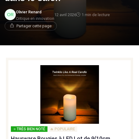
Olivier Renard
12 avril 2026
1 min de lecture
Critique en innovation
Partager cette page
⭐ TRÈS BIEN NOTÉ
🔥 POPULAIRE
Hausware Bougies à LED Lot de 9(10cm