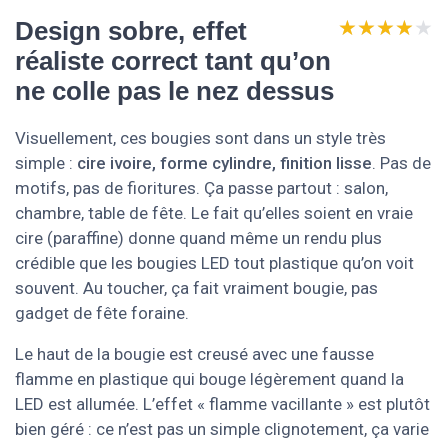
★★★★★
★★★★★
Design sobre, effet
réaliste correct tant qu’on
ne colle pas le nez dessus
Visuellement, ces bougies sont dans un style très
simple :
cire ivoire, forme cylindre, finition lisse
. Pas de
motifs, pas de fioritures. Ça passe partout : salon,
chambre, table de fête. Le fait qu’elles soient en vraie
cire (paraffine) donne quand même un rendu plus
crédible que les bougies LED tout plastique qu’on voit
souvent. Au toucher, ça fait vraiment bougie, pas
gadget de fête foraine.
Le haut de la bougie est creusé avec une fausse
flamme en plastique qui bouge légèrement quand la
LED est allumée. L’effet « flamme vacillante » est plutôt
bien géré : ce n’est pas un simple clignotement, ça varie