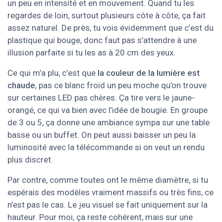
un peu en intensité et en mouvement. Quand tu les
regardes de loin, surtout plusieurs côte à côte, ça fait
assez naturel. De près, tu vois évidemment que c’est du
plastique qui bouge, donc faut pas s’attendre à une
illusion parfaite si tu les as à 20 cm des yeux.
Ce qui m’a plu, c’est que
la couleur de la lumière est
chaude
, pas ce blanc froid un peu moche qu’on trouve
sur certaines LED pas chères. Ça tire vers le jaune-
orangé, ce qui va bien avec l’idée de bougie. En groupe
de 3 ou 5, ça donne une ambiance sympa sur une table
basse ou un buffet. On peut aussi baisser un peu la
luminosité avec la télécommande si on veut un rendu
plus discret.
Par contre, comme toutes ont le même diamètre, si tu
espérais des modèles vraiment massifs ou très fins, ce
n’est pas le cas. Le jeu visuel se fait uniquement sur la
hauteur. Pour moi, ça reste cohérent, mais sur une