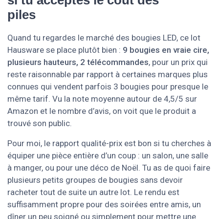
si tu acceptes le coût des
piles
Quand tu regardes le marché des bougies LED, ce lot
Hausware se place plutôt bien :
9 bougies en vraie cire,
plusieurs hauteurs, 2 télécommandes
, pour un prix qui
reste raisonnable par rapport à certaines marques plus
connues qui vendent parfois 3 bougies pour presque le
même tarif. Vu la note moyenne autour de 4,5/5 sur
Amazon et le nombre d’avis, on voit que le produit a
trouvé son public.
Pour moi, le rapport qualité-prix est bon si tu cherches à
équiper une pièce entière d’un coup : un salon, une salle
à manger, ou pour une déco de Noël. Tu as de quoi faire
plusieurs petits groupes de bougies sans devoir
racheter tout de suite un autre lot. Le rendu est
suffisamment propre pour des soirées entre amis, un
dîner un peu soigné ou simplement pour mettre une