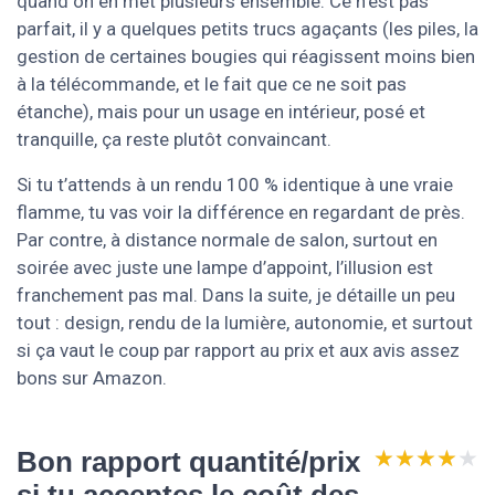
quand on en met plusieurs ensemble. Ce n’est pas
parfait, il y a quelques petits trucs agaçants (les piles, la
gestion de certaines bougies qui réagissent moins bien
à la télécommande, et le fait que ce ne soit pas
étanche), mais pour un usage en intérieur, posé et
tranquille, ça reste plutôt convaincant.
Si tu t’attends à un rendu 100 % identique à une vraie
flamme, tu vas voir la différence en regardant de près.
Par contre, à distance normale de salon, surtout en
soirée avec juste une lampe d’appoint, l’illusion est
franchement pas mal. Dans la suite, je détaille un peu
tout : design, rendu de la lumière, autonomie, et surtout
si ça vaut le coup par rapport au prix et aux avis assez
bons sur Amazon.
★★★★★
★★★★★
Bon rapport quantité/prix