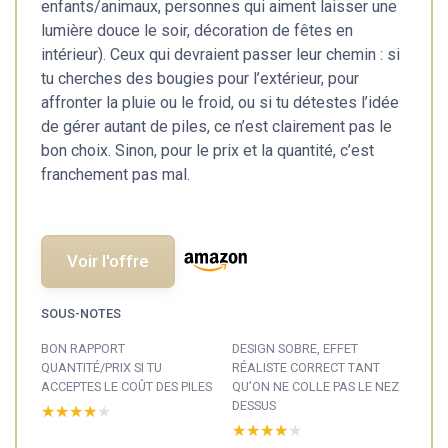
enfants/animaux, personnes qui aiment laisser une
lumière douce le soir, décoration de fêtes en
intérieur). Ceux qui devraient passer leur chemin : si
tu cherches des bougies pour l’extérieur, pour
affronter la pluie ou le froid, ou si tu détestes l’idée
de gérer autant de piles, ce n’est clairement pas le
bon choix. Sinon, pour le prix et la quantité, c’est
franchement pas mal.
Voir l'offre
SOUS-NOTES
BON RAPPORT
DESIGN SOBRE, EFFET
QUANTITÉ/PRIX SI TU
RÉALISTE CORRECT TANT
ACCEPTES LE COÛT DES PILES
QU’ON NE COLLE PAS LE NEZ
DESSUS
★★★★★
★★★★★
★★★★★
★★★★★