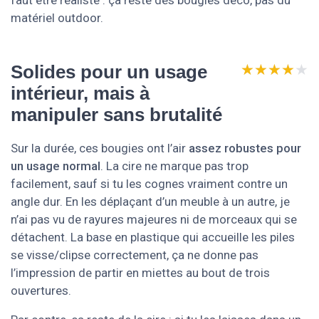
faut être réaliste : ça reste des bougies déco, pas du
matériel outdoor.
★★★★★
★★★★★
Solides pour un usage
intérieur, mais à
manipuler sans brutalité
Sur la durée, ces bougies ont l’air
assez robustes pour
un usage normal
. La cire ne marque pas trop
facilement, sauf si tu les cognes vraiment contre un
angle dur. En les déplaçant d’un meuble à un autre, je
n’ai pas vu de rayures majeures ni de morceaux qui se
détachent. La base en plastique qui accueille les piles
se visse/clipse correctement, ça ne donne pas
l’impression de partir en miettes au bout de trois
ouvertures.