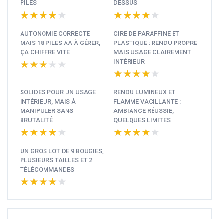
PILES
DESSUS
★★★★★
★★★★★
★★★★★
★★★★★
AUTONOMIE CORRECTE
CIRE DE PARAFFINE ET
MAIS 18 PILES AA À GÉRER,
PLASTIQUE : RENDU PROPRE
ÇA CHIFFRE VITE
MAIS USAGE CLAIREMENT
INTÉRIEUR
★★★★★
★★★★★
★★★★★
★★★★★
SOLIDES POUR UN USAGE
RENDU LUMINEUX ET
INTÉRIEUR, MAIS À
FLAMME VACILLANTE :
MANIPULER SANS
AMBIANCE RÉUSSIE,
BRUTALITÉ
QUELQUES LIMITES
★★★★★
★★★★★
★★★★★
★★★★★
UN GROS LOT DE 9 BOUGIES,
PLUSIEURS TAILLES ET 2
TÉLÉCOMMANDES
★★★★★
★★★★★