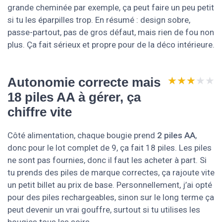
grande cheminée par exemple, ça peut faire un peu petit
si tu les éparpilles trop. En résumé : design sobre,
passe-partout, pas de gros défaut, mais rien de fou non
plus. Ça fait sérieux et propre pour de la déco intérieure.
★★★★★
★★★★★
Autonomie correcte mais
18 piles AA à gérer, ça
chiffre vite
Côté alimentation, chaque bougie prend
2 piles AA
,
donc pour le lot complet de 9, ça fait 18 piles. Les piles
ne sont pas fournies, donc il faut les acheter à part. Si
tu prends des piles de marque correctes, ça rajoute vite
un petit billet au prix de base. Personnellement, j’ai opté
pour des piles rechargeables, sinon sur le long terme ça
peut devenir un vrai gouffre, surtout si tu utilises les