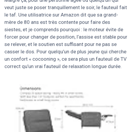
Malgré ça, pour une personne âgée ou quelqu’un qui
veut juste se poser tranquillement le soir, le fauteuil fait
le taf. Une utilisatrice sur Amazon dit que sa grand-
mère de 80 ans est très contente pour faire des
siestes, et je comprends pourquoi : le moteur évite de
forcer pour changer de position, l’assise est stable pour
se relever, et le soutien est suffisant pour ne pas se
casser le dos. Pour quelqu’un de plus jeune qui cherche
un confort « cocooning », ce sera plus un fauteuil de TV
correct qu’un vrai fauteuil de relaxation longue durée.