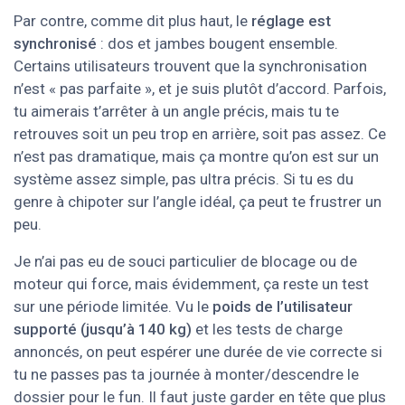
Par contre, comme dit plus haut, le
réglage est
synchronisé
: dos et jambes bougent ensemble.
Certains utilisateurs trouvent que la synchronisation
n’est « pas parfaite », et je suis plutôt d’accord. Parfois,
tu aimerais t’arrêter à un angle précis, mais tu te
retrouves soit un peu trop en arrière, soit pas assez. Ce
n’est pas dramatique, mais ça montre qu’on est sur un
système assez simple, pas ultra précis. Si tu es du
genre à chipoter sur l’angle idéal, ça peut te frustrer un
peu.
Je n’ai pas eu de souci particulier de blocage ou de
moteur qui force, mais évidemment, ça reste un test
sur une période limitée. Vu le
poids de l’utilisateur
supporté (jusqu’à 140 kg)
et les tests de charge
annoncés, on peut espérer une durée de vie correcte si
tu ne passes pas ta journée à monter/descendre le
dossier pour le fun. Il faut juste garder en tête que plus