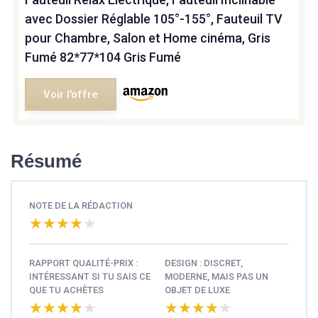
avec Dossier Réglable 105°-155°, Fauteuil TV
pour Chambre, Salon et Home cinéma, Gris
Fumé 82*77*104 Gris Fumé
Voir l'offre
Résumé
NOTE DE LA RÉDACTION
★★★★★
★★★★★
RAPPORT QUALITÉ-PRIX :
DESIGN : DISCRET,
INTÉRESSANT SI TU SAIS CE
MODERNE, MAIS PAS UN
QUE TU ACHÈTES
OBJET DE LUXE
★★★★★
★★★★★
★★★★★
★★★★★