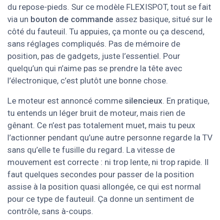
du repose-pieds. Sur ce modèle FLEXISPOT, tout se fait
via un
bouton de commande
assez basique, situé sur le
côté du fauteuil. Tu appuies, ça monte ou ça descend,
sans réglages compliqués. Pas de mémoire de
position, pas de gadgets, juste l’essentiel. Pour
quelqu’un qui n’aime pas se prendre la tête avec
l’électronique, c’est plutôt une bonne chose.
Le moteur est annoncé comme
silencieux
. En pratique,
tu entends un léger bruit de moteur, mais rien de
gênant. Ce n’est pas totalement muet, mais tu peux
l’actionner pendant qu’une autre personne regarde la TV
sans qu’elle te fusille du regard. La vitesse de
mouvement est correcte : ni trop lente, ni trop rapide. Il
faut quelques secondes pour passer de la position
assise à la position quasi allongée, ce qui est normal
pour ce type de fauteuil. Ça donne un sentiment de
contrôle, sans à-coups.