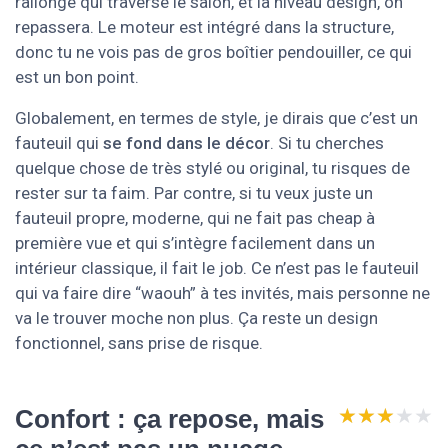
rallonge qui traverse le salon, et là niveau design, on
repassera. Le moteur est intégré dans la structure,
donc tu ne vois pas de gros boîtier pendouiller, ce qui
est un bon point.
Globalement, en termes de style, je dirais que c’est un
fauteuil qui
se fond dans le décor
. Si tu cherches
quelque chose de très stylé ou original, tu risques de
rester sur ta faim. Par contre, si tu veux juste un
fauteuil propre, moderne, qui ne fait pas cheap à
première vue et qui s’intègre facilement dans un
intérieur classique, il fait le job. Ce n’est pas le fauteuil
qui va faire dire “waouh” à tes invités, mais personne ne
va le trouver moche non plus. Ça reste un design
fonctionnel, sans prise de risque.
★★★★★
★★★★★
Confort : ça repose, mais