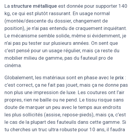
La
structure métallique
est donnée pour supporter 140
kg, ce qui est plutôt rassurant. En usage normal
(montée/descente du dossier, changement de
position), je n’ai pas entendu de craquement inquiétant.
Le mécanisme semble solide, même si évidemment, je
n’ai pas pu tester sur plusieurs années. On sent que
c’est pensé pour un usage régulier, mais ça reste du
mobilier milieu de gamme, pas du fauteuil pro de
cinéma.
Globalement, les matériaux sont en phase avec le
prix
:
c’est correct, ça ne fait pas jouet, mais ça ne donne pas
non plus une impression de luxe. Les coutures ont l’air
propres, rien ne baille ou ne pend. Le tissu risque sans
doute de marquer un peu avec le temps aux endroits
les plus sollicités (assise, repose-pieds), mais ça, c’est
le cas de la plupart des fauteuils dans cette gamme. Si
tu cherches un truc ultra robuste pour 10 ans, il faudra