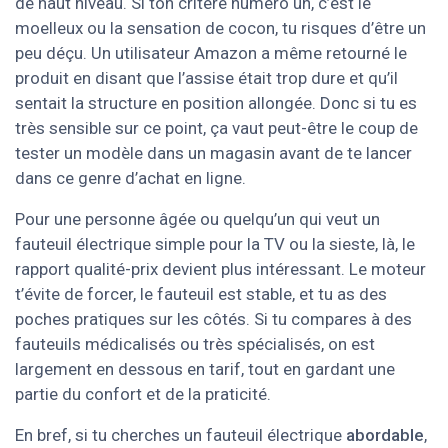
de haut niveau. Si ton critère numéro un, c’est le
moelleux ou la sensation de cocon, tu risques d’être un
peu déçu. Un utilisateur Amazon a même retourné le
produit en disant que l’assise était trop dure et qu’il
sentait la structure en position allongée. Donc si tu es
très sensible sur ce point, ça vaut peut-être le coup de
tester un modèle dans un magasin avant de te lancer
dans ce genre d’achat en ligne.
Pour une personne âgée ou quelqu’un qui veut un
fauteuil électrique simple pour la TV ou la sieste, là, le
rapport qualité-prix devient plus intéressant. Le moteur
t’évite de forcer, le fauteuil est stable, et tu as des
poches pratiques sur les côtés. Si tu compares à des
fauteuils médicalisés ou très spécialisés, on est
largement en dessous en tarif, tout en gardant une
partie du confort et de la praticité.
En bref, si tu cherches un fauteuil électrique
abordable
,