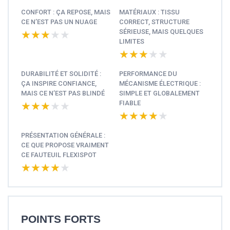
CONFORT : ÇA REPOSE, MAIS
MATÉRIAUX : TISSU
CE N’EST PAS UN NUAGE
CORRECT, STRUCTURE
SÉRIEUSE, MAIS QUELQUES
★★★★★
★★★★★
LIMITES
★★★★★
★★★★★
DURABILITÉ ET SOLIDITÉ :
PERFORMANCE DU
ÇA INSPIRE CONFIANCE,
MÉCANISME ÉLECTRIQUE :
MAIS CE N’EST PAS BLINDÉ
SIMPLE ET GLOBALEMENT
FIABLE
★★★★★
★★★★★
★★★★★
★★★★★
PRÉSENTATION GÉNÉRALE :
CE QUE PROPOSE VRAIMENT
CE FAUTEUIL FLEXISPOT
★★★★★
★★★★★
POINTS FORTS