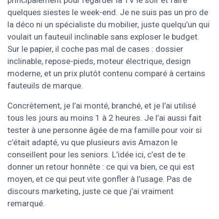
principalement pour regarder la TV le soir et faire
quelques siestes le week-end. Je ne suis pas un pro de
la déco ni un spécialiste du mobilier, juste quelqu’un qui
voulait un fauteuil inclinable sans exploser le budget.
Sur le papier, il coche pas mal de cases : dossier
inclinable, repose-pieds, moteur électrique, design
moderne, et un prix plutôt contenu comparé à certains
fauteuils de marque.
Concrètement, je l’ai monté, branché, et je l’ai utilisé
tous les jours au moins 1 à 2 heures. Je l’ai aussi fait
tester à une personne âgée de ma famille pour voir si
c’était adapté, vu que plusieurs avis Amazon le
conseillent pour les seniors. L’idée ici, c’est de te
donner un retour honnête : ce qui va bien, ce qui est
moyen, et ce qui peut vite gonfler à l’usage. Pas de
discours marketing, juste ce que j’ai vraiment
remarqué.