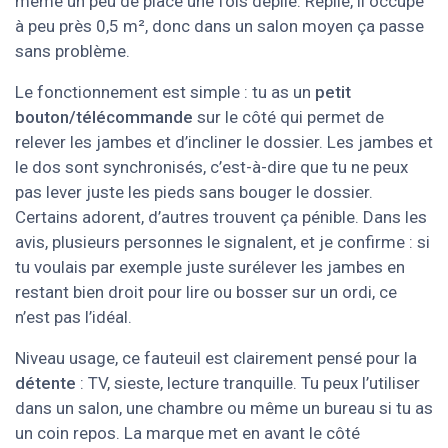
même un peu de place une fois déplié. Replié, il occupe
à peu près 0,5 m², donc dans un salon moyen ça passe
sans problème.
Le fonctionnement est simple : tu as un
petit
bouton/télécommande
sur le côté qui permet de
relever les jambes et d’incliner le dossier. Les jambes et
le dos sont synchronisés, c’est-à-dire que tu ne peux
pas lever juste les pieds sans bouger le dossier.
Certains adorent, d’autres trouvent ça pénible. Dans les
avis, plusieurs personnes le signalent, et je confirme : si
tu voulais par exemple juste surélever les jambes en
restant bien droit pour lire ou bosser sur un ordi, ce
n’est pas l’idéal.
Niveau usage, ce fauteuil est clairement pensé pour la
détente
: TV, sieste, lecture tranquille. Tu peux l’utiliser
dans un salon, une chambre ou même un bureau si tu as
un coin repos. La marque met en avant le côté