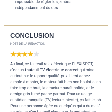
impossible de régler les jambes
indépendamment du dos
CONCLUSION
NOTE DE LA RÉDACTION
★★★★★
★★★★★
Au final, ce fauteuil relax électrique FLEXISPOT,
c’est un
fauteuil TV électrique correct
qui mise
surtout sur le rapport qualité-prix. Il est assez
simple à monter, le moteur fait bien son boulot sans
faire trop de bruit, la structure paraît solide, et le
design gris fumé passe partout. Pour un usage
quotidien tranquille (TV, lecture, sieste), ça fait le job.
Pour une personne âgée ou quelqu’un qui a du mal à
se relever d’un fauteuil classique, la motorisation