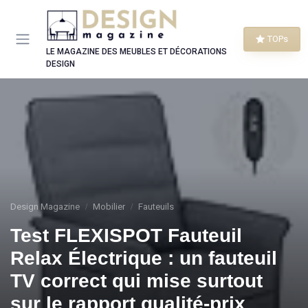
Panneau de gestion des cookies
TOPs
LE MAGAZINE DES MEUBLES ET DÉCORATIONS
DESIGN
Design Magazine
Mobilier
Fauteuils
Test FLEXISPOT Fauteuil
Relax Électrique : un fauteuil
TV correct qui mise surtout
sur le rapport qualité-prix