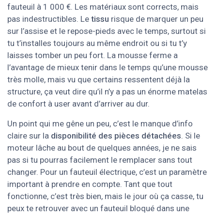
fauteuil à 1 000 €. Les matériaux sont corrects, mais
pas indestructibles. Le
tissu
risque de marquer un peu
sur l’assise et le repose-pieds avec le temps, surtout si
tu t’installes toujours au même endroit ou si tu t’y
laisses tomber un peu fort. La mousse ferme a
l’avantage de mieux tenir dans le temps qu’une mousse
très molle, mais vu que certains ressentent déjà la
structure, ça veut dire qu’il n’y a pas un énorme matelas
de confort à user avant d’arriver au dur.
Un point qui me gêne un peu, c’est le manque d’info
claire sur la
disponibilité des pièces détachées
. Si le
moteur lâche au bout de quelques années, je ne sais
pas si tu pourras facilement le remplacer sans tout
changer. Pour un fauteuil électrique, c’est un paramètre
important à prendre en compte. Tant que tout
fonctionne, c’est très bien, mais le jour où ça casse, tu
peux te retrouver avec un fauteuil bloqué dans une