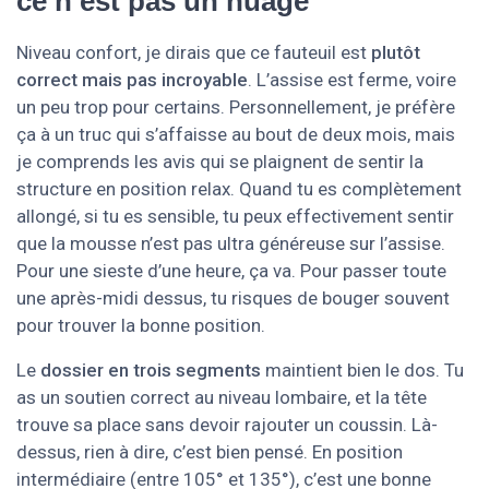
ce n’est pas un nuage
Niveau confort, je dirais que ce fauteuil est
plutôt
correct mais pas incroyable
. L’assise est ferme, voire
un peu trop pour certains. Personnellement, je préfère
ça à un truc qui s’affaisse au bout de deux mois, mais
je comprends les avis qui se plaignent de sentir la
structure en position relax. Quand tu es complètement
allongé, si tu es sensible, tu peux effectivement sentir
que la mousse n’est pas ultra généreuse sur l’assise.
Pour une sieste d’une heure, ça va. Pour passer toute
une après-midi dessus, tu risques de bouger souvent
pour trouver la bonne position.
Le
dossier en trois segments
maintient bien le dos. Tu
as un soutien correct au niveau lombaire, et la tête
trouve sa place sans devoir rajouter un coussin. Là-
dessus, rien à dire, c’est bien pensé. En position
intermédiaire (entre 105° et 135°), c’est une bonne