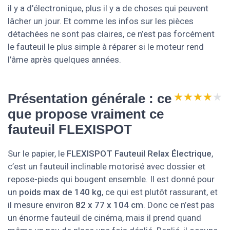
il y a d’électronique, plus il y a de choses qui peuvent
lâcher un jour. Et comme les infos sur les pièces
détachées ne sont pas claires, ce n’est pas forcément
le fauteuil le plus simple à réparer si le moteur rend
l’âme après quelques années.
★★★★★
★★★★★
Présentation générale : ce
que propose vraiment ce
fauteuil FLEXISPOT
Sur le papier, le
FLEXISPOT Fauteuil Relax Électrique
,
c’est un fauteuil inclinable motorisé avec dossier et
repose-pieds qui bougent ensemble. Il est donné pour
un
poids max de 140 kg
, ce qui est plutôt rassurant, et
il mesure environ
82 x 77 x 104 cm
. Donc ce n’est pas
un énorme fauteuil de cinéma, mais il prend quand