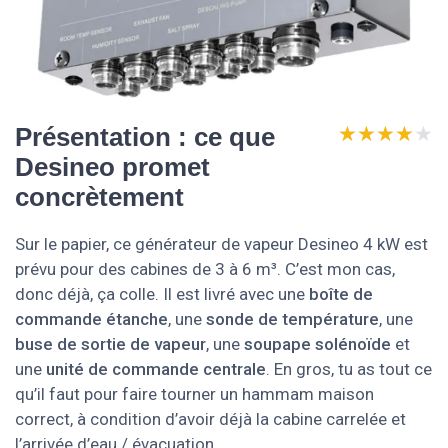
★★★★★
★★★★★
Présentation : ce que
Desineo promet
concrètement
Sur le papier, ce générateur de vapeur Desineo 4 kW est
prévu pour des cabines de 3 à 6 m³. C’est mon cas,
donc déjà, ça colle. Il est livré avec une
boîte de
commande étanche
, une
sonde de température
, une
buse de sortie de vapeur
, une
soupape solénoïde
et
une
unité de commande centrale
. En gros, tu as tout ce
qu’il faut pour faire tourner un hammam maison
correct, à condition d’avoir déjà la cabine carrelée et
l’arrivée d’eau / évacuation.