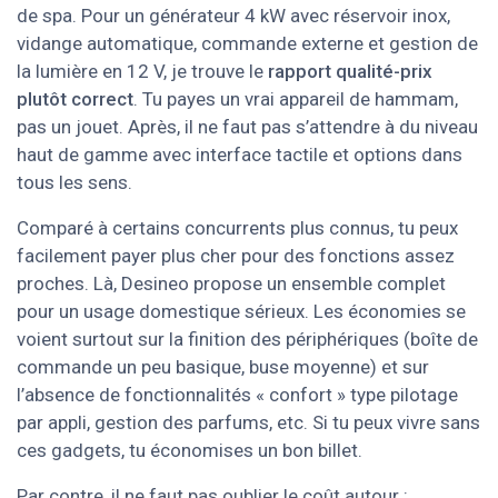
de spa. Pour un générateur 4 kW avec réservoir inox,
vidange automatique, commande externe et gestion de
la lumière en 12 V, je trouve le
rapport qualité-prix
plutôt correct
. Tu payes un vrai appareil de hammam,
pas un jouet. Après, il ne faut pas s’attendre à du niveau
haut de gamme avec interface tactile et options dans
tous les sens.
Comparé à certains concurrents plus connus, tu peux
facilement payer plus cher pour des fonctions assez
proches. Là, Desineo propose un ensemble complet
pour un usage domestique sérieux. Les économies se
voient surtout sur la finition des périphériques (boîte de
commande un peu basique, buse moyenne) et sur
l’absence de fonctionnalités « confort » type pilotage
par appli, gestion des parfums, etc. Si tu peux vivre sans
ces gadgets, tu économises un bon billet.
Par contre, il ne faut pas oublier le coût autour :