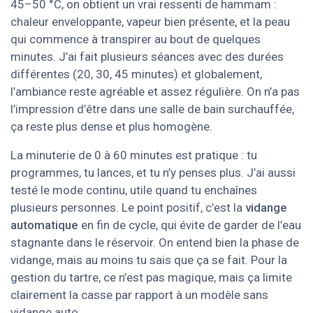
45–50 °C, on obtient un vrai ressenti de hammam :
chaleur enveloppante, vapeur bien présente, et la peau
qui commence à transpirer au bout de quelques
minutes. J’ai fait plusieurs séances avec des durées
différentes (20, 30, 45 minutes) et globalement,
l’ambiance reste agréable et assez régulière. On n’a pas
l’impression d’être dans une salle de bain surchauffée,
ça reste plus dense et plus homogène.
La minuterie de 0 à 60 minutes est pratique : tu
programmes, tu lances, et tu n’y penses plus. J’ai aussi
testé le mode continu, utile quand tu enchaînes
plusieurs personnes. Le point positif, c’est la
vidange
automatique
en fin de cycle, qui évite de garder de l’eau
stagnante dans le réservoir. On entend bien la phase de
vidange, mais au moins tu sais que ça se fait. Pour la
gestion du tartre, ce n’est pas magique, mais ça limite
clairement la casse par rapport à un modèle sans
vidange auto.