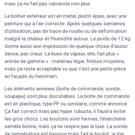
mais ça ne fait pas camelote non plus.
Le boîtier extérieur est en métal, plutôt épais, avec une
peinture qui a l’air correcte. Après quelques semaines
d’utilisation, pas de trace de rouille ou de déformation
malgré la chaleur et l’humidité autour. Le poids de 12 kg
donne aussi une impression de quelque chose d’assez
dense, pas creux. La buse de vapeur, elle, fait plus «
entrée de gamme » : matériau léger, finition moyenne,
mais ça reste acceptable vu que c’est une petite pièce
en façade du hammam.
Les éléments annexes (boîte de commande, sonde,
soupape) sont plus discutables. La boîte de commande
est en plastique, type PP ou similaire, comme annoncé.
Ça fait correct mais pas hyper robuste, il faudra éviter
les gros chocs. Les boutons sont fermes, l’étanchéité
semble bonne, mais ça ne respire pas le luxe. La sonde
de température est basique mais fait le boulot, je n’ai