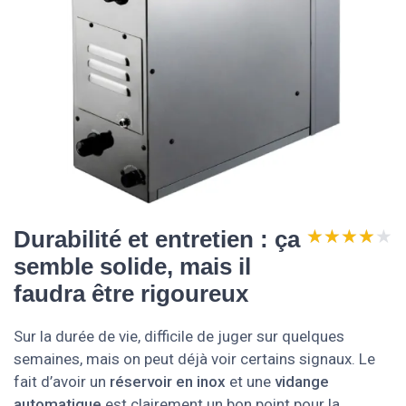
★★★★★
★★★★★
Durabilité et entretien : ça
semble solide, mais il
faudra être rigoureux
Sur la durée de vie, difficile de juger sur quelques
semaines, mais on peut déjà voir certains signaux. Le
fait d’avoir un
réservoir en inox
et une
vidange
automatique
est clairement un bon point pour la