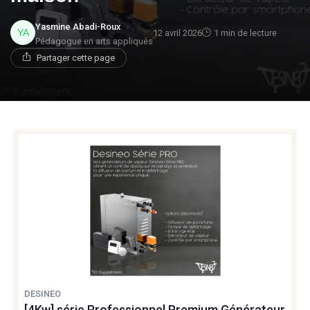
Yasmine Abadi-Roux
12 avril 2026
1 min de lecture
Pédagogue en arts appliqués
Partager cette page
DESINEO
[4Kw] série Professionnel Premium Générateur