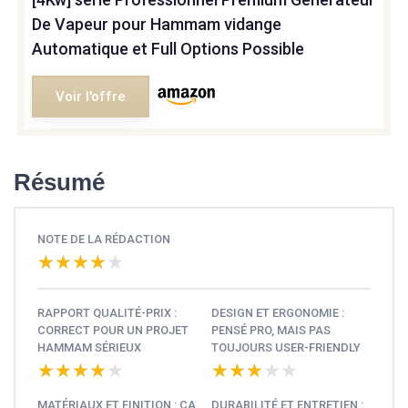
De Vapeur pour Hammam vidange
Automatique et Full Options Possible
Voir l'offre
Résumé
NOTE DE LA RÉDACTION
★★★★★
★★★★★
RAPPORT QUALITÉ-PRIX :
DESIGN ET ERGONOMIE :
CORRECT POUR UN PROJET
PENSÉ PRO, MAIS PAS
HAMMAM SÉRIEUX
TOUJOURS USER-FRIENDLY
★★★★★
★★★★★
★★★★★
★★★★★
MATÉRIAUX ET FINITION : ÇA
DURABILITÉ ET ENTRETIEN :