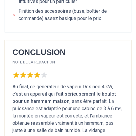
intuitives pour un particulier
Finition des accessoires (buse, boîtier de
commande) assez basique pour le prix
CONCLUSION
NOTE DE LA RÉDACTION
★★★★★
★★★★★
Au final, ce générateur de vapeur Desineo 4 kW,
c’est un appareil qui
fait sérieusement le boulot
pour un hammam maison
, sans être parfait. La
puissance est adaptée pour une cabine de 3 à 6 m³,
la montée en vapeur est correcte, et l’ambiance
obtenue ressemble vraiment à un hammam, pas
juste à une salle de bain humide. La vidange