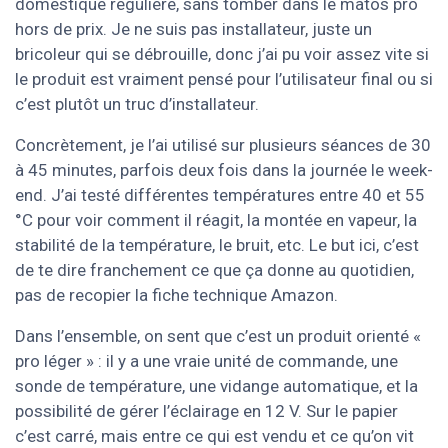
domestique régulière, sans tomber dans le matos pro
hors de prix. Je ne suis pas installateur, juste un
bricoleur qui se débrouille, donc j’ai pu voir assez vite si
le produit est vraiment pensé pour l’utilisateur final ou si
c’est plutôt un truc d’installateur.
Concrètement, je l’ai utilisé sur plusieurs séances de 30
à 45 minutes, parfois deux fois dans la journée le week-
end. J’ai testé différentes températures entre 40 et 55
°C pour voir comment il réagit, la montée en vapeur, la
stabilité de la température, le bruit, etc. Le but ici, c’est
de te dire franchement ce que ça donne au quotidien,
pas de recopier la fiche technique Amazon.
Dans l’ensemble, on sent que c’est un produit orienté «
pro léger » : il y a une vraie unité de commande, une
sonde de température, une vidange automatique, et la
possibilité de gérer l’éclairage en 12 V. Sur le papier
c’est carré, mais entre ce qui est vendu et ce qu’on vit