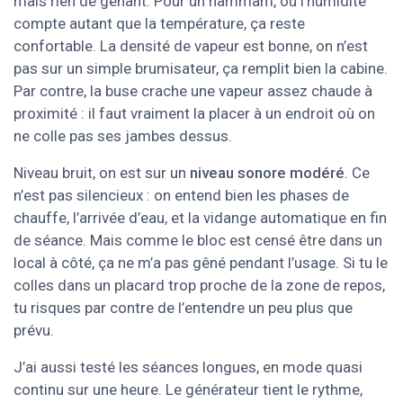
mais rien de gênant. Pour un hammam, où l’humidité
compte autant que la température, ça reste
confortable. La densité de vapeur est bonne, on n’est
pas sur un simple brumisateur, ça remplit bien la cabine.
Par contre, la buse crache une vapeur assez chaude à
proximité : il faut vraiment la placer à un endroit où on
ne colle pas ses jambes dessus.
Niveau bruit, on est sur un
niveau sonore modéré
. Ce
n’est pas silencieux : on entend bien les phases de
chauffe, l’arrivée d’eau, et la vidange automatique en fin
de séance. Mais comme le bloc est censé être dans un
local à côté, ça ne m’a pas gêné pendant l’usage. Si tu le
colles dans un placard trop proche de la zone de repos,
tu risques par contre de l’entendre un peu plus que
prévu.
J’ai aussi testé les séances longues, en mode quasi
continu sur une heure. Le générateur tient le rythme,