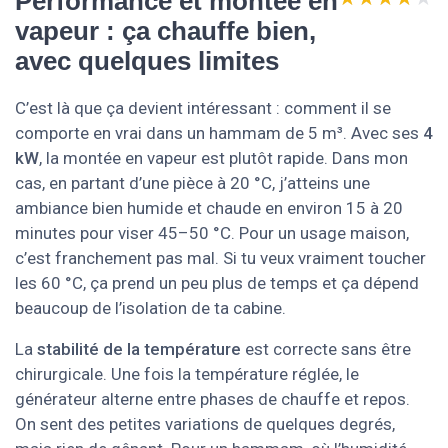
Performance et montée en
vapeur : ça chauffe bien,
avec quelques limites
C’est là que ça devient intéressant : comment il se
comporte en vrai dans un hammam de 5 m³. Avec ses
4
kW
, la montée en vapeur est plutôt rapide. Dans mon
cas, en partant d’une pièce à 20 °C, j’atteins une
ambiance bien humide et chaude en environ 15 à 20
minutes pour viser 45–50 °C. Pour un usage maison,
c’est franchement pas mal. Si tu veux vraiment toucher
les 60 °C, ça prend un peu plus de temps et ça dépend
beaucoup de l’isolation de ta cabine.
La
stabilité de la température
est correcte sans être
chirurgicale. Une fois la température réglée, le
générateur alterne entre phases de chauffe et repos.
On sent des petites variations de quelques degrés,