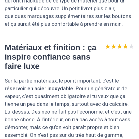
qui ont l’habitude de ce type de matériel que pour un
particulier qui découvre. Un petit livret plus clair,
quelques marquages supplémentaires sur les boutons
et ça aurait été plus confortable à prendre en main.
★★★★★
★★★★★
Matériaux et finition : ça
inspire confiance sans
faire luxe
Sur la partie matériaux, le point important, c’est le
réservoir en acier inoxydable
. Pour un générateur de
vapeur, c’est quasiment obligatoire si tu veux que ça
tienne un peu dans le temps, surtout avec du calcaire.
Là-dessus, Desineo ne fait pas l’économie, et c’est une
bonne chose. À l’intérieur, on n’a pas accès à tout sans
démonter, mais ce qu’on voit paraît propre et bien
assemblé. On n’est pas sur du très haut de gamme,