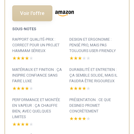
Voir l'offre
SOUS-NOTES
RAPPORT QUALITÉ-PRIX :
DESIGN ET ERGONOMIE :
CORRECT POUR UN PROJET
PENSÉ PRO, MAIS PAS
HAMMAM SÉRIEUX
TOUJOURS USER-FRIENDLY
★★★★★
★★★★★
★★★★★
★★★★★
MATÉRIAUX ET FINITION : ÇA
DURABILITÉ ET ENTRETIEN :
INSPIRE CONFIANCE SANS
ÇA SEMBLE SOLIDE, MAIS IL
FAIRE LUXE
FAUDRA ÊTRE RIGOUREUX
★★★★★
★★★★★
★★★★★
★★★★★
PERFORMANCE ET MONTÉE
PRÉSENTATION : CE QUE
EN VAPEUR : ÇA CHAUFFE
DESINEO PROMET
BIEN, AVEC QUELQUES
CONCRÈTEMENT
LIMITES
★★★★★
★★★★★
★★★★★
★★★★★