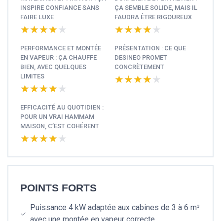
INSPIRE CONFIANCE SANS
ÇA SEMBLE SOLIDE, MAIS IL
FAIRE LUXE
FAUDRA ÊTRE RIGOUREUX
★★★★★
★★★★★
★★★★★
★★★★★
PERFORMANCE ET MONTÉE
PRÉSENTATION : CE QUE
EN VAPEUR : ÇA CHAUFFE
DESINEO PROMET
BIEN, AVEC QUELQUES
CONCRÈTEMENT
LIMITES
★★★★★
★★★★★
★★★★★
★★★★★
EFFICACITÉ AU QUOTIDIEN :
POUR UN VRAI HAMMAM
MAISON, C’EST COHÉRENT
★★★★★
★★★★★
POINTS FORTS
Puissance 4 kW adaptée aux cabines de 3 à 6 m³
avec une montée en vapeur correcte