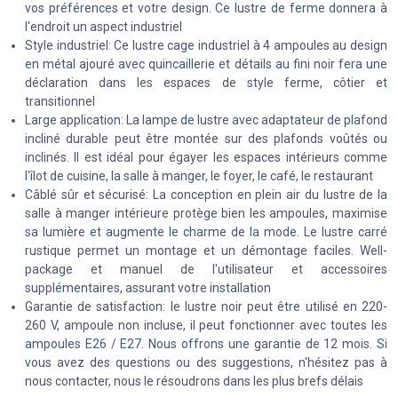
vos préférences et votre design. Ce lustre de ferme donnera à
l'endroit un aspect industriel
Style industriel: Ce lustre cage industriel à 4 ampoules au design
en métal ajouré avec quincaillerie et détails au fini noir fera une
déclaration dans les espaces de style ferme, côtier et
transitionnel
Large application: La lampe de lustre avec adaptateur de plafond
incliné durable peut être montée sur des plafonds voûtés ou
inclinés. Il est idéal pour égayer les espaces intérieurs comme
l'îlot de cuisine, la salle à manger, le foyer, le café, le restaurant
Câblé sûr et sécurisé: La conception en plein air du lustre de la
salle à manger intérieure protège bien les ampoules, maximise
sa lumière et augmente le charme de la mode. Le lustre carré
rustique permet un montage et un démontage faciles. Well-
package et manuel de l'utilisateur et accessoires
supplémentaires, assurant votre installation
Garantie de satisfaction: le lustre noir peut être utilisé en 220-
260 V, ampoule non incluse, il peut fonctionner avec toutes les
ampoules E26 / E27. Nous offrons une garantie de 12 mois. Si
vous avez des questions ou des suggestions, n'hésitez pas à
nous contacter, nous le résoudrons dans les plus brefs délais