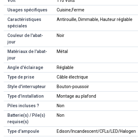
Volt
‎110 Volts
Usages spécifiques
‎Cuisine,Ferme
Caractéristiques
‎Antirouille, Dimmable, Hauteur réglable
spéciales
Couleur de l'abat-
‎Noir
jour
Matériaux de l'abat-
‎Métal
jour
Angle d'éclairage
‎Réglable
Type de prise
‎Câble électrique
Style d'interrupteur
‎Bouton-poussoir
Type d'installation
‎Montage au plafond
Piles incluses ?
‎Non
Batterie(s) / Pile(s)
‎Non
requise(s)
Type d'ampoule
‎Edison/Incandescent/CFLs/LED/Halogen