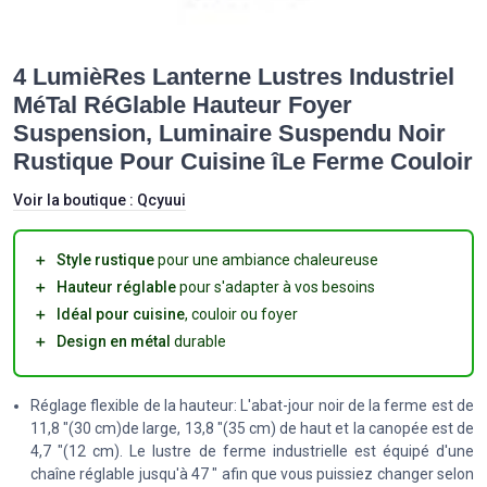
4 LumièRes Lanterne Lustres Industriel
MéTal RéGlable Hauteur Foyer
Suspension, Luminaire Suspendu Noir
Rustique Pour Cuisine îLe Ferme Couloir
Voir la boutique :
Qcyuui
＋
Style rustique
pour une ambiance chaleureuse
＋
Hauteur réglable
pour s'adapter à vos besoins
＋
Idéal pour cuisine
, couloir ou foyer
＋
Design en métal
durable
Réglage flexible de la hauteur: L'abat-jour noir de la ferme est de
11,8 "(30 cm)de large, 13,8 "(35 cm) de haut et la canopée est de
4,7 "(12 cm). Le lustre de ferme industrielle est équipé d'une
chaîne réglable jusqu'à 47 " afin que vous puissiez changer selon