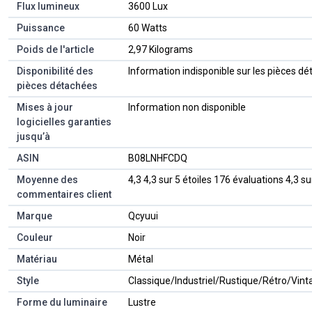
Flux lumineux
‎3600 Lux
Puissance
‎60 Watts
Poids de l'article
‎2,97 Kilograms
Disponibilité des
‎Information indisponible sur les pièces d
pièces détachées
Mises à jour
‎Information non disponible
logicielles garanties
jusqu’à
ASIN
B08LNHFCDQ
Moyenne des
4,3 4,3 sur 5 étoiles 176 évaluations 4,3 su
commentaires client
Marque
Qcyuui
Couleur
Noir
Matériau
Métal
Style
Classique/Industriel/Rustique/Rétro/Vint
Forme du luminaire
Lustre