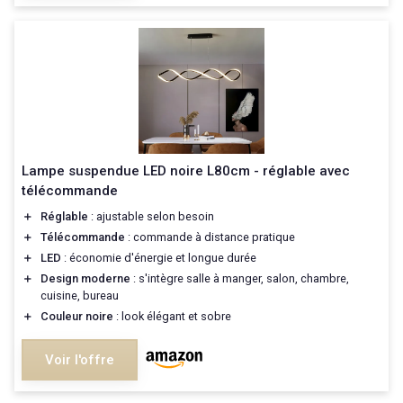
Lampe suspendue LED noire L80cm - réglable avec
télécommande
＋
Réglable
: ajustable selon besoin
＋
Télécommande
: commande à distance pratique
＋
LED
: économie d'énergie et longue durée
＋
Design moderne
: s'intègre salle à manger, salon, chambre,
cuisine, bureau
＋
Couleur noire
: look élégant et sobre
Voir l'offre