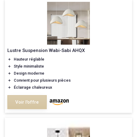
Lustre Suspension Wabi-Sabi AHQX
＋
Hauteur réglable
＋
Style minimaliste
＋
Design moderne
＋
Convient pour plusieurs pièces
＋
Éclairage chaleureux
Voir l'offre