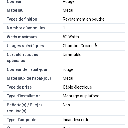
Couleur
‎Rouge
Materiau
‎Métal
Types de finition
‎Revêtement en poudre
Nombre d'ampoules
‎1
Watts maximum
‎52 Watts
Usages spécifiques
‎Chambre,Cuisine,À
Caractéristiques
‎Dimmable
spéciales
Couleur de l'abat-jour
‎rouge
Matériaux de l'abat-jour
‎Métal
Type de prise
‎Câble électrique
Type d'installation
‎Montage au plafond
Batterie(s) / Pile(s)
‎Non
requise(s)
Type d'ampoule
‎Incandescente