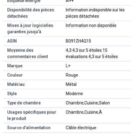
Étiquette énergie
‎A++
Disponibilité des pièces
‎Information indisponible sur les
détachées
pièces détachées
Mises à jour logicielles
‎Information non disponible
garanties jusqu’à
ASIN
B091ZH4Q15
Moyenne des
4,3 4,3 sur 5 étoiles 15
commentaires client
évaluations 4,3 sur 5 étoiles
Marque
L+
Couleur
Rouge
Matériau
Métal
Style
Moderne
Type de chambre
Chambre,Cuisine,Salon
Usages spécifiques pour
Chambre,Cuisine,À
le produit
Source d'alimentation
Câble électrique