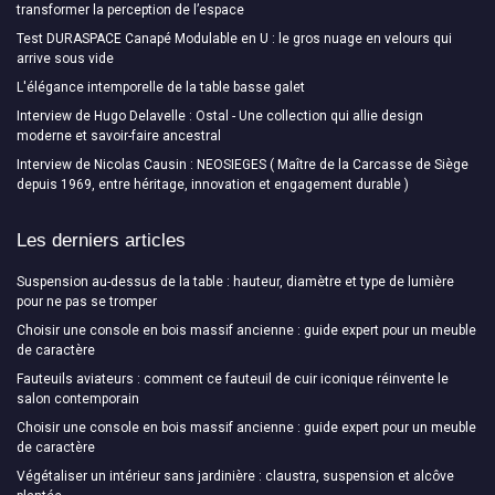
transformer la perception de l’espace
Test DURASPACE Canapé Modulable en U : le gros nuage en velours qui
arrive sous vide
L'élégance intemporelle de la table basse galet
Interview de Hugo Delavelle : Ostal - Une collection qui allie design
moderne et savoir-faire ancestral
Interview de Nicolas Causin : NEOSIEGES ( Maître de la Carcasse de Siège
depuis 1969, entre héritage, innovation et engagement durable )
Les derniers articles
Suspension au-dessus de la table : hauteur, diamètre et type de lumière
pour ne pas se tromper
Choisir une console en bois massif ancienne : guide expert pour un meuble
de caractère
Fauteuils aviateurs : comment ce fauteuil de cuir iconique réinvente le
salon contemporain
Choisir une console en bois massif ancienne : guide expert pour un meuble
de caractère
Végétaliser un intérieur sans jardinière : claustra, suspension et alcôve