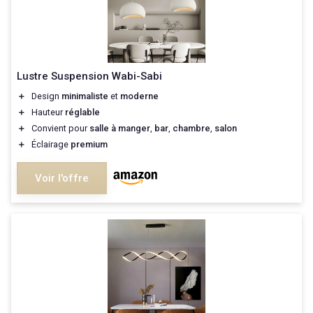
Lustre Suspension Wabi-Sabi
＋
Design
minimaliste
et
moderne
＋
Hauteur
réglable
＋
Convient pour
salle à manger
,
bar
,
chambre
,
salon
＋
Éclairage
premium
Voir l'offre