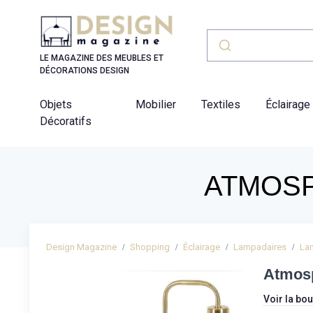
Panneau de gestion des cookies
LE MAGAZINE DES MEUBLES ET
DÉCORATIONS DESIGN
Objets
Mobilier
Textiles
Éclairage
Décoratifs
ATMOSP
Design Magazine
Shopping
Éclairage
Lampadaires
La
Atmosp
Voir la bou