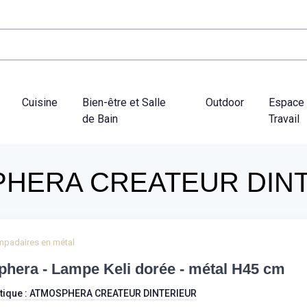
Cuisine
Bien-être et Salle
Outdoor
Espace
de Bain
Travail
HERA CREATEUR DIN
mpadaires en métal
hera - Lampe Keli dorée - métal H45 cm
tique :
ATMOSPHERA CREATEUR DINTERIEUR