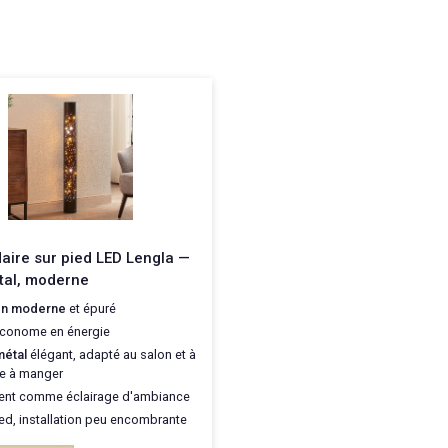
ire sur pied LED Lengla —
tal, moderne
gn moderne
et épuré
conome en énergie
métal
élégant, adapté au salon et à
lle à manger
ent comme éclairage d'ambiance
ied, installation peu encombrante