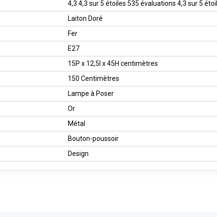
4,3 4,3 sur 5 étoiles 535 évaluations 4,3 sur 5 étoi
Laiton Doré
Fer
E27
15P x 12,5l x 45H centimètres
150 Centimètres
Lampe à Poser
Or
Métal
Bouton-poussoir
Design