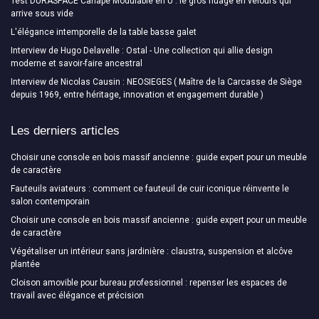
Test DURASPACE Canapé Modulable en U : le gros nuage en velours qui
arrive sous vide
L'élégance intemporelle de la table basse galet
Interview de Hugo Delavelle : Ostal - Une collection qui allie design
moderne et savoir-faire ancestral
Interview de Nicolas Causin : NEOSIEGES ( Maître de la Carcasse de Siège
depuis 1969, entre héritage, innovation et engagement durable )
Les derniers articles
Choisir une console en bois massif ancienne : guide expert pour un meuble
de caractère
Fauteuils aviateurs : comment ce fauteuil de cuir iconique réinvente le
salon contemporain
Choisir une console en bois massif ancienne : guide expert pour un meuble
de caractère
Végétaliser un intérieur sans jardinière : claustra, suspension et alcôve
plantée
Cloison amovible pour bureau professionnel : repenser les espaces de
travail avec élégance et précision