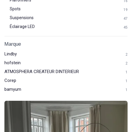
16
Spots
19
Suspensions
47
Éclairage LED
45
Marque
Lindby
2
hofstein
2
ATMOSPHERA CREATEUR DINTERIEUR
1
Corep
1
bamyum
1