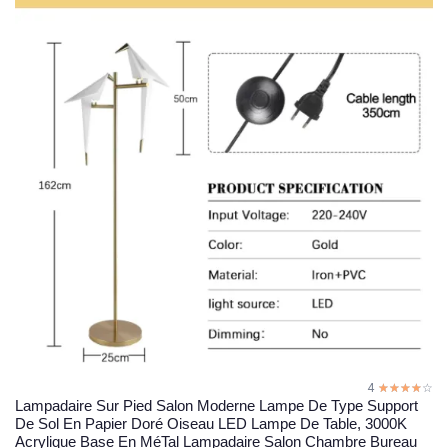
4
☆☆☆☆☆
★★★★★
Lampadaire Sur Pied Salon Moderne Lampe De Type Support
De Sol En Papier Doré Oiseau LED Lampe De Table, 3000K
Acrylique Base En MéTal Lampadaire Salon Chambre Bureau