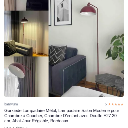
bamyum
5
☆☆☆☆☆
★★★★★
Gorkiede Lampadaire Métal, Lampadaire Salon Moderne pour
Chambre à Coucher, Chambre D'enfant avec Douille E27 30
cm, Abat-Jour Réglable, Bordeaux