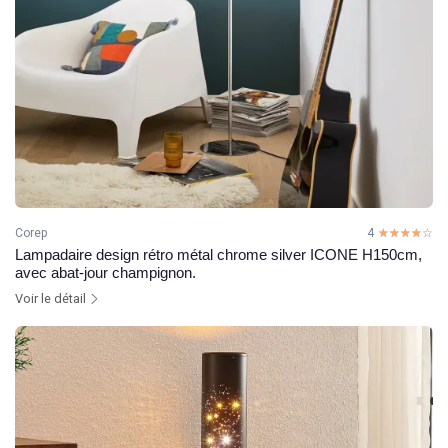
Corep
4
☆☆☆☆☆
★★★★★
Lampadaire design rétro métal chrome silver ICONE H150cm,
avec abat-jour champignon.
Voir le détail