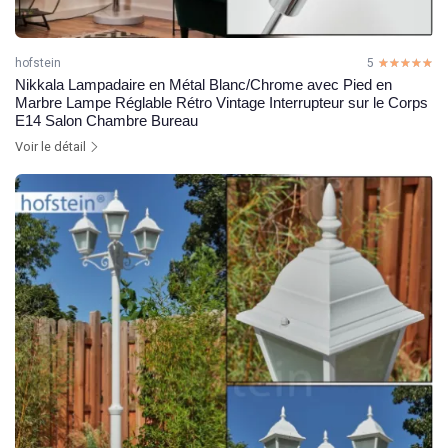
hofstein
5
☆☆☆☆☆
★★★★★
Nikkala Lampadaire en Métal Blanc/Chrome avec Pied en
Marbre Lampe Réglable Rétro Vintage Interrupteur sur le Corps
E14 Salon Chambre Bureau
Voir le détail