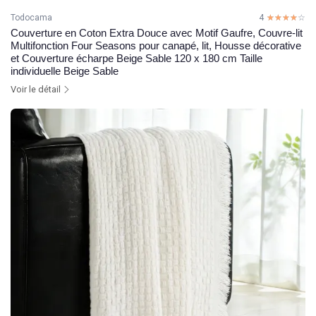
Todocama
4
☆☆☆☆☆
★★★★★
Couverture en Coton Extra Douce avec Motif Gaufre, Couvre-lit
Multifonction Four Seasons pour canapé, lit, Housse décorative
et Couverture écharpe Beige Sable 120 x 180 cm Taille
individuelle Beige Sable
Voir le détail