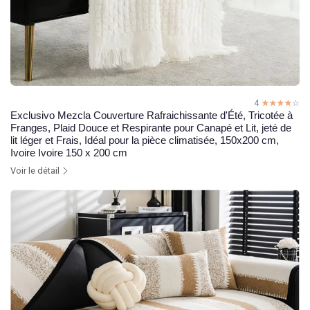
4
☆☆☆☆☆
★★★★★
Exclusivo Mezcla Couverture Rafraichissante d'Été, Tricotée à
Franges, Plaid Douce et Respirante pour Canapé et Lit, jeté de
lit léger et Frais, Idéal pour la pièce climatisée, 150x200 cm,
Ivoire Ivoire 150 x 200 cm
Voir le détail