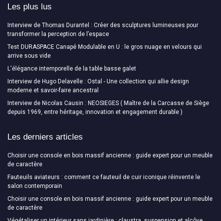
Les plus lus
Interview de Thomas Durantel : Créer des sculptures lumineuses pour
transformer la perception de l’espace
Test DURASPACE Canapé Modulable en U : le gros nuage en velours qui
arrive sous vide
L'élégance intemporelle de la table basse galet
Interview de Hugo Delavelle : Ostal - Une collection qui allie design
moderne et savoir-faire ancestral
Interview de Nicolas Causin : NEOSIEGES ( Maître de la Carcasse de Siège
depuis 1969, entre héritage, innovation et engagement durable )
Les derniers articles
Choisir une console en bois massif ancienne : guide expert pour un meuble
de caractère
Fauteuils aviateurs : comment ce fauteuil de cuir iconique réinvente le
salon contemporain
Choisir une console en bois massif ancienne : guide expert pour un meuble
de caractère
Végétaliser un intérieur sans jardinière : claustra, suspension et alcôve