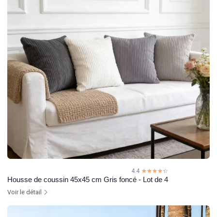
4.4
☆☆☆☆☆
★★★★★
Housse de coussin 45x45 cm Gris foncé - Lot de 4
Voir le détail