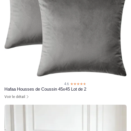
4.6
☆☆☆☆☆
★★★★★
Hafaa Housses de Coussin 45x45 Lot de 2
Voir le détail