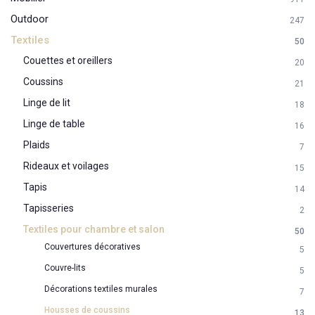
Outdoor
247
Textiles
50
Couettes et oreillers
20
Coussins
21
Linge de lit
18
Linge de table
16
Plaids
7
Rideaux et voilages
15
Tapis
14
Tapisseries
2
Textiles pour chambre et salon
50
Couvertures décoratives
5
Couvre-lits
5
Décorations textiles murales
7
Housses de coussins
13