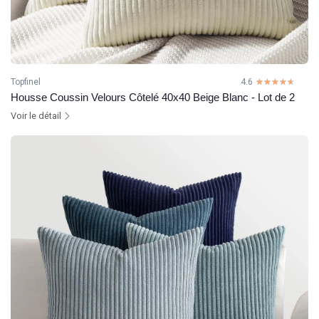
Topfinel
4.6
☆☆☆☆☆
★★★★★
Housse Coussin Velours Côtelé 40x40 Beige Blanc - Lot de 2
Voir le détail