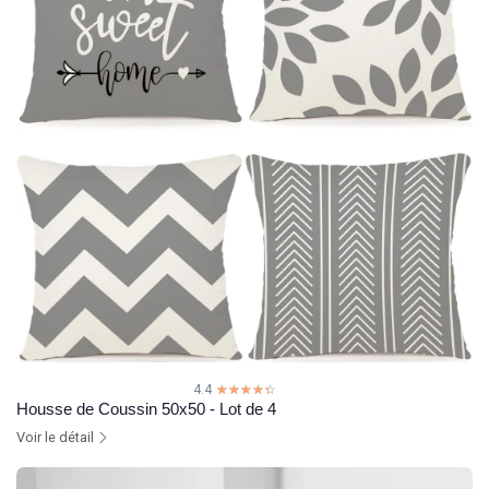
4.4
☆☆☆☆☆
★★★★★
Housse de Coussin 50x50 - Lot de 4
Voir le détail