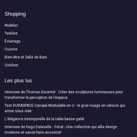
Shopping
Mobilier
Textiles
Éclairage
Cuisine
Bien-être et Salle de Bain
Outdoor
Les plus lus
Interview de Thomas Durantel : Créer des sculptures lumineuses pour
transformer la perception de l’espace
Test DURASPACE Canapé Modulable en U : le gros nuage en velours qui
arrive sous vide
L'élégance intemporelle de la table basse galet
Interview de Hugo Delavelle : Ostal - Une collection qui allie design
moderne et savoir-faire ancestral