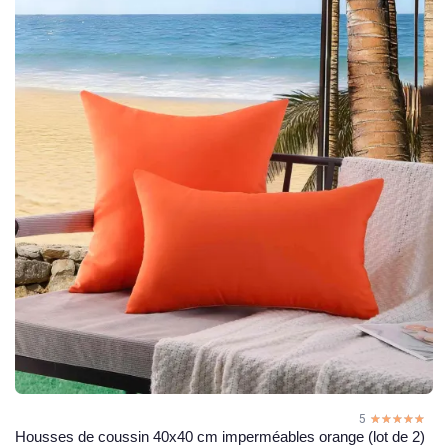
5
☆☆☆☆☆
★★★★★
Housses de coussin 40x40 cm imperméables orange (lot de 2)