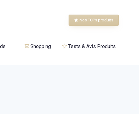
Nos TOPs produits
 de
Shopping
Tests & Avis Produits