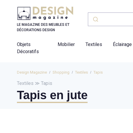
Panneau de gestion des cookies
LE MAGAZINE DES MEUBLES ET
DÉCORATIONS DESIGN
Objets
Mobilier
Textiles
Éclairage
Décoratifs
Design Magazine
Shopping
Textiles
Tapis
Textiles ≫ Tapis
Tapis en jute