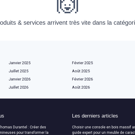
🙌
uits & services arrivent très vite dans la catégori
Janvier 2025
Février 2025
Juillet 2025
Août 2025
Janvier 2026
Février 2026
Juillet 2026
Août 2026
us
Les derniers articles
Thomas Durantel : Créer des
Choisir une console en bois massif a
mineuses pour transformer la
guide expert pour un meuble de carac