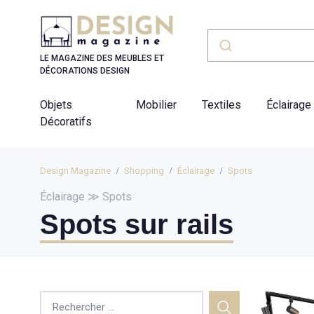
Panneau de gestion des cookies
LE MAGAZINE DES MEUBLES ET
DÉCORATIONS DESIGN
Objets
Mobilier
Textiles
Éclairage
Décoratifs
Design Magazine
Shopping
Éclairage
Spots
Éclairage ≫ Spots
Spots sur rails