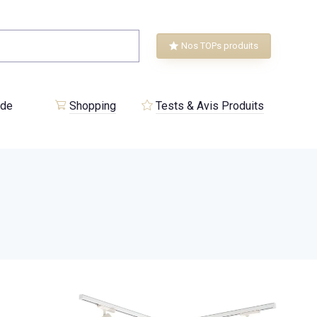
Nos TOPs produits
 de
Shopping
Tests & Avis Produits