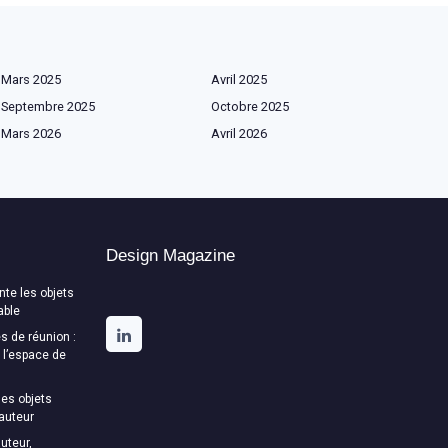
Mars 2025
Avril 2025
Septembre 2025
Octobre 2025
Mars 2026
Avril 2026
Design Magazine
te les objets
able
s de réunion :
t l’espace de
es objets
auteur
uteur,