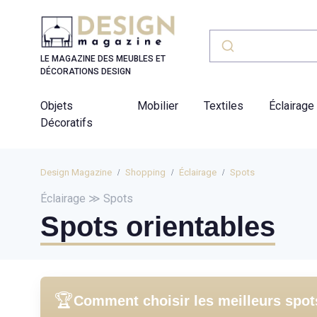
Panneau de gestion des cookies
LE MAGAZINE DES MEUBLES ET
DÉCORATIONS DESIGN
Objets
Mobilier
Textiles
Éclairage
Décoratifs
Design Magazine
Shopping
Éclairage
Spots
Éclairage ≫ Spots
Spots orientables
🏆
Comment choisir les meilleurs spots