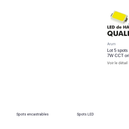
Arum
Lot 5 spots
7W CCT ori
Voir le détail
Spots encastrables
Spots LED