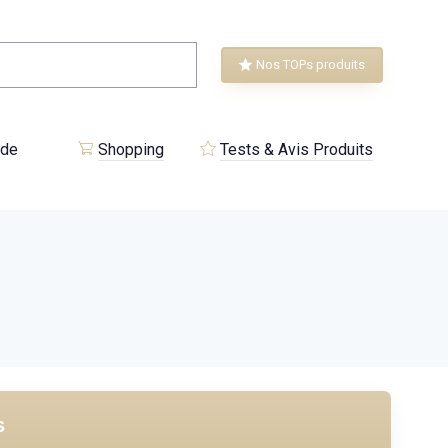
Nos TOPs produits
 de
Shopping
Tests & Avis Produits
s