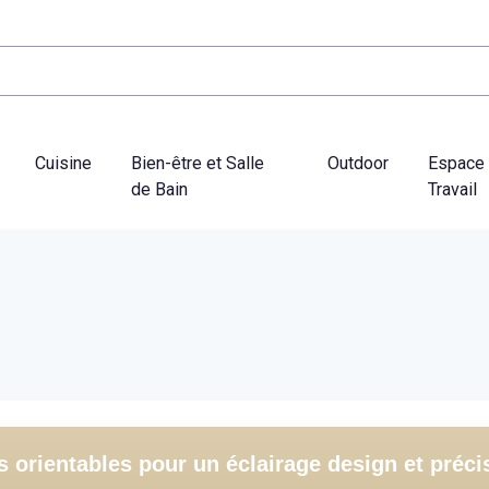
Cuisine
Bien-être et Salle
Outdoor
Espace
de Bain
Travail
 orientables pour un éclairage design et préci