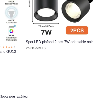
Spot LED plafond 2 pcs 7W orientable noir
.5
☆☆☆☆☆
★★★★★
Voir le détail
blanc GU10
Spots pour extérieur