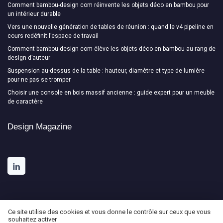
Comment bambou-design com réinvente les objets déco en bambou pour
un intérieur durable
Vers une nouvelle génération de tables de réunion : quand le v4 pipeline en
cours redéfinit l’espace de travail
Comment bambou-design com élève les objets déco en bambou au rang de
design d’auteur
Suspension au-dessus de la table : hauteur, diamètre et type de lumière
pour ne pas se tromper
Choisir une console en bois massif ancienne : guide expert pour un meuble
de caractère
Design Magazine
Ce site utilise des cookies et vous donne le contrôle sur ceux que vous
souhaitez activer
Mentions légales
Politique de confidentialité