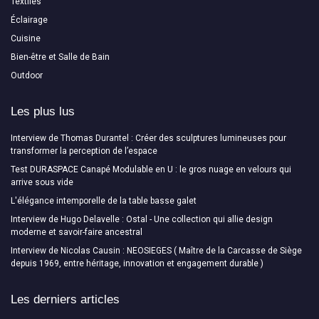
Textiles
Éclairage
Cuisine
Bien-être et Salle de Bain
Outdoor
Les plus lus
Interview de Thomas Durantel : Créer des sculptures lumineuses pour
transformer la perception de l’espace
Test DURASPACE Canapé Modulable en U : le gros nuage en velours qui
arrive sous vide
L'élégance intemporelle de la table basse galet
Interview de Hugo Delavelle : Ostal - Une collection qui allie design
moderne et savoir-faire ancestral
Interview de Nicolas Causin : NEOSIEGES ( Maître de la Carcasse de Siège
depuis 1969, entre héritage, innovation et engagement durable )
Les derniers articles