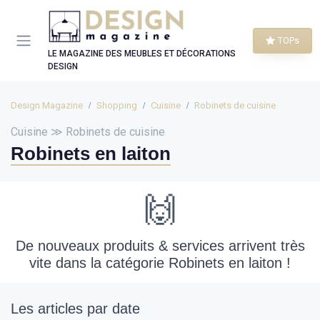
Panneau de gestion des cookies
TOPs
LE MAGAZINE DES MEUBLES ET DÉCORATIONS
DESIGN
Design Magazine
Shopping
Cuisine
Robinets de cuisine
Cuisine ≫ Robinets de cuisine
Robinets en laiton
🙌
De nouveaux produits & services arrivent très
vite dans la catégorie Robinets en laiton !
Les articles par date