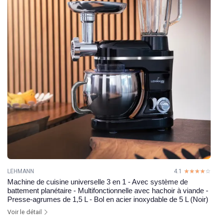
LEHMANN
4.1
☆☆☆☆☆
★★★★★
Machine de cuisine universelle 3 en 1 - Avec système de
battement planétaire - Multifonctionnelle avec hachoir à viande -
Presse-agrumes de 1,5 L - Bol en acier inoxydable de 5 L (Noir)
Voir le détail