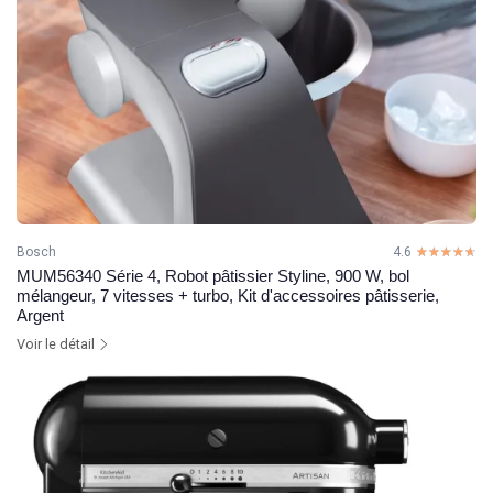
Bosch
4.6
☆☆☆☆☆
★★★★★
MUM56340 Série 4, Robot pâtissier Styline, 900 W, bol
mélangeur, 7 vitesses + turbo, Kit d'accessoires pâtisserie,
Argent
Voir le détail