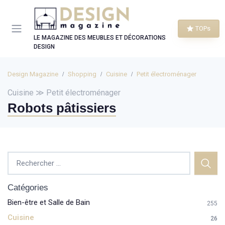
Panneau de gestion des cookies
TOPs
LE MAGAZINE DES MEUBLES ET DÉCORATIONS
DESIGN
Design Magazine
Shopping
Cuisine
Petit électroménager
Cuisine ≫ Petit électroménager
Robots pâtissiers
Catégories
Bien-être et Salle de Bain
255
Cuisine
26