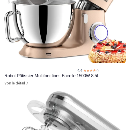
4.4
☆☆☆☆☆
★★★★★
Robot Pâtissier Multifonctions Facelle 1500W 8.5L
Voir le détail