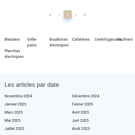
‹‹
‹
1
›
››
Blenders
Grille-
Bouilloires
Cafetières
Centrifugeuses
Gaufriers
pains
électriques
Planchas
électriques
Les articles par date
Novembre 2024
Décembre 2024
Janvier 2025
Février 2025
Mars 2025
Avril 2025
Mai 2025
Juin 2025
Juillet 2025
Août 2025