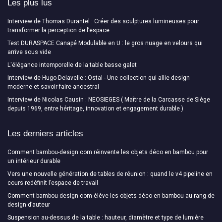
Les plus lus
Interview de Thomas Durantel : Créer des sculptures lumineuses pour
transformer la perception de l’espace
Test DURASPACE Canapé Modulable en U : le gros nuage en velours qui
arrive sous vide
L'élégance intemporelle de la table basse galet
Interview de Hugo Delavelle : Ostal - Une collection qui allie design
moderne et savoir-faire ancestral
Interview de Nicolas Causin : NEOSIEGES ( Maître de la Carcasse de Siège
depuis 1969, entre héritage, innovation et engagement durable )
Les derniers articles
Comment bambou-design com réinvente les objets déco en bambou pour
un intérieur durable
Vers une nouvelle génération de tables de réunion : quand le v4 pipeline en
cours redéfinit l’espace de travail
Comment bambou-design com élève les objets déco en bambou au rang de
design d’auteur
Suspension au-dessus de la table : hauteur, diamètre et type de lumière