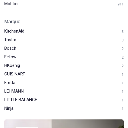
Mobilier
911
Marque
KitchenAid
3
Tristar
3
Bosch
2
Fellow
2
HKoenig
2
CUISINART
1
Fretta
1
LEHMANN
1
LITTLE BALANCE
1
Ninja
1