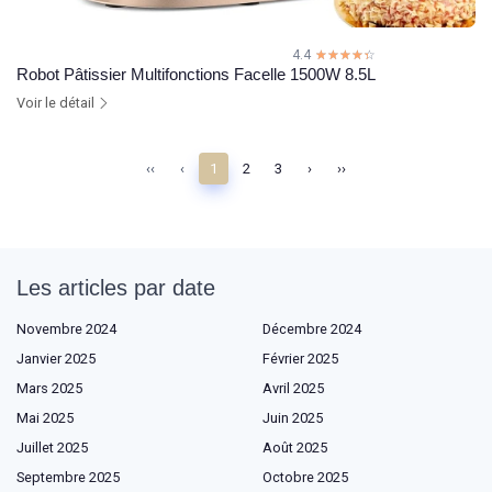
4.4
☆☆☆☆☆
★★★★★
Robot Pâtissier Multifonctions Facelle 1500W 8.5L
Voir le détail
‹‹
‹
1
2
3
›
››
Les articles par date
Novembre 2024
Décembre 2024
Janvier 2025
Février 2025
Mars 2025
Avril 2025
Mai 2025
Juin 2025
Juillet 2025
Août 2025
Septembre 2025
Octobre 2025