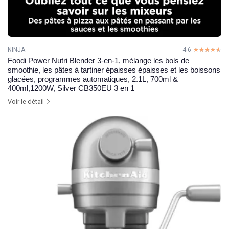
NINJA
4.6
☆☆☆☆☆
★★★★★
Foodi Power Nutri Blender 3-en-1, mélange les bols de
smoothie, les pâtes à tartiner épaisses épaisses et les boissons
glacées, programmes automatiques, 2.1L, 700ml &
400ml,1200W, Silver CB350EU 3 en 1
Voir le détail