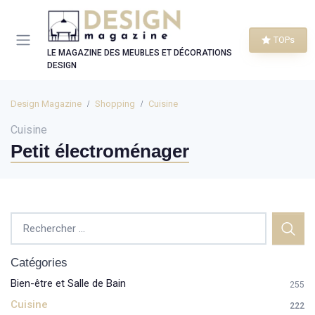
Panneau de gestion des cookies
TOPs
LE MAGAZINE DES MEUBLES ET DÉCORATIONS
DESIGN
Design Magazine
Shopping
Cuisine
Cuisine
Petit électroménager
Catégories
Bien-être et Salle de Bain
255
Cuisine
222