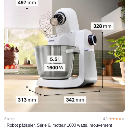
Bosch
4.3
☆☆☆☆☆
★★★★★
, Robot pâtissier, Série 6, moteur 1600 watts, mouvement