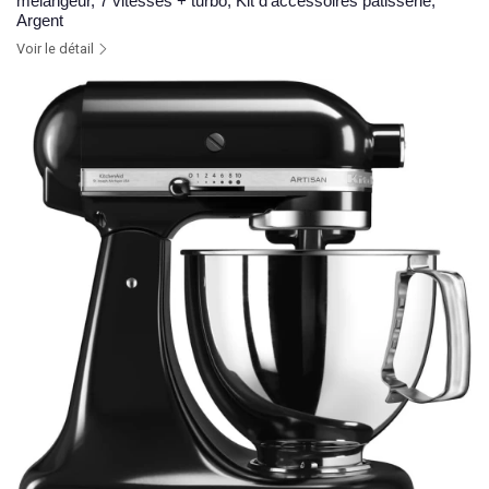
mélangeur, 7 vitesses + turbo, Kit d'accessoires pâtisserie,
Argent
Voir le détail