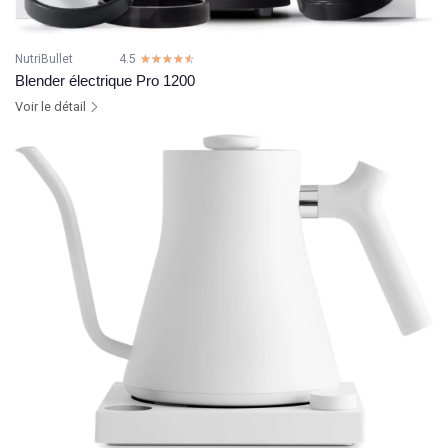
NutriBullet
4.5
☆☆☆☆☆
★★★★★
Blender électrique Pro 1200
Voir le détail