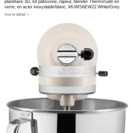
planétaire 3D, kit pâtisserie, râpeur, blender ThermoSafe en
verre, en acier inoxydable/blanc, MUMS6EW22 White/Grey
Voir le détail