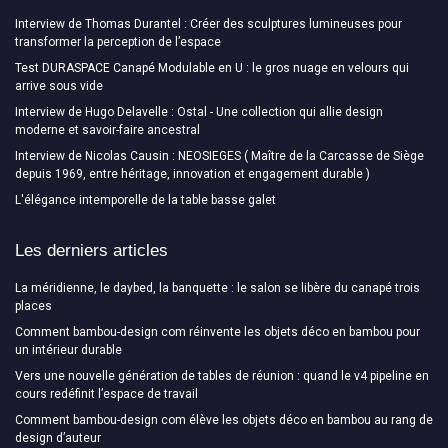
Interview de Thomas Durantel : Créer des sculptures lumineuses pour
transformer la perception de l’espace
Test DURASPACE Canapé Modulable en U : le gros nuage en velours qui
arrive sous vide
Interview de Hugo Delavelle : Ostal - Une collection qui allie design
moderne et savoir-faire ancestral
Interview de Nicolas Causin : NEOSIEGES ( Maître de la Carcasse de Siège
depuis 1969, entre héritage, innovation et engagement durable )
L'élégance intemporelle de la table basse galet
Les derniers articles
La méridienne, le daybed, la banquette : le salon se libère du canapé trois
places
Comment bambou-design com réinvente les objets déco en bambou pour
un intérieur durable
Vers une nouvelle génération de tables de réunion : quand le v4 pipeline en
cours redéfinit l’espace de travail
Comment bambou-design com élève les objets déco en bambou au rang de
design d’auteur