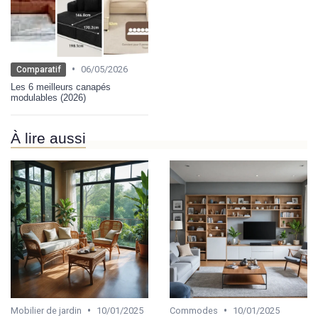
•
06/05/2026
Comparatif
Les 6 meilleurs canapés
modulables (2026)
À lire aussi
•
•
Mobilier de jardin
10/01/2025
Commodes
10/01/2025