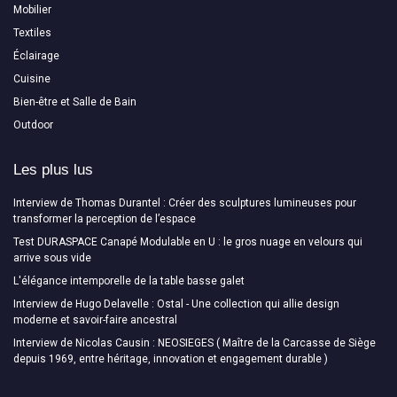
Mobilier
Textiles
Éclairage
Cuisine
Bien-être et Salle de Bain
Outdoor
Les plus lus
Interview de Thomas Durantel : Créer des sculptures lumineuses pour
transformer la perception de l’espace
Test DURASPACE Canapé Modulable en U : le gros nuage en velours qui
arrive sous vide
L'élégance intemporelle de la table basse galet
Interview de Hugo Delavelle : Ostal - Une collection qui allie design
moderne et savoir-faire ancestral
Interview de Nicolas Causin : NEOSIEGES ( Maître de la Carcasse de Siège
depuis 1969, entre héritage, innovation et engagement durable )