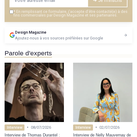
➔ Je m'inscris
*
En remplissant ce formulaire, j’accepte d’être contacté(e) à des
fins commerciales par Design Magazine et ses partenaires.
Design Magazine
Ajoutez-nous à vos sources préférées sur Google
Parole d'experts
•
•
08/07/2026
02/07/2026
Interview
Interview
Interview de Thomas Durantel :
Interview de Nelly Mauvernay de