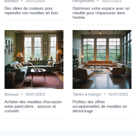
•
•
Bureaux
10/01/2025
Rangements
10/01/2025
Des idées de couleurs pour
Optimisez votre espace avec un
repeindre vos meubles en bois
meuble pour chaussures dans
l'entrée
•
•
Bureaux
10/01/2025
Tables à manger
10/01/2025
Acheter des meubles d'occasion
Profitez des offres
entre particuliers : astuces et
exceptionnelles de meubles en
conseils
déstockage