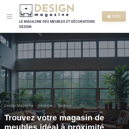
Panneau de gestion des cookies
TOPs
LE MAGAZINE DES MEUBLES ET DÉCORATIONS
DESIGN
Design Magazine
Mobilier
Bureaux
Trouvez votre magasin de
meubles idéal à proximité