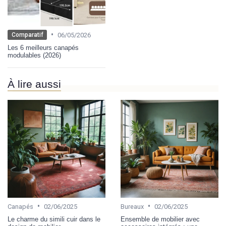
•
06/05/2026
Comparatif
Les 6 meilleurs canapés
modulables (2026)
À lire aussi
•
•
Canapés
02/06/2025
Bureaux
02/06/2025
Le charme du simili cuir dans le
Ensemble de mobilier avec