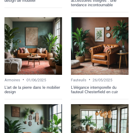
design de mobilier
accessoires intégrés : une
tendance incontournable
•
•
Armoires
01/06/2025
Fauteuils
26/05/2025
L'art de la pierre dans le mobilier
L'élégance intemporelle du
design
fauteuil Chesterfield en cuir