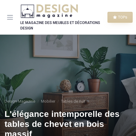
Panneau de gestion des cookies
TOPs
LE MAGAZINE DES MEUBLES ET DÉCORATIONS
DESIGN
Design Magazine
Mobilier
Tables de nuit
L'élégance intemporelle des
tables de chevet en bois
massif