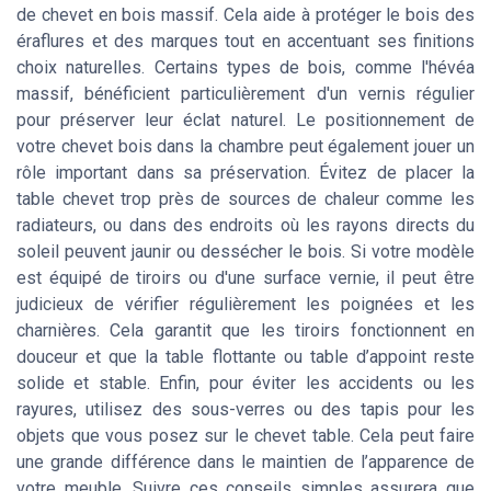
de chevet en bois massif. Cela aide à protéger le bois des
éraflures et des marques tout en accentuant ses finitions
choix naturelles. Certains types de bois, comme l'hévéa
massif, bénéficient particulièrement d'un vernis régulier
pour préserver leur éclat naturel. Le positionnement de
votre chevet bois dans la chambre peut également jouer un
rôle important dans sa préservation. Évitez de placer la
table chevet trop près de sources de chaleur comme les
radiateurs, ou dans des endroits où les rayons directs du
soleil peuvent jaunir ou dessécher le bois. Si votre modèle
est équipé de tiroirs ou d'une surface vernie, il peut être
judicieux de vérifier régulièrement les poignées et les
charnières. Cela garantit que les tiroirs fonctionnent en
douceur et que la table flottante ou table d’appoint reste
solide et stable. Enfin, pour éviter les accidents ou les
rayures, utilisez des sous-verres ou des tapis pour les
objets que vous posez sur le chevet table. Cela peut faire
une grande différence dans le maintien de l’apparence de
votre meuble. Suivre ces conseils simples assurera que