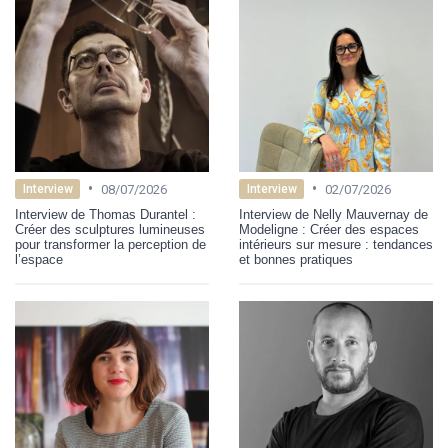
•
•
08/07/2026
02/07/2026
Interview
Interview
Interview de Thomas Durantel :
Interview de Nelly Mauvernay de
Créer des sculptures lumineuses
Modeligne : Créer des espaces
pour transformer la perception de
intérieurs sur mesure : tendances
l’espace
et bonnes pratiques