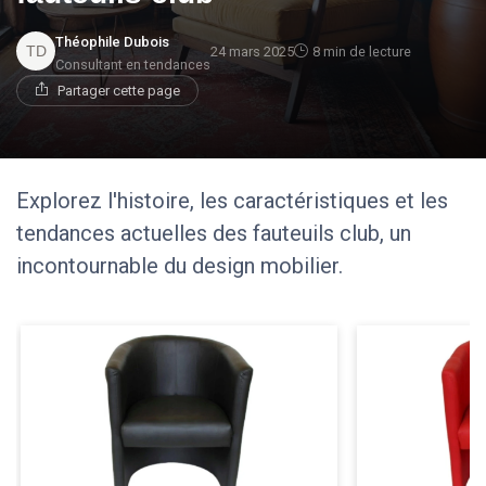
Théophile Dubois
24 mars 2025
8 min de lecture
Consultant en tendances
Partager cette page
Explorez l'histoire, les caractéristiques et les
tendances actuelles des fauteuils club, un
incontournable du design mobilier.