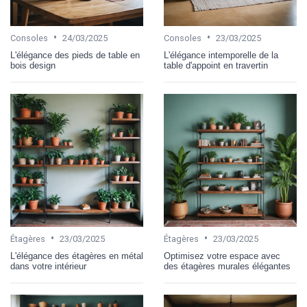
•
•
Consoles
24/03/2025
Consoles
23/03/2025
L'élégance des pieds de table en
L'élégance intemporelle de la
bois design
table d'appoint en travertin
•
•
Étagères
23/03/2025
Étagères
23/03/2025
L'élégance des étagères en métal
Optimisez votre espace avec
dans votre intérieur
des étagères murales élégantes