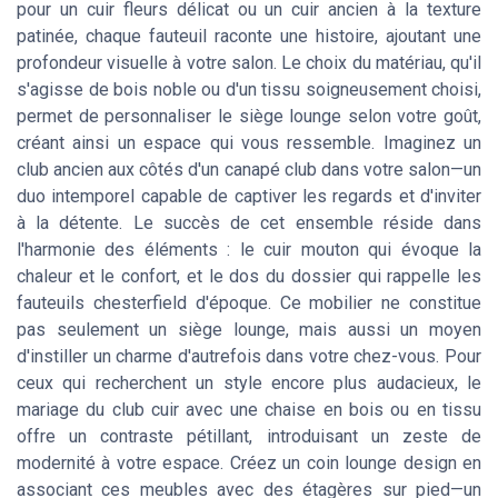
pour un cuir fleurs délicat ou un cuir ancien à la texture
patinée, chaque fauteuil raconte une histoire, ajoutant une
profondeur visuelle à votre salon. Le choix du matériau, qu'il
s'agisse de bois noble ou d'un tissu soigneusement choisi,
permet de personnaliser le siège lounge selon votre goût,
créant ainsi un espace qui vous ressemble. Imaginez un
club ancien aux côtés d'un canapé club dans votre salon—un
duo intemporel capable de captiver les regards et d'inviter
à la détente. Le succès de cet ensemble réside dans
l'harmonie des éléments : le cuir mouton qui évoque la
chaleur et le confort, et le dos du dossier qui rappelle les
fauteuils chesterfield d'époque. Ce mobilier ne constitue
pas seulement un siège lounge, mais aussi un moyen
d'instiller un charme d'autrefois dans votre chez-vous. Pour
ceux qui recherchent un style encore plus audacieux, le
mariage du club cuir avec une chaise en bois ou en tissu
offre un contraste pétillant, introduisant un zeste de
modernité à votre espace. Créez un coin lounge design en
associant ces meubles avec des étagères sur pied—un