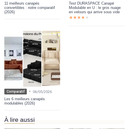
11 meilleurs canapés
Test DURASPACE Canapé
convertibles : notre comparatif
Modulable en U : le gros nuage
(2026)
en velours qui arrive sous vide
★★★★★
★★★★★
•
06/05/2026
Comparatif
Les 6 meilleurs canapés
modulables (2026)
À lire aussi