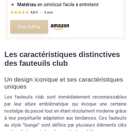
＋
Matériau
en similicuir facile à entretenir
★★★★★
★★★★★
4,8/5
—
6 avis
Voir l'offre
Les caractéristiques distinctives
des fauteuils club
Un design iconique et ses caractéristiques
uniques
Les fauteuils club sont immédiatement reconnaissables
par leur allure emblématique qui évoque une certaine
nostalgie du passé tout en étant résolument moderne grâce
à leur perpétuelle adaptation aux tendances. Ces fauteuils
au style "lounge" sont définis par plusieurs éléments clés