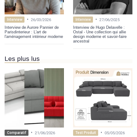
•
•
26/03/2026
27/06/2025
Interview
Interview
Interview de Aurore Pannier de
Interview de Hugo Delavelle :
Parisdinterieur : L'art de
Ostal - Une collection qui allie
l'aménagement intérieur moderne
design moderne et savoir-faire
ancestral
Les plus lus
•
•
21/06/2026
05/05/2026
Comparatif
Test Produit