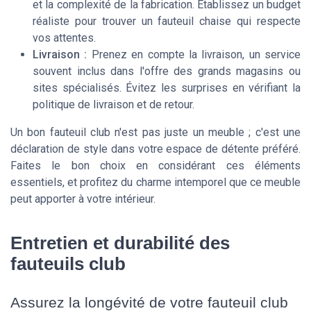
et la complexité de la fabrication. Établissez un budget
réaliste pour trouver un fauteuil chaise qui respecte
vos attentes.
Livraison :
Prenez en compte la livraison, un service
souvent inclus dans l'offre des grands magasins ou
sites spécialisés. Évitez les surprises en vérifiant la
politique de livraison et de retour.
Un bon fauteuil club n'est pas juste un meuble ; c'est une
déclaration de style dans votre espace de détente préféré.
Faites le bon choix en considérant ces éléments
essentiels, et profitez du charme intemporel que ce meuble
peut apporter à votre intérieur.
Entretien et durabilité des
fauteuils club
Assurez la longévité de votre fauteuil club