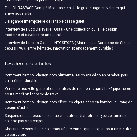
transformer la perception de l’espace
Test DURASPACE Canapé Modulable en U : le gros nuage en velours qui
arrive sous vide
L'élégance intemporelle de la table basse galet
Interview de Hugo Delavelle : Ostal - Une collection qui allie design
moderne et savoir-faire ancestral
Interview de Nicolas Causin : NEOSIEGES ( Maître de la Carcasse de Siège
depuis 1969, entre héritage, innovation et engagement durable )
Les derniers articles
Comment bambou-design com réinvente les objets déco en bambou pour
un intérieur durable
Vers une nouvelle génération de tables de réunion : quand le v4 pipeline en
cours redéfinit l’espace de travail
Comment bambou-design com élève les objets déco en bambou au rang de
design d’auteur
Suspension au-dessus de la table : hauteur, diamètre et type de lumière
pour ne pas se tromper
Choisir une console en bois massif ancienne : guide expert pour un meuble
de caractère