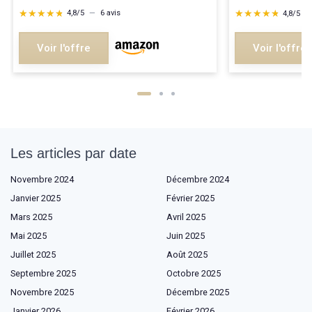
★★★★★
★★★★★
★★★★★
★★★★★
4,8/5
—
6 avis
4,8/5
—
Voir l'offre
Voir l'offre
Les articles par date
Novembre 2024
Décembre 2024
Janvier 2025
Février 2025
Mars 2025
Avril 2025
Mai 2025
Juin 2025
Juillet 2025
Août 2025
Septembre 2025
Octobre 2025
Novembre 2025
Décembre 2025
Janvier 2026
Février 2026