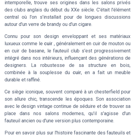
intemporelle, trouve ses origines dans les salons privés
des clubs anglais du début du XXe siècle. C'était l'élément
central où l'on s'installait pour de longues discussions
autour d'un verre de brandy ou d'un cigare.
Connu pour son design enveloppant et ses matériaux
luxueux comme le
cuir
, généralement en
cuir de mouton
ou
en
cuir de basane
, le fauteuil club s'est progressivement
intégré dans nos intérieurs, influençant des générations de
designers. La robustesse de sa structure en bois,
combinée à la souplesse du
cuir
, en a fait un meuble
durable et raffiné.
Ce siège iconique, souvent comparé à un
chesterfield
pour
son allure chic, transcende les époques. Son association
avec le design
vintage
continue de séduire et de trouver sa
place dans nos salons modernes, qu'il s'agisse d'un
fauteuil ancien ou d'une version plus contemporaine.
Pour en savoir plus sur l'histoire fascinante des fauteuils et