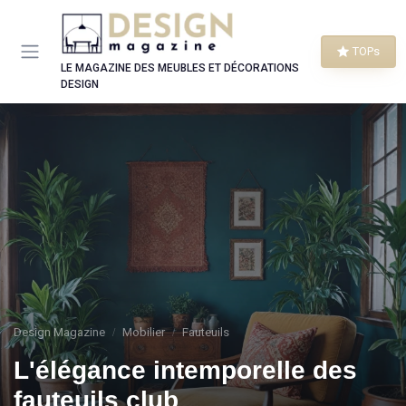
Panneau de gestion des cookies
TOPs
LE MAGAZINE DES MEUBLES ET DÉCORATIONS
DESIGN
Design Magazine
Mobilier
Fauteuils
L'élégance intemporelle des
fauteuils club