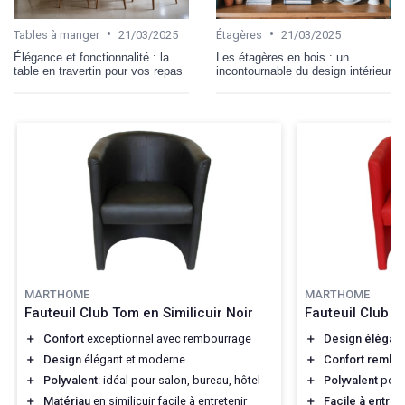
•
•
Tables à manger
21/03/2025
Étagères
21/03/2025
Élégance et fonctionnalité : la
Les étagères en bois : un
table en travertin pour vos repas
incontournable du design intérieur
MARTHOME
MARTHOME
Fauteuil Club Tom en Similicuir Noir
Fauteuil Club 
＋
Confort
exceptionnel avec rembourrage
＋
Design élégant
＋
Design
élégant et moderne
＋
Confort rembo
＋
Polyvalent
: idéal pour salon, bureau, hôtel
＋
Polyvalent
pour 
＋
Matériau
en similicuir facile à entretenir
＋
Facile à entret