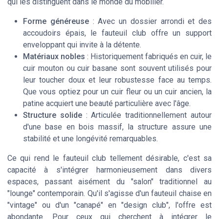
qui les distinguent dans le monde du mobilier.
Forme généreuse
: Avec un dossier arrondi et des
accoudoirs épais, le fauteuil club offre un support
enveloppant qui invite à la détente.
Matériaux nobles
: Historiquement fabriqués en cuir, le
cuir mouton ou cuir basane sont souvent utilisés pour
leur toucher doux et leur robustesse face au temps.
Que vous optiez pour un cuir fleur ou un cuir ancien, la
patine acquiert une beauté particulière avec l'âge.
Structure solide
: Articulée traditionnellement autour
d'une base en bois massif, la structure assure une
stabilité et une longévité remarquables.
Ce qui rend le fauteuil club tellement désirable, c'est sa
capacité à s'intégrer harmonieusement dans divers
espaces, passant aisément du "salon" traditionnel au
"lounge" contemporain. Qu'il s'agisse d'un fauteuil chaise en
"vintage" ou d'un "canapé" en "design club", l'offre est
abondante. Pour ceux qui cherchent à intégrer le