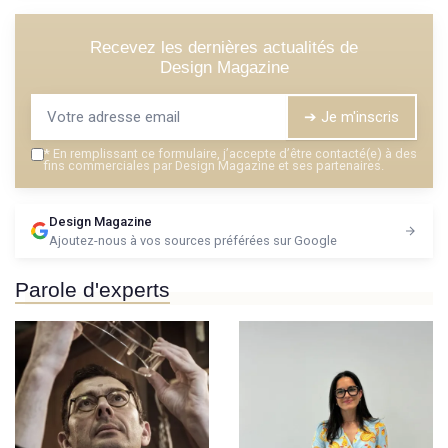
Recevez les dernières actualités de
Design Magazine
➔ Je m'inscris
*
En remplissant ce formulaire, j’accepte d’être contacté(e) à des
fins commerciales par Design Magazine et ses partenaires.
Design Magazine
Ajoutez-nous à vos sources préférées sur Google
Parole d'experts