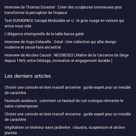
Interview de Thomas Durantel : Créer des sculptures lumineuses pour
transformer la perception de l’espace
Test DURASPACE Canapé Modulable en U : le gros nuage en velours qui
arrive sous vide
L'élégance intemporelle de la table basse galet
Interview de Hugo Delavelle : Ostal - Une collection qui allie design
moderne et savoir-faire ancestral
Interview de Nicolas Causin : NEOSIEGES ( Maître de la Carcasse de Siège
depuis 1969, entre héritage, innovation et engagement durable )
Les derniers articles
Choisir une console en bois massif ancienne : guide expert pour un meuble
de caractère
Fauteuils aviateurs : comment ce fauteuil de cuir iconique réinvente le
salon contemporain
Choisir une console en bois massif ancienne : guide expert pour un meuble
de caractère
Végétaliser un intérieur sans jardinière : claustra, suspension et alcôve
plantée