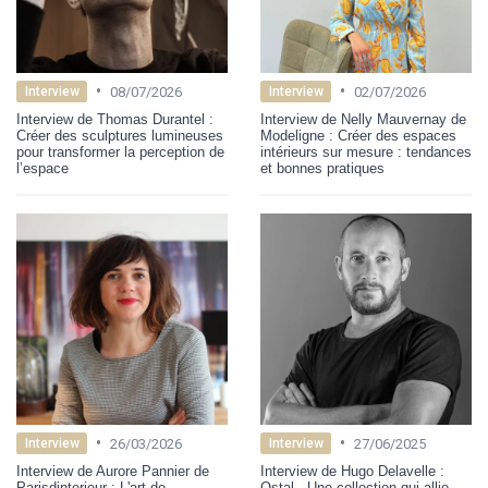
•
•
08/07/2026
02/07/2026
Interview
Interview
Interview de Thomas Durantel :
Interview de Nelly Mauvernay de
Créer des sculptures lumineuses
Modeligne : Créer des espaces
pour transformer la perception de
intérieurs sur mesure : tendances
l’espace
et bonnes pratiques
•
•
26/03/2026
27/06/2025
Interview
Interview
Interview de Aurore Pannier de
Interview de Hugo Delavelle :
Parisdinterieur : L'art de
Ostal - Une collection qui allie