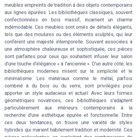
meubles empreints de tradition à des objets contemporains
aux lignes épurées. Les bibliothèques classiques, souvent
confectionnées en bois massif, incarnent un charme
indémodable. Ces meubles sont ornés de détails élégants,
tels que des moulures ou des éléments sculptés, qui leur
confèrent une majesté intemporelle. Souvent associées à
une atmosphère chaleureuse et sophistiquée, ces pièces
sont parfaites pour ceux qui souhaitent infuser leur salon
d'une touche d'élégance « à l'ancienne ». D'un autre côté, les
bibliothèques modernes misent sur la simplicité et le
minimalisme. Les matériaux comme le métal, parfois
combiné à du bois ou du verre, sont privilégiés pour
apporter un style audacieux et actuel. Avec leurs formes
géométriques novatrices, ces bibliothèques s'adaptent
particulièrement aux intérieurs contemporains à la
recherche d'une esthétique épurée et fonctionnelle. Entre
ces deux tendances, on trouve une variété de styles
hybrides qui marient habilement tradition et modernité. Ces