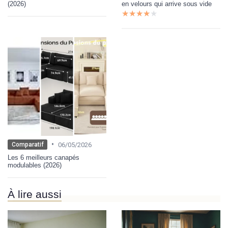
(2026)
en velours qui arrive sous vide
★★★★★
★★★★★
•
06/05/2026
Comparatif
Les 6 meilleurs canapés
modulables (2026)
À lire aussi