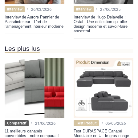
•
•
26/03/2026
27/06/2025
Interview
Interview
Interview de Aurore Pannier de
Interview de Hugo Delavelle :
Parisdinterieur : L'art de
Ostal - Une collection qui allie
l'aménagement intérieur moderne
design moderne et savoir-faire
ancestral
Les plus lus
•
•
21/06/2026
05/05/2026
Comparatif
Test Produit
11 meilleurs canapés
Test DURASPACE Canapé
convertibles : notre comparatif
Modulable en U : le gros nuage