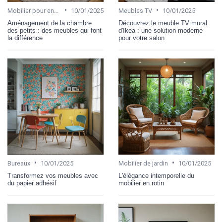
•
•
Mobilier pour enfant
10/01/2025
Meubles TV
10/01/2025
Aménagement de la chambre
Découvrez le meuble TV mural
des petits : des meubles qui font
d'Ikea : une solution moderne
la différence
pour votre salon
•
•
Bureaux
10/01/2025
Mobilier de jardin
10/01/2025
Transformez vos meubles avec
L'élégance intemporelle du
du papier adhésif
mobilier en rotin