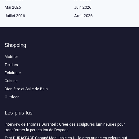
Mai 2026
Juin 2026
Juillet 2026
Août 2026
Shopping
Mobilier
Textiles
Éclairage
Cuisine
Bien-être et Salle de Bain
Outdoor
Les plus lus
Interview de Thomas Durantel : Créer des sculptures lumineuses pour
transformer la perception de l’espace
Test DURASPACE Canapé Modulable en U : le gros nuage en velours qui