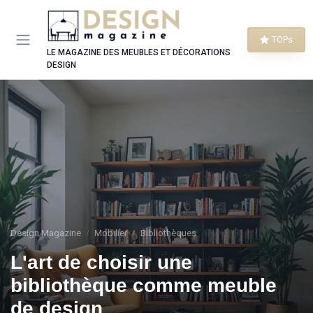
Panneau de gestion des cookies
TOPs
LE MAGAZINE DES MEUBLES ET DÉCORATIONS
DESIGN
Design Magazine
Mobilier
Bibliothèques
L'art de choisir une
bibliothèque comme meuble
de design