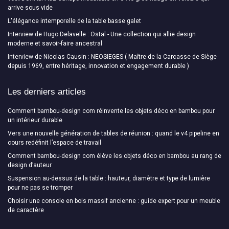
arrive sous vide
L'élégance intemporelle de la table basse galet
Interview de Hugo Delavelle : Ostal - Une collection qui allie design
moderne et savoir-faire ancestral
Interview de Nicolas Causin : NEOSIEGES ( Maître de la Carcasse de Siège
depuis 1969, entre héritage, innovation et engagement durable )
Les derniers articles
Comment bambou-design com réinvente les objets déco en bambou pour
un intérieur durable
Vers une nouvelle génération de tables de réunion : quand le v4 pipeline en
cours redéfinit l’espace de travail
Comment bambou-design com élève les objets déco en bambou au rang de
design d’auteur
Suspension au-dessus de la table : hauteur, diamètre et type de lumière
pour ne pas se tromper
Choisir une console en bois massif ancienne : guide expert pour un meuble
de caractère