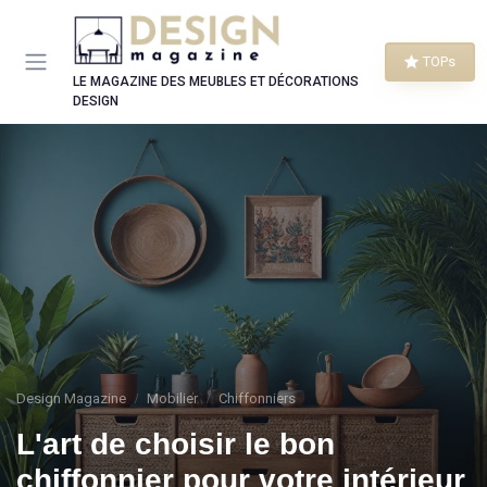
Panneau de gestion des cookies
TOPs
LE MAGAZINE DES MEUBLES ET DÉCORATIONS
DESIGN
Design Magazine
Mobilier
Chiffonniers
L'art de choisir le bon
chiffonnier pour votre intérieur