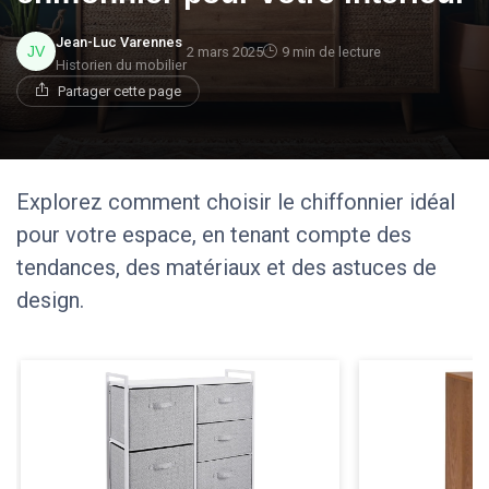
Jean-Luc Varennes
2 mars 2025
9 min de lecture
Historien du mobilier
Partager cette page
Explorez comment choisir le chiffonnier idéal
pour votre espace, en tenant compte des
tendances, des matériaux et des astuces de
design.