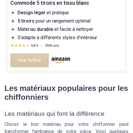
Commode 5 tiroirs en tissu blanc
＋
Design léger
et pratique
＋
5 tiroirs
pour un rangement optimal
＋
Matériau
durable
et facile à nettoyer
＋
S'adapte à différents styles d'intérieur
★★★★★
★★★★★
4,4/5
—
3506 avis
Voir l'offre
Les matériaux populaires pour les
chiffonniers
Les matériaux qui font la différence
Choisir le bon matériau pour votre chiffonnier peut
transformer l'ambiance de votre pièce. Voici quelques