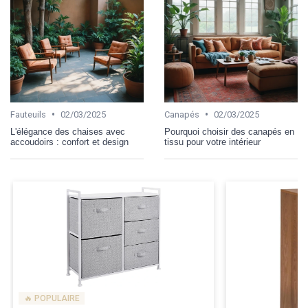
•
•
Fauteuils
02/03/2025
Canapés
02/03/2025
L'élégance des chaises avec
Pourquoi choisir des canapés en
accoudoirs : confort et design
tissu pour votre intérieur
🔥 POPULAIRE