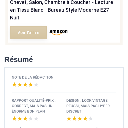
Chevet, Salon, Chambre à Coucher - Lecture
en Tissu Blanc - Bureau Style Moderne E27 -
Nuit
Voir l'offre
Résumé
NOTE DE LA RÉDACTION
★★★★★
★★★★★
RAPPORT QUALITÉ-PRIX :
DESIGN : LOOK VINTAGE
CORRECT, MAIS PAS UN
RÉUSSI, MAIS PAS HYPER
ÉNORME BON PLAN
DISCRET
★★★★★
★★★★★
★★★★★
★★★★★