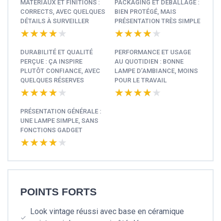
MATÉRIAUX ET FINITIONS :
PACKAGING ET DÉBALLAGE :
CORRECTS, AVEC QUELQUES
BIEN PROTÉGÉ, MAIS
DÉTAILS À SURVEILLER
PRÉSENTATION TRÈS SIMPLE
★★★★★
★★★★★
★★★★★
★★★★★
DURABILITÉ ET QUALITÉ
PERFORMANCE ET USAGE
PERÇUE : ÇA INSPIRE
AU QUOTIDIEN : BONNE
PLUTÔT CONFIANCE, AVEC
LAMPE D’AMBIANCE, MOINS
QUELQUES RÉSERVES
POUR LE TRAVAIL
★★★★★
★★★★★
★★★★★
★★★★★
PRÉSENTATION GÉNÉRALE :
UNE LAMPE SIMPLE, SANS
FONCTIONS GADGET
★★★★★
★★★★★
POINTS FORTS
Look vintage réussi avec base en céramique