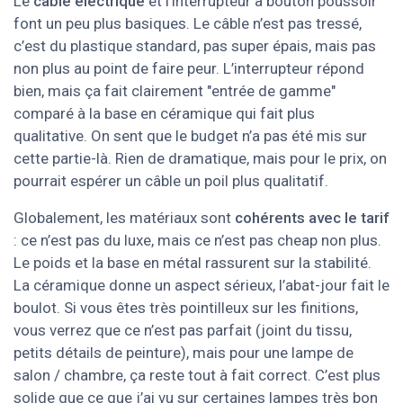
Le
câble électrique
et l’interrupteur à bouton poussoir
font un peu plus basiques. Le câble n’est pas tressé,
c’est du plastique standard, pas super épais, mais pas
non plus au point de faire peur. L’interrupteur répond
bien, mais ça fait clairement "entrée de gamme"
comparé à la base en céramique qui fait plus
qualitative. On sent que le budget n’a pas été mis sur
cette partie-là. Rien de dramatique, mais pour le prix, on
pourrait espérer un câble un poil plus qualitatif.
Globalement, les matériaux sont
cohérents avec le tarif
: ce n’est pas du luxe, mais ce n’est pas cheap non plus.
Le poids et la base en métal rassurent sur la stabilité.
La céramique donne un aspect sérieux, l’abat-jour fait le
boulot. Si vous êtes très pointilleux sur les finitions,
vous verrez que ce n’est pas parfait (joint du tissu,
petits détails de peinture), mais pour une lampe de
salon / chambre, ça reste tout à fait correct. C’est plus
solide que ce que j’ai vu sur certaines lampes très bon