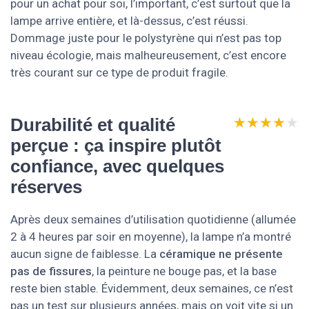
pour un achat pour soi, l’important, c’est surtout que la
lampe arrive entière, et là-dessus, c’est réussi.
Dommage juste pour le polystyrène qui n’est pas top
niveau écologie, mais malheureusement, c’est encore
très courant sur ce type de produit fragile.
★★★★★
★★★★★
Durabilité et qualité
perçue : ça inspire plutôt
confiance, avec quelques
réserves
Après deux semaines d’utilisation quotidienne (allumée
2 à 4 heures par soir en moyenne), la lampe n’a montré
aucun signe de faiblesse. La
céramique ne présente
pas de fissures
, la peinture ne bouge pas, et la base
reste bien stable. Évidemment, deux semaines, ce n’est
pas un test sur plusieurs années, mais on voit vite si un