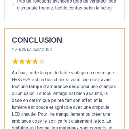
Pas de fonctions avancées (pas de variateur, pas
d’ampoule fournie, tactile confus selon la fiche)
CONCLUSION
NOTE DE LA RÉDACTION
★★★★★
★★★★★
Au final, cette lampe de table vintage en céramique
HvKvHvY est un bon choix si vous cherchez avant
tout une
lampe d’ambiance déco
pour une chambre
ou un salon. Le look vintage est bien assumé, la
base en céramique peinte fait son effet, et la
lumière est douce et agréable avec une ampoule
LED chaude. Pour lire tranquillement ou créer une
ambiance cosy le soir, ça fait clairement le job. La
stabilité est bonne, les matériaux sont corrects, et