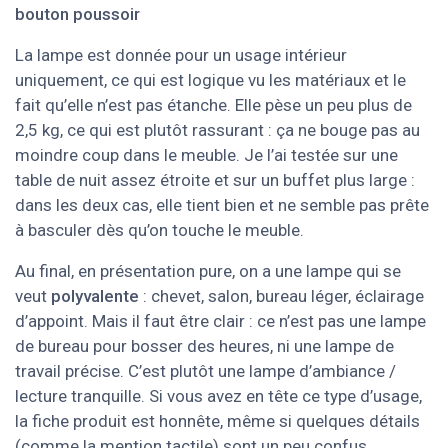
bouton poussoir
La lampe est donnée pour un usage intérieur
uniquement, ce qui est logique vu les matériaux et le
fait qu’elle n’est pas étanche. Elle pèse un peu plus de
2,5 kg, ce qui est plutôt rassurant : ça ne bouge pas au
moindre coup dans le meuble. Je l’ai testée sur une
table de nuit assez étroite et sur un buffet plus large :
dans les deux cas, elle tient bien et ne semble pas prête
à basculer dès qu’on touche le meuble.
Au final, en présentation pure, on a une lampe qui se
veut
polyvalente
: chevet, salon, bureau léger, éclairage
d’appoint. Mais il faut être clair : ce n’est pas une lampe
de bureau pour bosser des heures, ni une lampe de
travail précise. C’est plutôt une lampe d’ambiance /
lecture tranquille. Si vous avez en tête ce type d’usage,
la fiche produit est honnête, même si quelques détails
(comme la mention tactile) sont un peu confus.