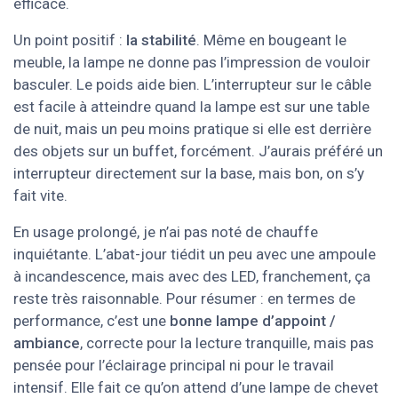
efficace.
Un point positif :
la stabilité
. Même en bougeant le
meuble, la lampe ne donne pas l’impression de vouloir
basculer. Le poids aide bien. L’interrupteur sur le câble
est facile à atteindre quand la lampe est sur une table
de nuit, mais un peu moins pratique si elle est derrière
des objets sur un buffet, forcément. J’aurais préféré un
interrupteur directement sur la base, mais bon, on s’y
fait vite.
En usage prolongé, je n’ai pas noté de chauffe
inquiétante. L’abat-jour tiédit un peu avec une ampoule
à incandescence, mais avec des LED, franchement, ça
reste très raisonnable. Pour résumer : en termes de
performance, c’est une
bonne lampe d’appoint /
ambiance
, correcte pour la lecture tranquille, mais pas
pensée pour l’éclairage principal ni pour le travail
intensif. Elle fait ce qu’on attend d’une lampe de chevet