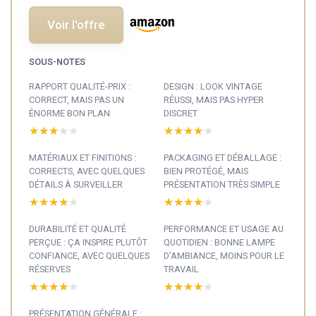
Voir l'offre
SOUS-NOTES
RAPPORT QUALITÉ-PRIX :
DESIGN : LOOK VINTAGE
CORRECT, MAIS PAS UN
RÉUSSI, MAIS PAS HYPER
ÉNORME BON PLAN
DISCRET
★★★★★
★★★★★
★★★★★
★★★★★
MATÉRIAUX ET FINITIONS :
PACKAGING ET DÉBALLAGE :
CORRECTS, AVEC QUELQUES
BIEN PROTÉGÉ, MAIS
DÉTAILS À SURVEILLER
PRÉSENTATION TRÈS SIMPLE
★★★★★
★★★★★
★★★★★
★★★★★
DURABILITÉ ET QUALITÉ
PERFORMANCE ET USAGE AU
PERÇUE : ÇA INSPIRE PLUTÔT
QUOTIDIEN : BONNE LAMPE
CONFIANCE, AVEC QUELQUES
D’AMBIANCE, MOINS POUR LE
RÉSERVES
TRAVAIL
★★★★★
★★★★★
★★★★★
★★★★★
PRÉSENTATION GÉNÉRALE :