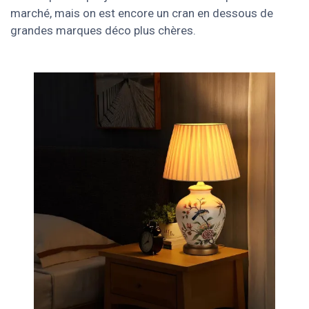
marché, mais on est encore un cran en dessous de
grandes marques déco plus chères.