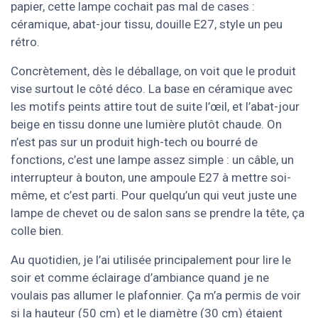
papier, cette lampe cochait pas mal de cases :
céramique, abat-jour tissu, douille E27, style un peu
rétro.
Concrètement, dès le déballage, on voit que le produit
vise surtout le côté déco. La base en céramique avec
les motifs peints attire tout de suite l’œil, et l’abat-jour
beige en tissu donne une lumière plutôt chaude. On
n’est pas sur un produit high-tech ou bourré de
fonctions, c’est une lampe assez simple : un câble, un
interrupteur à bouton, une ampoule E27 à mettre soi-
même, et c’est parti. Pour quelqu’un qui veut juste une
lampe de chevet ou de salon sans se prendre la tête, ça
colle bien.
Au quotidien, je l’ai utilisée principalement pour lire le
soir et comme éclairage d’ambiance quand je ne
voulais pas allumer le plafonnier. Ça m’a permis de voir
si la hauteur (50 cm) et le diamètre (30 cm) étaient