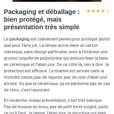
★★★★★
★★★★★
Packaging et déballage :
bien protégé, mais
présentation très simple
Le
packaging
est clairement pensé pour protéger plutôt
que pour faire joli. La lampe arrive dans un carton
classique, sans design particulier, avec à l’intérieur une
grosse coquille en polystyrène qui entoure bien la base
en céramique et l’abat-jour. De ce côté-là, rien à dire : la
protection est efficace. La mienne est arrivée sans la
moindre casse, pas de rayures, pas de coin d’abat-jour
écrasé. Vu que la céramique, ça ne pardonne pas en cas
de choc, c’est rassurant.
En revanche, niveau présentation, c’est très basique.
Pas de housse en tissu, pas de petit livret soigné, juste
ce qu’il faut : la lampe, l’abat-jour, la structure qui tient