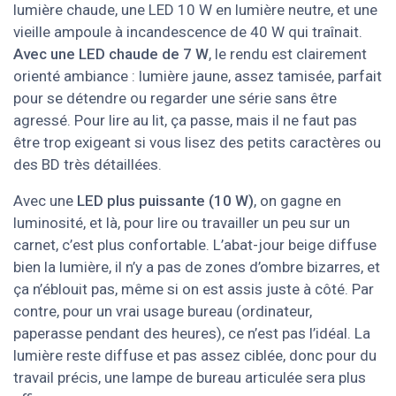
lumière chaude, une LED 10 W en lumière neutre, et une
vieille ampoule à incandescence de 40 W qui traînait.
Avec une LED chaude de 7 W
, le rendu est clairement
orienté ambiance : lumière jaune, assez tamisée, parfait
pour se détendre ou regarder une série sans être
agressé. Pour lire au lit, ça passe, mais il ne faut pas
être trop exigeant si vous lisez des petits caractères ou
des BD très détaillées.
Avec une
LED plus puissante (10 W)
, on gagne en
luminosité, et là, pour lire ou travailler un peu sur un
carnet, c’est plus confortable. L’abat-jour beige diffuse
bien la lumière, il n’y a pas de zones d’ombre bizarres, et
ça n’éblouit pas, même si on est assis juste à côté. Par
contre, pour un vrai usage bureau (ordinateur,
paperasse pendant des heures), ce n’est pas l’idéal. La
lumière reste diffuse et pas assez ciblée, donc pour du
travail précis, une lampe de bureau articulée sera plus