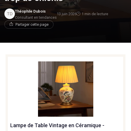
Théophile Dubois
13 juin 2026
1 min de lecture
Consultant en tendances
Partager cette page
Lampe de Table Vintage en Céramique -