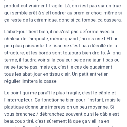
produit est vraiment fragile. Là, on n’est pas sur un truc
qui semble prêt à s’effondrer au premier choc, même si
ça reste de la céramique, donc si ça tombe, ça cassera.
L’abat-jour tient bien, il ne s’est pas déformé avec la
chaleur de l’ampoule, même quand j’ai mis une LED un
peu plus puissante. Le tissu ne s’est pas décollé de la
structure, et les bords sont toujours bien droits. À long
terme, il faudra voir si la couleur beige ne jaunit pas ou
ne se tache pas, mais ça, c’est le cas de quasiment
tous les abat-jour en tissu clair. Un petit entretien
régulier limitera la casse.
Le point qui me paraît le plus fragile, c’est
le câble et
l’interrupteur
. Ça fonctionne bien pour l’instant, mais le
plastique donne une impression un peu moyenne. Si
vous branchez / débranchez souvent ou si le câble est
beaucoup tiré, c’est sûrement là que ça vieillira en