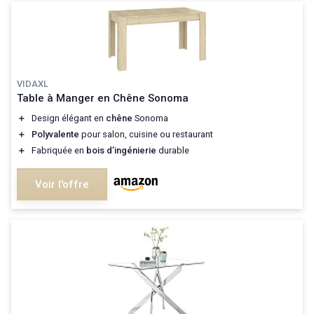
VIDAXL
Table à Manger en Chêne Sonoma
＋
Design élégant en
chêne
Sonoma
＋
Polyvalente
pour salon, cuisine ou restaurant
＋
Fabriquée en
bois d’ingénierie
durable
Voir l'offre