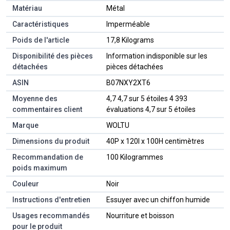
Matériau
‎Métal
Caractéristiques
‎Imperméable
Poids de l'article
‎17,8 Kilograms
Disponibilité des pièces
‎Information indisponible sur les
détachées
pièces détachées
ASIN
B07NXY2XT6
Moyenne des
4,7 4,7 sur 5 étoiles 4 393
commentaires client
évaluations 4,7 sur 5 étoiles
Marque
WOLTU
Dimensions du produit
40P x 120l x 100H centimètres
Recommandation de
100 Kilogrammes
poids maximum
Couleur
Noir
Instructions d'entretien
Essuyer avec un chiffon humide
Usages recommandés
Nourriture et boisson
pour le produit