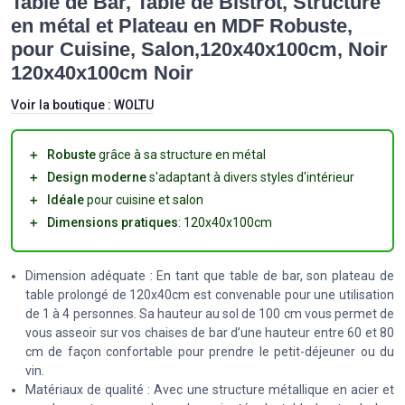
Table de Bar, Table de Bistrot, Structure
en métal et Plateau en MDF Robuste,
pour Cuisine, Salon,120x40x100cm, Noir
120x40x100cm Noir
Voir la boutique :
WOLTU
＋
Robuste
grâce à sa structure en métal
＋
Design moderne
s'adaptant à divers styles d'intérieur
＋
Idéale
pour cuisine et salon
＋
Dimensions pratiques
: 120x40x100cm
Dimension adéquate : En tant que table de bar, son plateau de
table prolongé de 120x40cm est convenable pour une utilisation
de 1 à 4 personnes. Sa hauteur au sol de 100 cm vous permet de
vous asseoir sur vos chaises de bar d’une hauteur entre 60 et 80
cm de façon confortable pour prendre le petit-déjeuner ou du
vin.
Matériaux de qualité : Avec une structure métallique en acier et