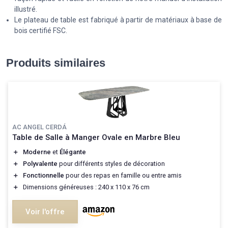
illustré.
Le plateau de table est fabriqué à partir de matériaux à base de
bois certifié FSC.
Produits similaires
AC ANGEL CERDÁ
Table de Salle à Manger Ovale en Marbre Bleu
＋
Moderne
et
Élégante
＋
Polyvalente
pour différents styles de décoration
＋
Fonctionnelle
pour des repas en famille ou entre amis
＋
Dimensions généreuses : 240 x 110 x 76 cm
Voir l'offre