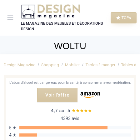
Panneau de gestion des cookies
TOPs
LE MAGAZINE DES MEUBLES ET DÉCORATIONS
DESIGN
WOLTU
Design Magazine
Shopping
Mobilier
Tables à manger
Tables à m
L’abus d’alcool est dangereux pour la santé, à consommer avec modération.
Voir l'offre
4,7 sur 5
★★★★★
★★★★★
4393 avis
5 ★
4 ★